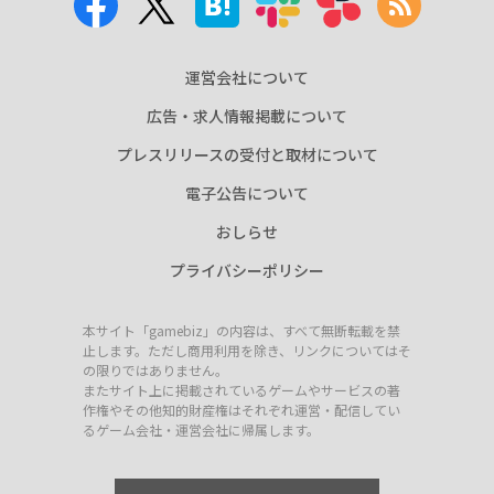
運営会社について
広告・求人情報掲載について
プレスリリースの受付と取材について
電子公告について
おしらせ
プライバシーポリシー
本サイト「gamebiz」の内容は、すべて無断転載を禁
止します。ただし商用利用を除き、リンクについてはそ
の限りではありません。
またサイト上に掲載されているゲームやサービスの著
作権やその他知的財産権はそれぞれ運営・配信してい
るゲーム会社・運営会社に帰属します。