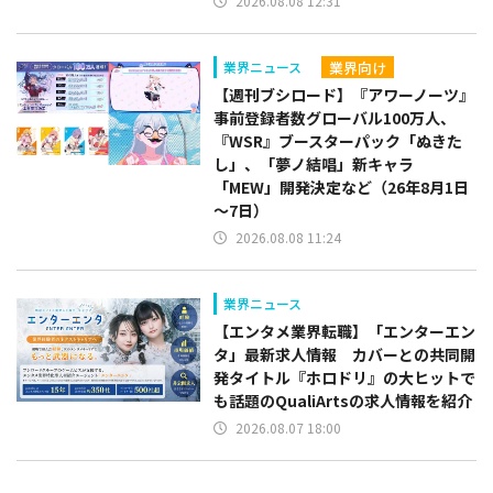
2026.08.08 12:31
業界向け
業界ニュース
【週刊ブシロード】『アワーノーツ』
事前登録者数グローバル100万人、
『WSR』ブースターパック「ぬきた
し」、「夢ノ結唱」新キャラ
「MEW」開発決定など（26年8月1日
～7日）
2026.08.08 11:24
業界ニュース
【エンタメ業界転職】「エンターエン
タ」最新求人情報 カバーとの共同開
発タイトル『ホロドリ』の大ヒットで
も話題のQualiArtsの求人情報を紹介
2026.08.07 18:00