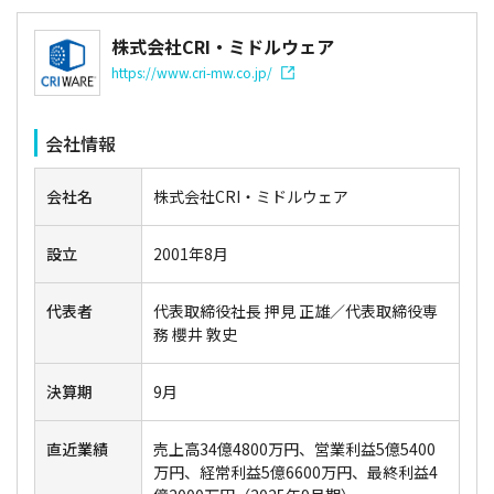
株式会社CRI・ミドルウェア
https://www.cri-mw.co.jp/
会社情報
会社名
株式会社CRI・ミドルウェア
設立
2001年8月
代表者
代表取締役社長 押見 正雄／代表取締役専
務 櫻井 敦史
決算期
9月
直近業績
売上高34億4800万円、営業利益5億5400
万円、経常利益5億6600万円、最終利益4