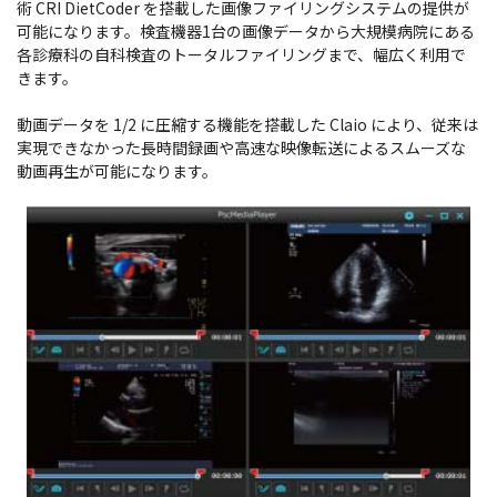
術 CRI DietCoder を搭載した画像ファイリングシステムの提供が
可能になります。検査機器1台の画像データから大規模病院にある
各診療科の自科検査のトータルファイリングまで、幅広く利用で
きます。
動画データを 1/2 に圧縮する機能を搭載した Claio により、従来は
実現できなかった長時間録画や高速な映像転送によるスムーズな
動画再生が可能になります。