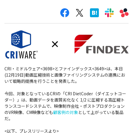
CRI・ミドルウェア<3698>とファインデックス<3649>は、本日
(12月19日)動画圧縮技術と画像ファイリングシステムの連携にお
いて戦略的提携を行うことを発表した。
今回、対象となっているCRIの「CRI DietCoder（ダイエットコー
ダー）」は、動画データを画質劣化なく 1/2 に圧縮する高圧縮ト
ランスコードシステムで、映像制作会社・ポストプロダクション
のVR映像、CM映像なども
顧客例の対象
として上がっている製品
だ。
<以下、プレスリリースより>