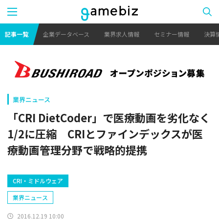
記事一覧
企業データベース
業界求人情報
セミナー情報
決算
業界ニュース
「CRI DietCoder」で医療動画を劣化なく
1/2に圧縮 CRIとファインデックスが医
療動画管理分野で戦略的提携
CRI・ミドルウェア
業界ニュース
2016.12.19 10:00