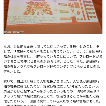
なお、具体的な企画に関しては話し合っている最中とのこと。そ
して、「無理やり融合することも考えていない」という。劇団飛行
船の仕事を尊重し、現在やっていることについて、ブシロードが協
力することで伸ばせるものがあるはず、とした。また、劇団飛行
船の舞台ノウハウもブシロード側のコンテンツに活かせるとの見
方を示した。
続いて、劇団飛行船より大場社長が登壇した。大場氏が劇団飛行
船の社長に就任したのは、経営危機にあった4年前だったという。
周囲からは心配する声が多かったというものの、現場の演者やス
タッフの熱い情熱に触れることで、復活させることが可能だと確
信したという。「演劇に関わっている人たちに熱い情熱があった。
人生の使命であるかのごとく働いていた」。