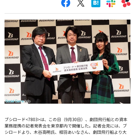
ブシロード<7803>は、この日（9月30日）、劇団飛行船との資本
業務提携の記者発表会を東京都内で開催した。記者会見には、ブ
シロードより、木谷高明氏、相羽あいなさん、劇団飛行船より大