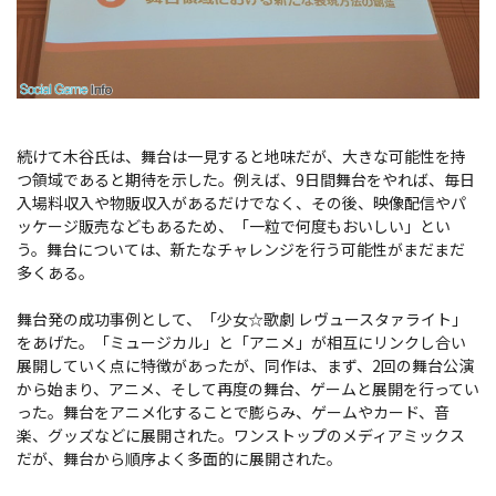
続けて木谷氏は、舞台は一見すると地味だが、大きな可能性を持
つ領域であると期待を示した。例えば、9日間舞台をやれば、毎日
入場料収入や物販収入があるだけでなく、その後、映像配信やパ
ッケージ販売などもあるため、「一粒で何度もおいしい」とい
う。舞台については、新たなチャレンジを行う可能性がまだまだ
多くある。
舞台発の成功事例として、「少女☆歌劇 レヴュースタァライト」
をあげた。「ミュージカル」と「アニメ」が相互にリンクし合い
展開していく点に特徴があったが、同作は、まず、2回の舞台公演
から始まり、アニメ、そして再度の舞台、ゲームと展開を行ってい
った。舞台をアニメ化することで膨らみ、ゲームやカード、音
楽、グッズなどに展開された。ワンストップのメディアミックス
だが、舞台から順序よく多面的に展開された。