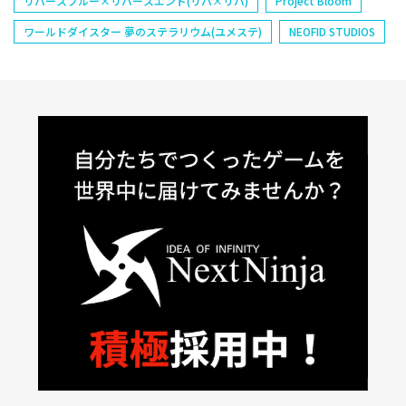
リバースブルー×リバースエンド(リバ×リバ)
Project Bloom
ワールドダイスター 夢のステラリウム(ユメステ)
NEOFID STUDIOS