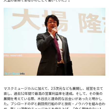
マスクミュージカルに加えて、2.5次元なども展開し、経営を立て
直し、過去52年間で最高の営業利益率を達成。そして、その後の
展開を考えている際、木谷氏と運命的な出会いがあったと明かし
た。ブシロードのIPと劇団飛行船のIPと技術・ノウハウを組み合わ
せ、新しい演劇やミュージカルを作り上げ、「全く興味のない人