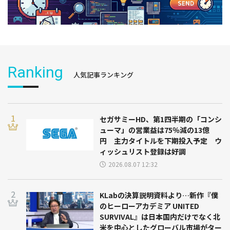
Ranking
人気記事ランキング
セガサミーHD、第1四半期の「コンシ
ューマ」の営業益は75％減の13億
円 主力タイトルを下期投入予定 ウ
ィッシュリスト登録は好調
2026.08.07 12:32
KLabの決算説明資料より…新作『僕
のヒーローアカデミア UNITED
SURVIVAL』は日本国内だけでなく北
米を中心としたグローバル市場がター