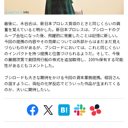
最後に、木谷氏は、新日本プロレス買収のときと同じくらいの興
奮を覚えていると明かした。新日本プロレスは、ブシロードのグ
ループ会社になった後、飛躍的に発展したことは記憶に新しい。
今回の提携の内容やその効果については外部からはまだまだ見え
づらいものがあるが、ブシロードにおいては、これと同じくらい
のインパクトを持つ提携と位置づけられるようだ。そして、今後
の展開次第で劇団飛行船の株式を追加取得し、100％保有する可能
性があるともコメントした。
ブシロードも大きな期待をかける今回の資本業務提携。相羽さん
の話すように、両社の化学反応でどういった作品が生まれてくる
のか、大いに期待したい。