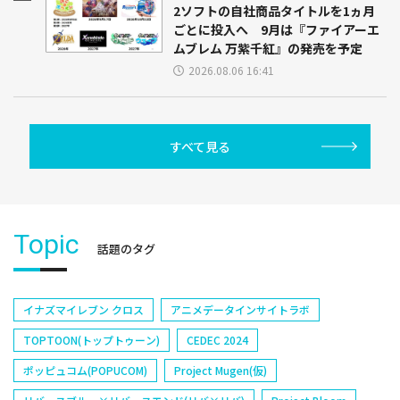
2ソフトの自社商品タイトルを1ヵ月
ごとに投入へ 9月は『ファイアーエ
ムブレム 万紫千紅』の発売を予定
2026.08.06 16:41
すべて見る
Topic
話題のタグ
イナズマイレブン クロス
アニメデータインサイトラボ
TOPTOON(トップトゥーン)
CEDEC 2024
ポッピュコム(POPUCOM)
Project Mugen(仮)