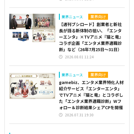
業界向け
業界ニュース
【週刊ブシロード】創業者と新社
長が語る新体制の狙い、「エンタ
ーエンタ」×TVアニメ『猫と竜』
コラボ企画「エンタメ業界適職診
断」など（26年7月25日～31日）
2026.08.01 11:24
業界向け
業界ニュース
gamebiz、エンタメ業界特化人材
紹介サービス「エンターエンタ」
でTVアニメ『猫と竜』とコラボし
た「エンタメ業界適職診断」Wフ
ォロー＆診断結果シェアCPを開催
2026.07.31 19:30