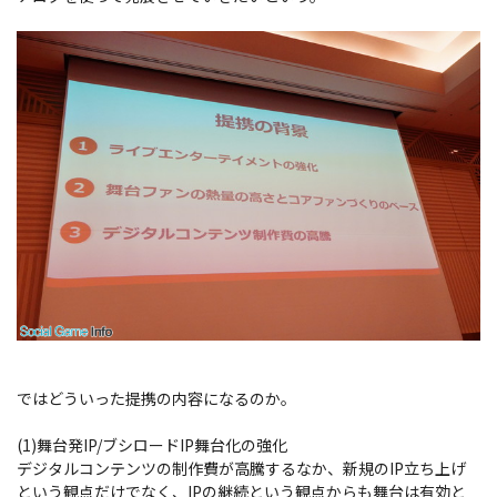
ではどういった提携の内容になるのか。
(1)舞台発IP/ブシロードIP舞台化の強化
デジタルコンテンツの制作費が高騰するなか、新規のIP立ち上げ
という観点だけでなく、IPの継続という観点からも舞台は有効と