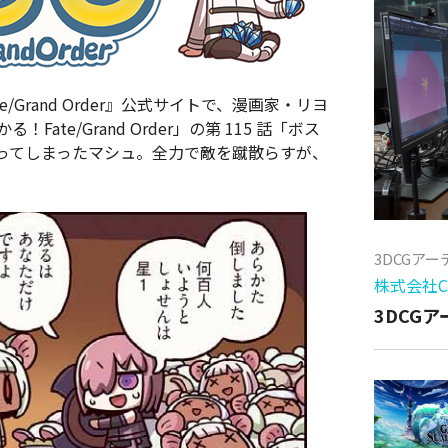
te/Grand Order』公式サイトで、漫画家・リヨ
te/Grand Order」の第 115 話「ボス
ってしまったマシュ。全力で敵を蹴散らすが、
3DCGア
株式会社Cy
3DCG