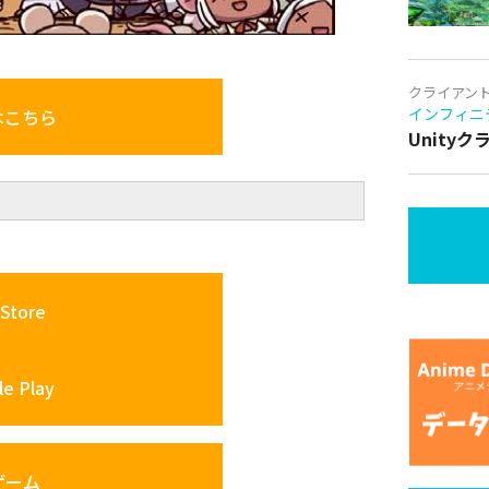
クライアン
インフィニ
はこちら
Unity
Store
e Play
ゲーム