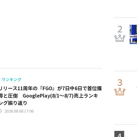
ランキング
リリース11周年の『FGO』が7日中6日で首位獲
得と圧倒 GooglePlay(8/1～8/7)売上ランキ
ング振り返り
2026.08.08 17:06