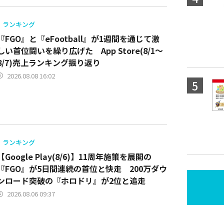
ランキング
『FGO』と『eFootball』が1週間を通じて激
しい首位闘いを繰り広げた App Store(8/1～
8/7)売上ランキング振り返り
2026.08.08 16:02
ランキング
【Google Play(8/6)】11周年施策を展開の
『FGO』が5日間連続の首位と快走 200万ダウ
ンロード突破の『ホロドリ』が2位と追走
2026.08.06 09:37