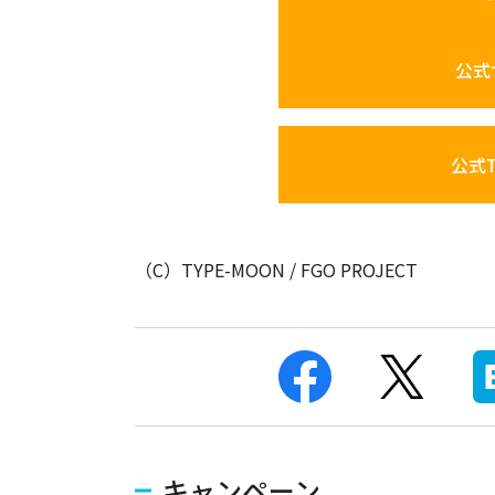
公式
公式Tw
（C）TYPE-MOON / FGO PROJECT
キャンペーン