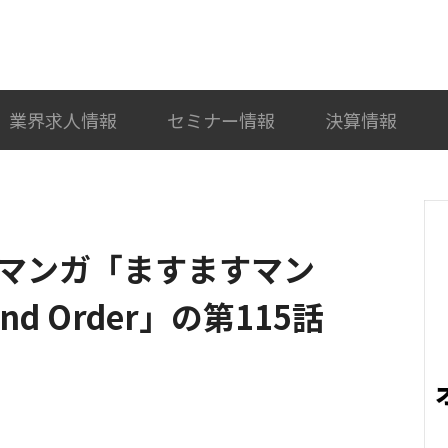
検索
カテゴリ選択
業界求人情報
セミナー情報
決算情報
WEBマンガ「ますますマン
nd Order」の第115話