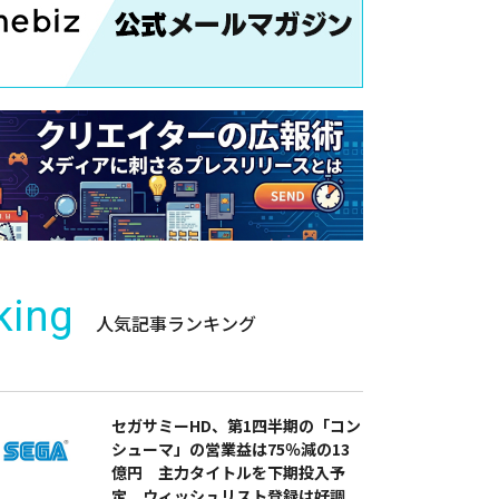
king
人気記事ランキング
セガサミーHD、第1四半期の「コン
シューマ」の営業益は75％減の13
億円 主力タイトルを下期投入予
定 ウィッシュリスト登録は好調