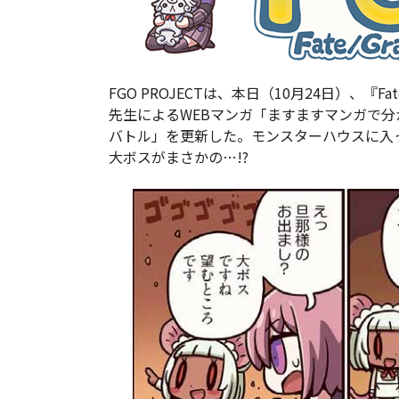
FGO PROJECTは、本日（10月24日）、『Fa
先生によるWEBマンガ「ますますマンガで分かる！Fa
バトル」を更新した。モンスターハウスに入
大ボスがまさかの…!?