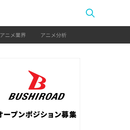
アニメ業界
アニメ分析