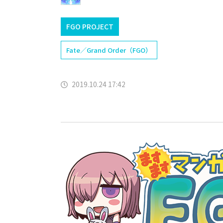
FGO PROJECT
Fate／Grand Order（FGO）
2019.10.24 17:42