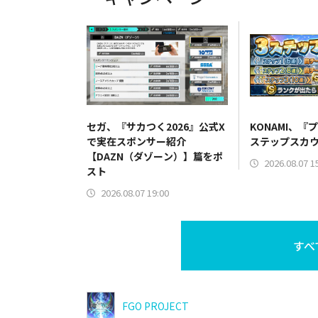
セガ、『サカつく2026』公式X
KONAMI、『
で実在スポンサー紹介
ステップスカ
【DAZN（ダゾーン）】篇をポ
2026.08.07 1
スト
2026.08.07 19:00
すべ
FGO PROJECT