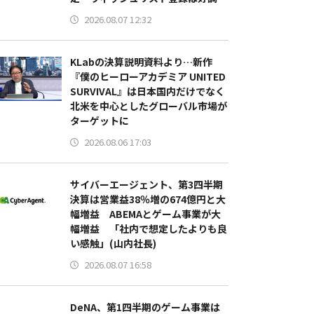
2026.08.07 12:32
KLabの決算説明資料より…新作
『僕のヒーローアカデミア UNITED
SURVIVAL』は日本国内だけでなく
北米を中心としたグローバル市場が
ターゲットに
2026.08.06 17:03
サイバーエージェント、第3四半期
決算は営業益38％増の674億円と大
幅増益 ABEMAとゲーム事業が大
幅増益 「社内で想定したよりも良
い感触」(山内社長)
2026.08.07 16:58
DeNA、第1四半期のゲーム事業は