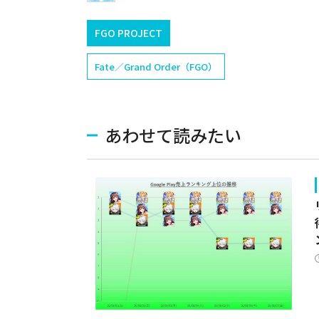
FGO PROJECT
Fate／Grand Order（FGO）
あわせて読みたい