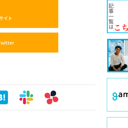
サイト
itter