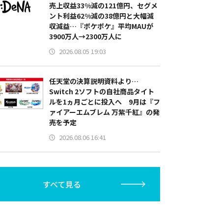
売上収益33%減の121億円、セグメ
ント利益62%減の38億円と大幅減
収減益…『ポケポケ』平均MAUが
3900万人→2300万人に
2026.08.05 19:03
任天堂の決算説明資料より…
Switch 2ソフトの自社商品タイト
ルを1ヵ月ごとに投入へ 9月は『フ
ァイアーエムブレム 万紫千紅』の発
売を予定
2026.08.06 16:41
すべて見る