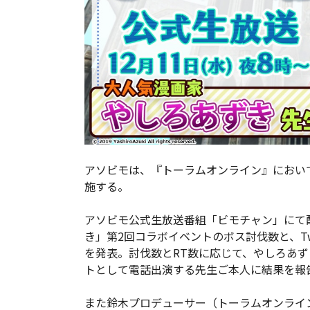
アソビモは、『トーラムオンライン』において
施する。
アソビモ公式生放送番組「ビモチャン」にて
き」第2回コラボイベントのボス討伐数と、Tw
を発表。討伐数とRT数に応じて、やしろあ
トとして電話出演する先生ご本人に結果を報
また鈴木プロデューサー（トーラムオンライ