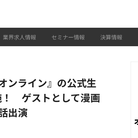
検索
カテゴリ選択
業界求人情報
セミナー情報
決算情報
オンライン』の公式生
施！ ゲストとして漫画
話出演