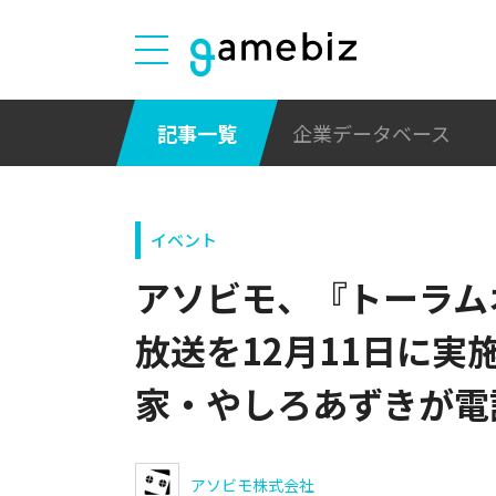
記事一覧
企業データベース
イベント
アソビモ、『トーラム
放送を12月11日に実
家・やしろあずきが電
アソビモ株式会社