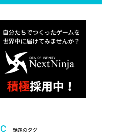
ic
話題のタグ