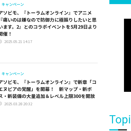
キャンペーン
アソビモ、『トーラムオンライン』でアニメ
『痛いのは嫌なので防御力に極振りしたいと思
います。2』とのコラボイベントを5月29日より
開催！
2025.05.21 14:17
キャンペーン
アソビモ、『トーラムオンライン』で新章「コ
エヌビアの覚醒」を開幕！ 新マップ・新ボ
ス・新装備の大量追加＆レベル上限300を開放
2025.03.28 20:32
Top