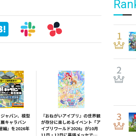
Ran
・ジャパン、模型
『おねがいアイプリ』の世界観
ビ展キャラバン
が存分に楽しめるイベント「ア
古屋編』を2026年
イプリワールド2026」が10月
11日・12日に幕張メッセで開