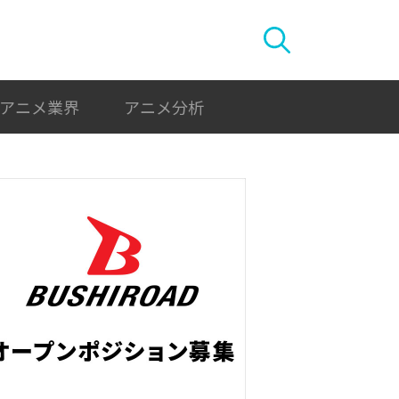
アニメ業界
アニメ分析