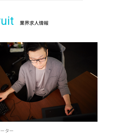
uit
業界求人情報
レーター