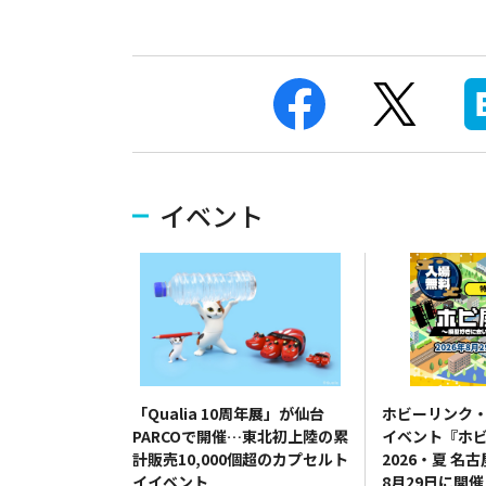
イベント
「Qualia 10周年展」が仙台
ホビーリンク
PARCOで開催…東北初上陸の累
イベント『ホ
計販売10,000個超のカプセルト
2026・夏 名
イイベント
8月29日に開催