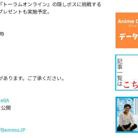
『トーラムオンライン』の隠しボスに挑戦する
プレゼントも実施予定。
時
があります。ご了承ください。
me0A
て公開
er/BemmoJP