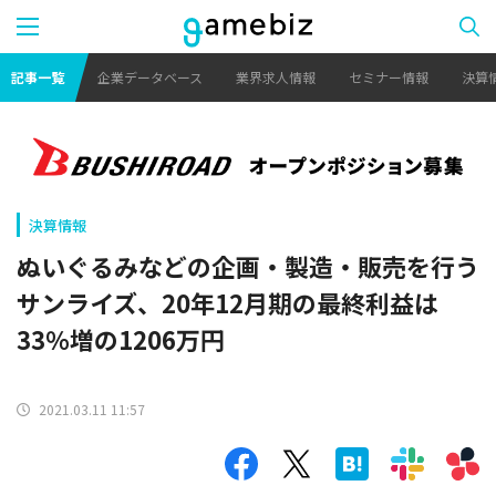
記事一覧
企業データベース
業界求人情報
セミナー情報
決算
決算情報
ぬいぐるみなどの企画・製造・販売を行う
サンライズ、20年12月期の最終利益は
33％増の1206万円
2021.03.11 11:57