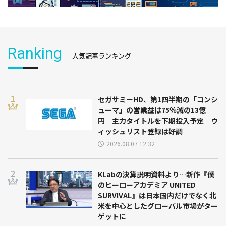
Ranking
人気記事ランキング
セガサミーHD、第1四半期の「コンシ
ューマ」の営業益は75％減の13億
円 主力タイトルを下期投入予定 ウ
ィッシュリスト登録は好調
2026.08.07 12:32
KLabの決算説明資料より…新作『僕
のヒーローアカデミア UNITED
SURVIVAL』は日本国内だけでなく北
米を中心としたグローバル市場がター
ゲットに