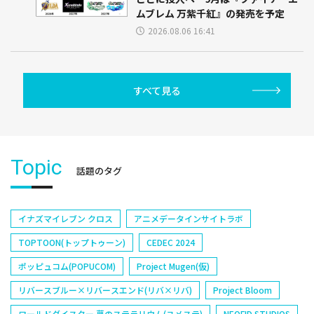
ムブレム 万紫千紅』の発売を予定
2026.08.06 16:41
すべて見る
Topic
話題のタグ
イナズマイレブン クロス
アニメデータインサイトラボ
TOPTOON(トップトゥーン)
CEDEC 2024
ポッピュコム(POPUCOM)
Project Mugen(仮)
リバースブルー×リバースエンド(リバ×リバ)
Project Bloom
ワールドダイスター 夢のステラリウム(ユメステ)
NEOFID STUDIOS