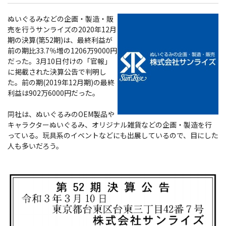
ぬいぐるみなどの企画・製造・販
売を行うサンライズの2020年12月
期の決算(第52期)は、最終利益が
前の期比33.7％増の1206万9000円
だった。3月10日付けの「官報」
に掲載された決算公告で判明し
た。前の期(2019年12月期)の最終
利益は902万6000円だった。
同社は、ぬいぐるみのOEM製品や
キャラクターぬいぐるみ、オリジナル雑貨などの企画・製造を行
っている。玩具系のイベントなどにも出展しているので、目にした
人も多いだろう。