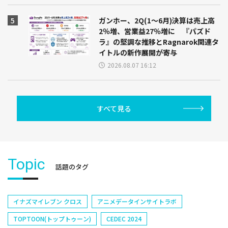
ガンホー、2Q(1～6月)決算は売上高
2％増、営業益27％増に 『パズド
ラ』の堅調な推移とRagnarok関連タ
イトルの新作展開が寄与
2026.08.07 16:12
すべて見る
Topic
話題のタグ
イナズマイレブン クロス
アニメデータインサイトラボ
TOPTOON(トップトゥーン)
CEDEC 2024