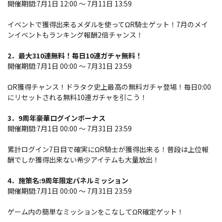
開催期間:7月1日 12:00 ～ 7月11日 13:59
イベントで獲得出来るメダルを使ってΩR騎士ゲット！7月のメイ
ンイベントもランキング報酬2倍チャンス！
2．最大310連無料！毎日10連ガチャ無料！
開催期間:7月1日 00:00 ～ 7月31日 23:59
ΩR獲得チャンス！ドラタク史上最高の無料ガチャ登場！毎日0:00
にリセットされる無料10連ガチャを引こう！
3．9周年豪華ログインボーナス
開催期間:7月1日 00:00 ～ 7月31日 23:59
累計ログイン7日目で確実にΩR騎士が獲得出来る！普段は上位報
酬でしか獲得出来ない希少アイテムも大量放出！
4．施策名:9周年限定パネルミッション
開催期間:7月1日 00:00 ～ 7月31日 23:59
ゲーム内の簡単なミッションをこなしてΩR確定ゲット！