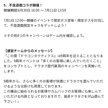
5．不良遊戯コラボ開催！
開催期間:6月30日 16:00 ～ 7月11日 13:59
7月1日 12:00～開催のイベントで限定ボス登場！限定ボスを討伐し
て、不良遊戯限定キャラをゲットしよう！
※その他4つのキャンペーンはゲーム内を確認しよう。
【運営チームからのメッセージ】
「この度『ドラゴンタクティクス』は9周年を迎えることとなりま
した。9周年イベントは「多くのお客様に楽しんでいただくこと」
をコンセプトとし、ドラタク歴代最高のキャンペーンを実施いた
します。
9周年から、さらに多くのお客様が快適にドラタクを遊んでいただ
けるような仕掛けも用意しております。
この機会に始められるお客様やカムバックのお客様にも楽しんで
いただける内容となっておりますので、是非ドラタクを沢山遊んで
下さい！」