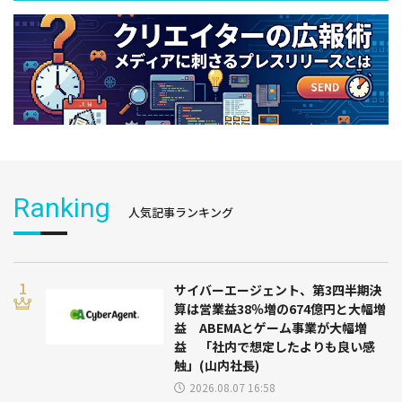
Ranking
人気記事ランキング
サイバーエージェント、第3四半期決
算は営業益38％増の674億円と大幅増
益 ABEMAとゲーム事業が大幅増
益 「社内で想定したよりも良い感
触」(山内社長)
2026.08.07 16:58