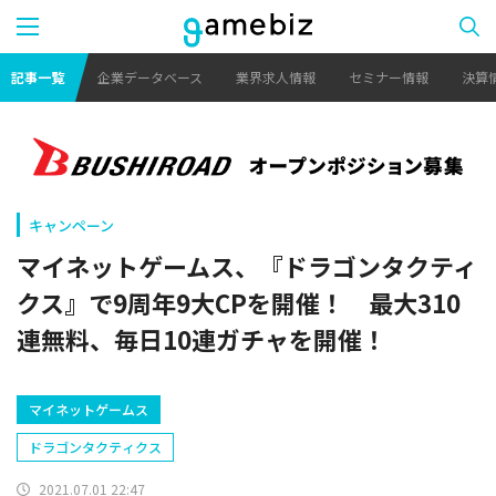
記事一覧
企業データベース
業界求人情報
セミナー情報
決算
キャンペーン
マイネットゲームス、『ドラゴンタクティ
クス』で9周年9大CPを開催！ 最大310
連無料、毎日10連ガチャを開催！
マイネットゲームス
ドラゴンタクティクス
2021.07.01 22:47