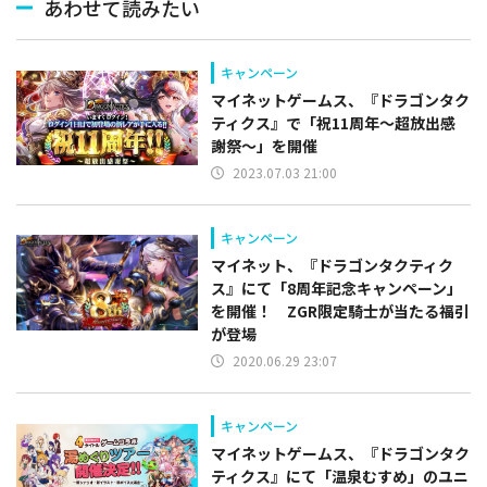
あわせて読みたい
キャンペーン
マイネットゲームス、『ドラゴンタク
ティクス』で「祝11周年～超放出感
謝祭～」を開催
2023.07.03 21:00
キャンペーン
マイネット、『ドラゴンタクティク
ス』にて「8周年記念キャンペーン」
を開催！ ZGR限定騎士が当たる福引
が登場
2020.06.29 23:07
キャンペーン
マイネットゲームス、『ドラゴンタク
ティクス』にて「温泉むすめ」のユニ