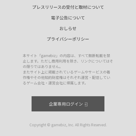
プレスリリースの受付と取材について
電子公告について
おしらせ
プライバシーポリシー
本サイト「gamebiz」の内容は、すべて無断転載を禁
止します。ただし商用利用を除き、リンクについてはそ
の限りではありません。
またサイト上に掲載されているゲームやサービスの著
作権やその他知的財産権はそれぞれ運営・配信してい
るゲーム会社・運営会社に帰属します。
企業専用ログイン
Copyright © gamebiz, Inc. All Rights Reserved.