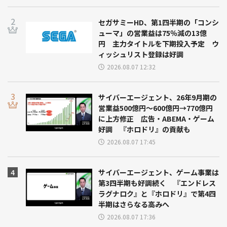
セガサミーHD、第1四半期の「コンシ
ューマ」の営業益は75％減の13億
円 主力タイトルを下期投入予定 ウ
ィッシュリスト登録は好調
2026.08.07 12:32
サイバーエージェント、26年9月期の
営業益500億円～600億円→770億円
に上方修正 広告・ABEMA・ゲーム
好調 『ホロドリ』の貢献も
2026.08.07 17:45
サイバーエージェント、ゲーム事業は
第3四半期も好調続く 『エンドレス
ラグナロク』と『ホロドリ』で第4四
半期はさらなる高みへ
2026.08.07 17:36