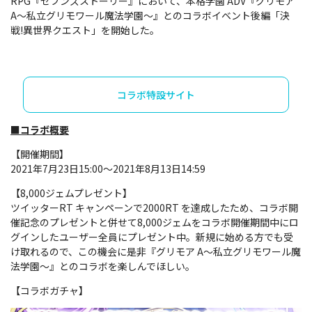
RPG『セブンズストーリー』において、本格学園 ADV『グリモア
A～私立グリモワール魔法学園～』とのコラボイベント後編「決
戦!異世界クエスト」を開始した。
コラボ特設サイト
■コラボ概要
【開催期間】
2021年7月23日15:00～2021年8月13日14:59
【8,000ジェムプレゼント】
ツイッターRT キャンペーンで2000RT を達成したため、コラボ開
催記念のプレゼントと併せて8,000ジェムをコラボ開催期間中にロ
グインしたユーザー全員にプレゼント中。新規に始める方でも受
け取れるので、この機会に是非『グリモア A～私立グリモワール魔
法学園～』とのコラボを楽しんでほしい。
【コラボガチャ】