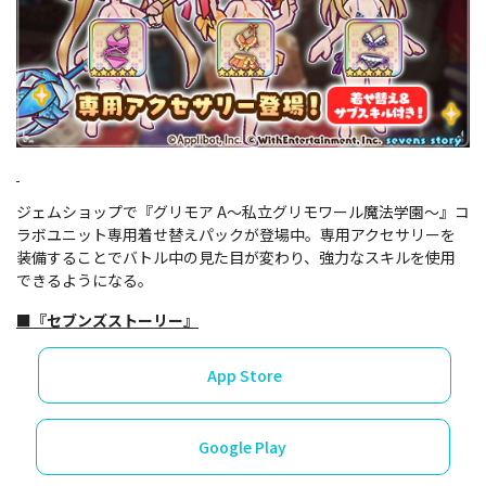
ジェムショップで『グリモア A～私立グリモワール魔法学園～』コ
ラボユニット専用着せ替えパックが登場中。専用アクセサリーを
装備することでバトル中の見た目が変わり、強力なスキルを使用
できるようになる。
■『セブンズストーリー』
App Store
Google Play