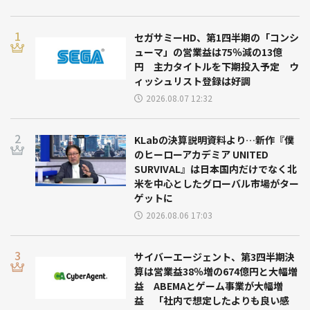
セガサミーHD、第1四半期の「コンシ
ューマ」の営業益は75％減の13億
円 主力タイトルを下期投入予定 ウ
ィッシュリスト登録は好調
2026.08.07 12:32
KLabの決算説明資料より…新作『僕
のヒーローアカデミア UNITED
SURVIVAL』は日本国内だけでなく北
米を中心としたグローバル市場がター
ゲットに
2026.08.06 17:03
サイバーエージェント、第3四半期決
算は営業益38％増の674億円と大幅増
益 ABEMAとゲーム事業が大幅増
益 「社内で想定したよりも良い感