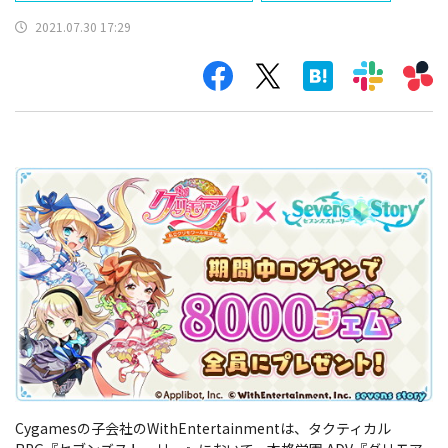
2021.07.30 17:29
Cygamesの子会社のWithEntertainmentは、タクティカル