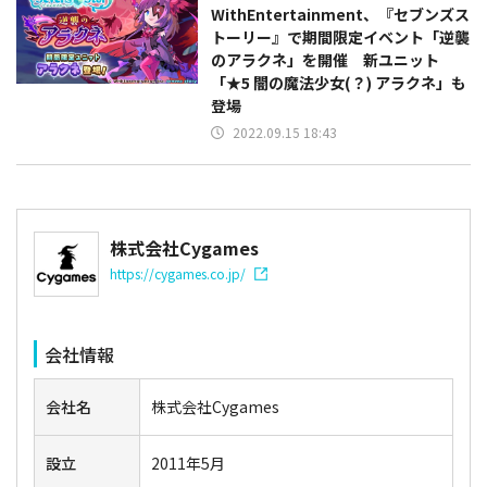
WithEntertainment、『セブンズス
トーリー』で期間限定イベント「逆襲
のアラクネ」を開催 新ユニット
「★5 闇の魔法少女(？) アラクネ」も
登場
2022.09.15 18:43
株式会社Cygames
https://cygames.co.jp/
会社情報
会社名
株式会社Cygames
設立
2011年5月