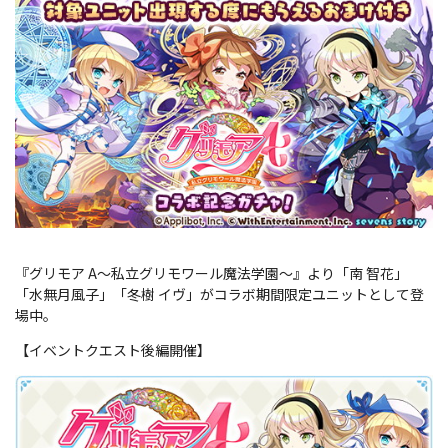
『グリモア A～私立グリモワール魔法学園～』より「南 智花」
「水無月風子」「冬樹 イヴ」がコラボ期間限定ユニットとして登
場中。
【イベントクエスト後編開催】