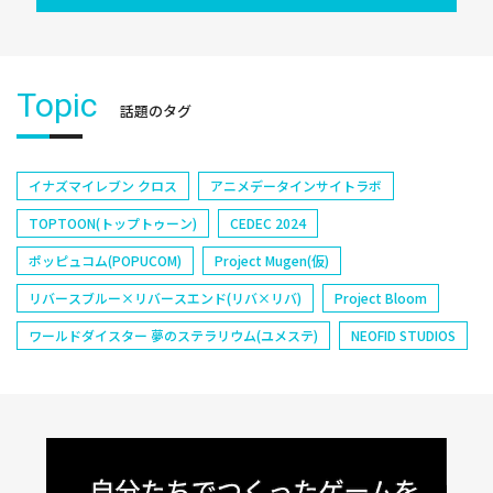
Topic
話題のタグ
イナズマイレブン クロス
アニメデータインサイトラボ
TOPTOON(トップトゥーン)
CEDEC 2024
ポッピュコム(POPUCOM)
Project Mugen(仮)
リバースブルー×リバースエンド(リバ×リバ)
Project Bloom
ワールドダイスター 夢のステラリウム(ユメステ)
NEOFID STUDIOS