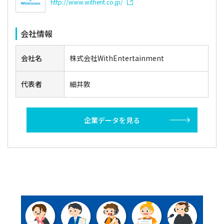
http://www.withent.co.jp/
会社情報
会社名
株式会社WithEntertainment
代表者
細井敦
企業データを見る