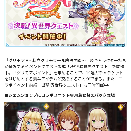
『グリモア A～私立グリモワール魔法学園～』のキャラクターたち
が登場するイベントクエスト後編「決戦!異世界クエスト」を開催
中。「グリモアポイント」を集めることで、10連ガチャチケット
をはじめとする豪華アイテムと交換することができる。また、コ
ラボイベント前編「出撃!異世界クエスト」も同時開催中。
■ジェムショップにコラボユニット専用着せ替えパック登場