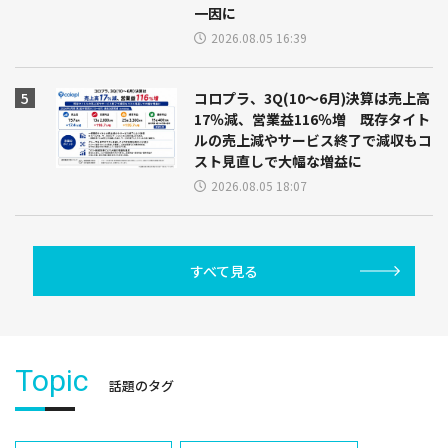
一因に
2026.08.05 16:39
コロプラ、3Q(10～6月)決算は売上高
17％減、営業益116％増 既存タイト
ルの売上減やサービス終了で減収もコ
スト見直しで大幅な増益に
2026.08.05 18:07
すべて見る
Topic
話題のタグ