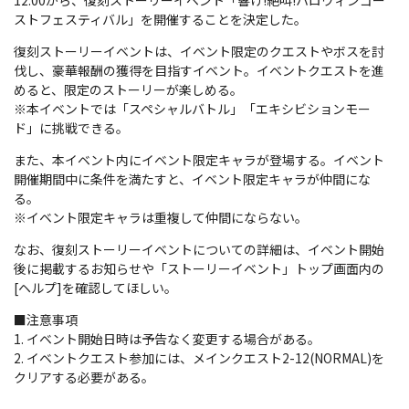
12:00から、復刻ストーリーイベント「響け!絶叫!ハロウィンゴー
ストフェスティバル」を開催することを決定した。
復刻ストーリーイベントは、イベント限定のクエストやボスを討
伐し、豪華報酬の獲得を目指すイベント。イベントクエストを進
めると、限定のストーリーが楽しめる。
※本イベントでは「スペシャルバトル」「エキシビションモー
ド」に挑戦できる。
また、本イベント内にイベント限定キャラが登場する。イベント
開催期間中に条件を満たすと、イベント限定キャラが仲間にな
る。
※イベント限定キャラは重複して仲間にならない。
なお、復刻ストーリーイベントについての詳細は、イベント開始
後に掲載するお知らせや「ストーリーイベント」トップ画面内の
[ヘルプ]を確認してほしい。
■注意事項
1. イベント開始日時は予告なく変更する場合がある。
2. イベントクエスト参加には、メインクエスト2-12(NORMAL)を
クリアする必要がある。