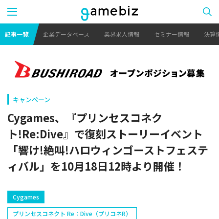
記事一覧
企業データベース
業界求人情報
セミナー情報
決算
キャンペーン
Cygames、『プリンセスコネク
ト!Re:Dive』で復刻ストーリーイベント
「響け!絶叫!ハロウィンゴーストフェステ
ィバル」を10月18日12時より開催！
Cygames
プリンセスコネクト Re：Dive（プリコネR）