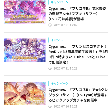
キャンペーン
Cygames、『プリコネR』で水着姿
の盗賊三女★3フブキ（サマー）
(CV：花井美春)が登場
2026.07.31 17:07
イベント
Cygames、「プリンセスコネクト！
Re:Dive 8.5周年直前生放送！」を8月
8日19時よりYouTube LiveとX Live
で配信決定！
2026.07.31 10:28
キャンペーン
Cygames、『プリコネR』で★3クレ
ジッタ（サマー）(CV. Lynn)が登場す
るピックアップガチャを開催中
2026.07.16 16:21