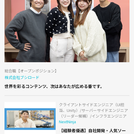
総合職【オープンポジション】
株式会社ブシロード
世界を彩るコンテンツ、次はあなたが広める番です。
クライアントサイドエンジニア（UI担
当、Unity）/サーバーサイドエンジニア
（リーダー候補）/インフラエンジニア
NextNinja
【経験者優遇】自社開発・人気ソー