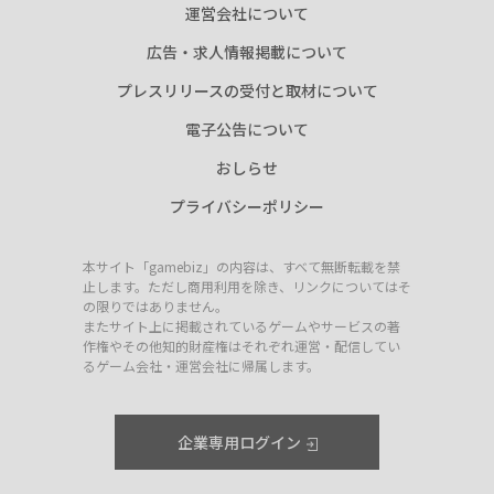
運営会社について
広告・求人情報掲載について
プレスリリースの受付と取材について
電子公告について
おしらせ
プライバシーポリシー
本サイト「gamebiz」の内容は、すべて無断転載を禁
止します。ただし商用利用を除き、リンクについてはそ
の限りではありません。
またサイト上に掲載されているゲームやサービスの著
作権やその他知的財産権はそれぞれ運営・配信してい
るゲーム会社・運営会社に帰属します。
企業専用ログイン