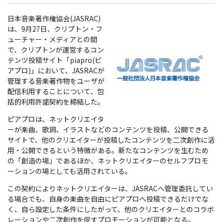
日本音楽著作権協会(JASRAC)
は、9月27日、クリプトン・フ
ューチャー・メディアとの間
で、クリプトンが運営するコン
テンツ投稿サイト「piapro(ピ
アプロ)」において、JASRACが
管理する音楽著作物をユーザが
配信利用することについて、包
括的利用許諾契約を締結した。
ピアプロは、ネットクリエイタ
ーが楽曲、歌詞、イラストなどのコンテンツを投稿、公開できる
サイトで、他のクリエイターが投稿したコンテンツを二次創作に活
用・公開できるという特徴がある。新たなコンテンツを生むため
の「創造の場」であるほか、ネットクリエイターのセルフプロモ
ーションの場としても活用されている。
この契約によりネットクリエイターは、JASRACへ管理委託してい
る場合でも、自身の楽曲を自由にピアプロへ投稿できるだけでな
く、自ら設定した条件にしたがって、他のクリエイターとのコラボ
レーションや二次創作を促すプロモーションが可能となる。