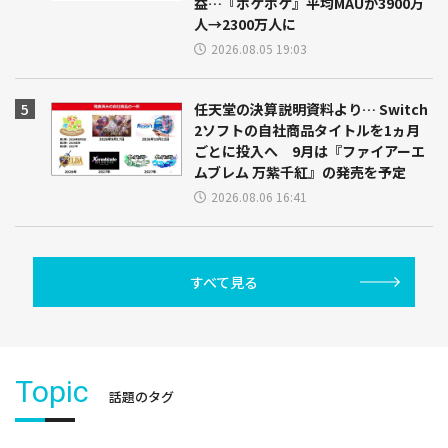
益…『ポケポケ』平均MAUが3900万
人→2300万人に
2026.08.05 19:03
任天堂の決算説明資料より… Switch
2ソフトの自社商品タイトルを1ヵ月
ごとに投入へ 9月は『ファイアーエ
ムブレム 万紫千紅』の発売を予定
2026.08.06 16:41
すべて見る
Topic
話題のタグ