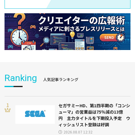
Ranking
人気記事ランキング
セガサミーHD、第1四半期の「コンシ
ューマ」の営業益は75％減の13億
円 主力タイトルを下期投入予定 ウ
ィッシュリスト登録は好調
2026.08.07 12:32