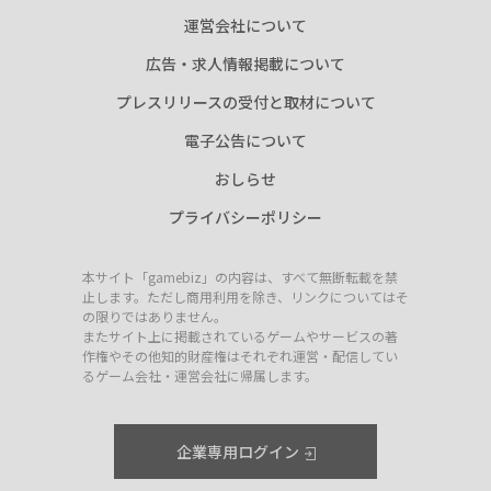
運営会社について
広告・求人情報掲載について
プレスリリースの受付と取材について
電子公告について
おしらせ
プライバシーポリシー
本サイト「gamebiz」の内容は、すべて無断転載を禁
止します。ただし商用利用を除き、リンクについてはそ
の限りではありません。
またサイト上に掲載されているゲームやサービスの著
作権やその他知的財産権はそれぞれ運営・配信してい
るゲーム会社・運営会社に帰属します。
企業専用ログイン