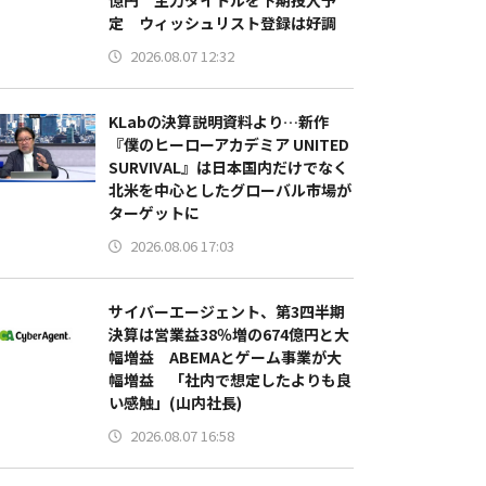
億円 主力タイトルを下期投入予
定 ウィッシュリスト登録は好調
2026.08.07 12:32
KLabの決算説明資料より…新作
『僕のヒーローアカデミア UNITED
SURVIVAL』は日本国内だけでなく
北米を中心としたグローバル市場が
ターゲットに
2026.08.06 17:03
サイバーエージェント、第3四半期
決算は営業益38％増の674億円と大
幅増益 ABEMAとゲーム事業が大
幅増益 「社内で想定したよりも良
い感触」(山内社長)
2026.08.07 16:58