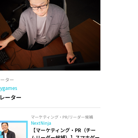
レーター
games
レーター
マーケティング・PR/リーダー候補
NextNinja
【マーケティング・PR（チー
ムリーダー候補）】スマホゲー