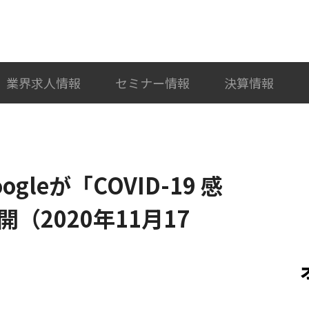
検索
カテゴリ選択
業界求人情報
セミナー情報
決算情報
leが「COVID-19 感
（2020年11月17