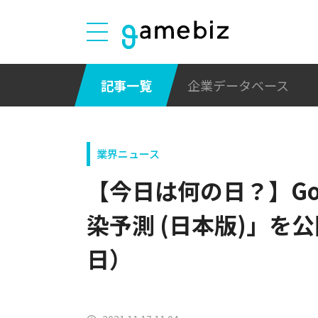
記事一覧
企業データベース
業界ニュース
【今日は何の日？】Goog
染予測 (日本版)」を公開
日）