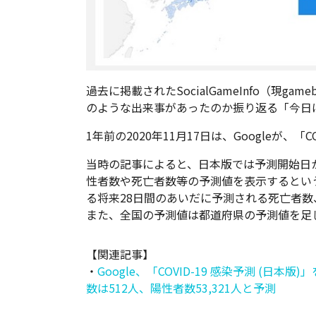
過去に掲載されたSocialGameInfo（現g
のような出来事があったのか振り返る「今日
1年前の2020年11月17日は、Googleが、「C
当時の記事によると、日本版では予測開始日
性者数や死亡者数等の予測値を表示するとい
る将来28日間のあいだに予測される死亡者
また、全国の予測値は都道府県の予測値を足
【関連記事】
・
Google、「COVID-19 感染予測 (日本
数は512人、陽性者数53,321人と予測