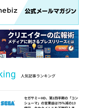
king
人気記事ランキング
セガサミーHD、第1四半期の「コン
シューマ」の営業益は75％減の13