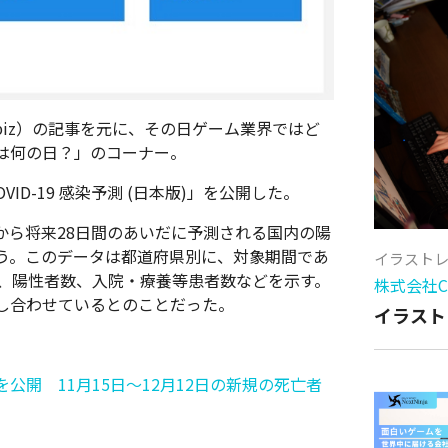
amebiz）の記事を元に、その日ゲーム業界ではど
は何の日？」のコーナー。
OVID-19 感染予測 (日本版)」を公開した。
から将来28日間のあいだに予測される国内の陽
う。このデータは都道府県別に、対象期間であ
イラスト
数、陽性者数、入院・療養等患者数などを示す。
株式会社Cy
し合わせているとのことだった。
イラスト
版)」を公開 11月15日〜12月12日の新規の死亡者