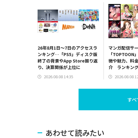
26年8月1日～7日のアクセスラ
マンガ配信サ
ンキング…「PS5」ディスク版
「TOPTOO
終了の背景やApp Store振り返
徴や魅力、料
り、決算関係が上位に
介 ランキン
2026.08.08 14:35
2026.08.08 1
すべ
あわせて読みたい