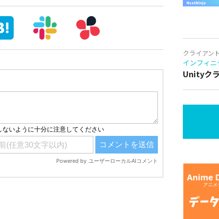
クライアン
インフィニ
Unity