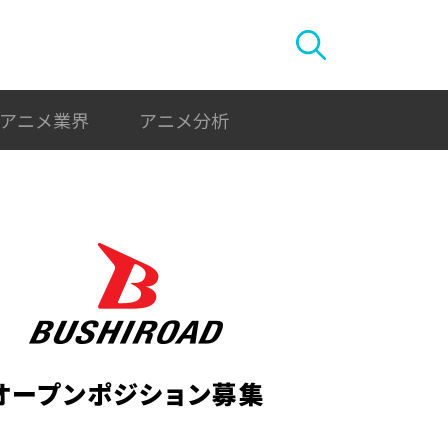
アニメ業界
アニメ分析