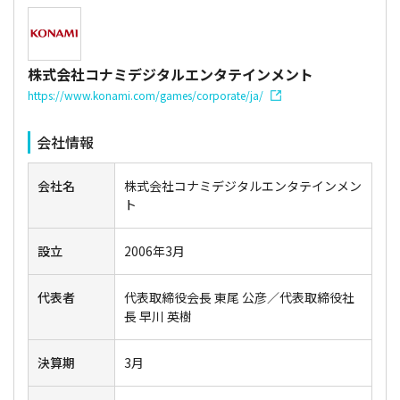
株式会社コナミデジタルエンタテインメント
https://www.konami.com/games/corporate/ja/
会社情報
会社名
株式会社コナミデジタルエンタテインメン
ト
設立
2006年3月
代表者
代表取締役会長 東尾 公彦／代表取締役社
長 早川 英樹
決算期
3月