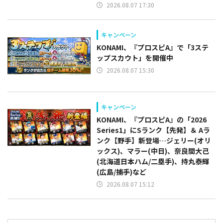
2026.08.07 17:30
キャンペーン
KONAMI、『プロスピA』で「3ステ
ップスカウト」を開催中
2026.08.07 15:30
キャンペーン
KONAMI、『プロスピA』の「2026
Series1」にSランク【先発】＆ Aラ
ンク【野手】新登場…ジェリー(オリ
ックス)、マラー(中日)、奈良間大己
(北海道日本ハム/二塁手)、持丸泰輝
(広島/捕手)など
2026.08.07 15:12