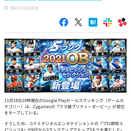
2021.11.18 10:23
11月18日10時現在のGoogle Playセールスランキング（ゲームカ
テゴリー）は、Cygamesの『ウマ娘プリティーダービー』が首位
をキープしている。
そうした中、コナミデジタルエンタテインメントの『プロ野球ス
ピリッツA』が6位から3ランクアップでトップ3入りを果たした。