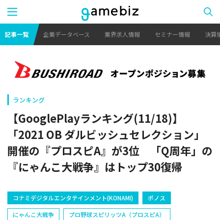
記事一覧
企業データベース
業界求人情報
セミナー情報
決算
ランキング
【GooglePlayランキング(11/18)】
「2021 OB ダルビッシュセレクション」
開催の『プロスピA』が3位 「Q周年」の
『にゃんこ大戦争』はトップ30復帰
コナミデジタルエンタテインメント(KONAMI)
ポノス
にゃんこ大戦争
プロ野球スピリッツA（プロスピA）