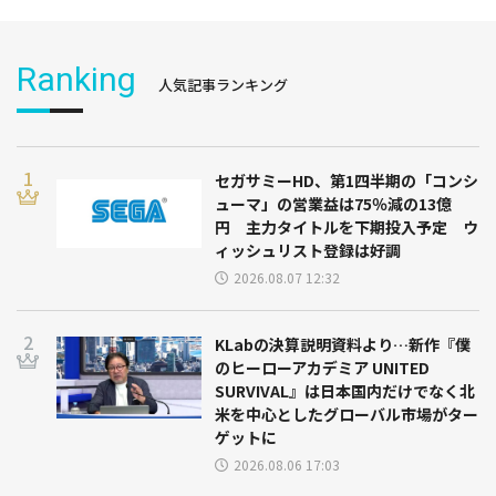
Ranking
人気記事ランキング
セガサミーHD、第1四半期の「コンシ
ューマ」の営業益は75％減の13億
円 主力タイトルを下期投入予定 ウ
ィッシュリスト登録は好調
2026.08.07 12:32
KLabの決算説明資料より…新作『僕
のヒーローアカデミア UNITED
SURVIVAL』は日本国内だけでなく北
米を中心としたグローバル市場がター
ゲットに
2026.08.06 17:03