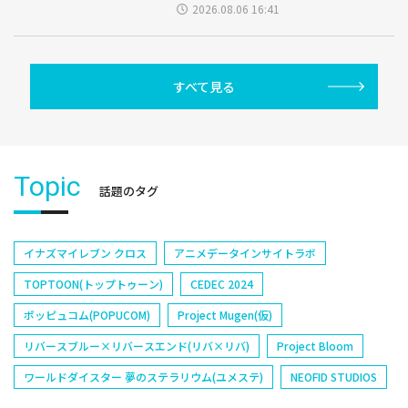
2026.08.06 16:41
すべて見る
Topic
話題のタグ
イナズマイレブン クロス
アニメデータインサイトラボ
TOPTOON(トップトゥーン)
CEDEC 2024
ポッピュコム(POPUCOM)
Project Mugen(仮)
リバースブルー×リバースエンド(リバ×リバ)
Project Bloom
ワールドダイスター 夢のステラリウム(ユメステ)
NEOFID STUDIOS