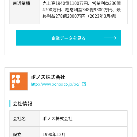
直近業績
売上高1940億1100万円、営業利益336億
4700万円、経常利益348億9300万円、最
終利益278億2800万円（2023年3月期）
企業データを見る
ポノス株式会社
http://www.ponos.co.jp/pc/
会社情報
会社名
ポノス株式会社
設立
1990年12月