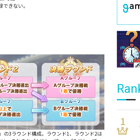
登録できない。
Ran
」の3ラウンド構成。ラウンド1、ラウンド2は