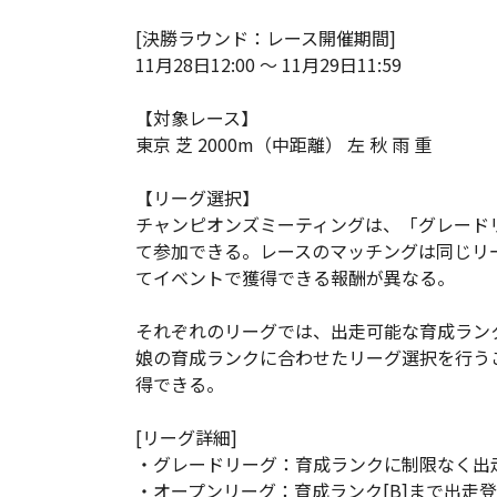
[決勝ラウンド：レース開催期間]
11月28日12:00 ～ 11月29日11:59
【対象レース】
東京 芝 2000m（中距離） 左 秋 雨 重
【リーグ選択】
チャンピオンズミーティングは、「グレード
て参加できる。レースのマッチングは同じリ
てイベントで獲得できる報酬が異なる。
それぞれのリーグでは、出走可能な育成ラン
娘の育成ランクに合わせたリーグ選択を行う
得できる。
[リーグ詳細]
・グレードリーグ：育成ランクに制限なく出
・オープンリーグ：育成ランク[B]まで出走