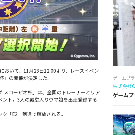
において、11月23日12:00より、レースイベン
オ杯」の開催が決定した。
ゲームプ
株式会社Cy
グ スコーピオ杯」は、全国のトレーナーとリア
ゲームプ
ベント。3人の殿堂入りウマ娘を出走登録する
ンク「E2」到達で解放される。