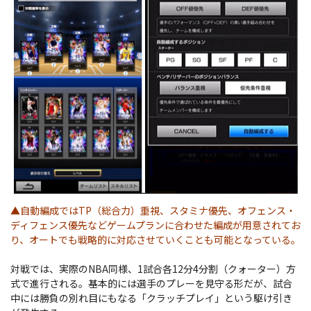
▲自動編成ではTP（総合力）重視、スタミナ優先、オフェンス・
ディフェンス優先などゲームプランに合わせた編成が用意されてお
り、オートでも戦略的に対応させていくことも可能となっている。
対戦では、実際のNBA同様、1試合各12分4分割（クォーター）方
式で進行される。基本的には選手のプレーを見守る形だが、試合
中には勝負の別れ目にもなる「クラッチプレイ」という駆け引き