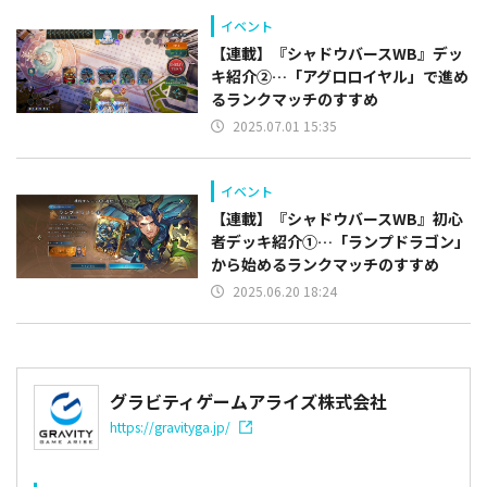
イベント
【連載】『シャドウバースWB』デッ
キ紹介②…「アグロロイヤル」で進め
るランクマッチのすすめ
2025.07.01 15:35
イベント
【連載】『シャドウバースWB』初心
者デッキ紹介①…「ランプドラゴン」
から始めるランクマッチのすすめ
2025.06.20 18:24
グラビティゲームアライズ株式会社
https://gravityga.jp/