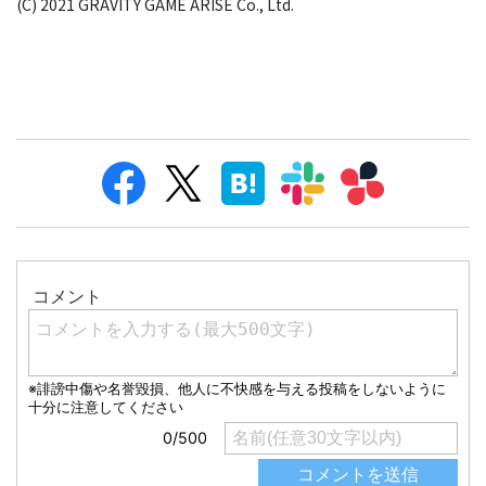
(C) 2021 GRAVITY GAME ARISE Co., Ltd.