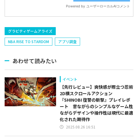
グラビティゲームアライズ
NBA RISE TO STARDOM
アプリ調査
あわせて読みたい
イベント
【先行レビュー】爽快感が際立つ忍術
2D横スクロールアクション
『SHINOBI 復讐の斬撃』プレイレポ
ート 昔ながらのシンプルなゲーム性
ながらデザインや操作性は現代に最適
化された期待作
2025.08.26 16:51