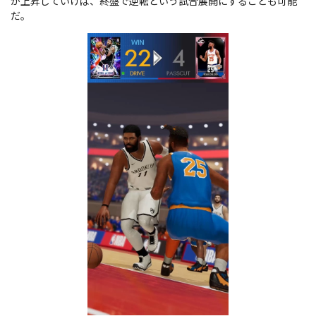
が上昇していけば、終盤で逆転という試合展開にすることも可能
だ。