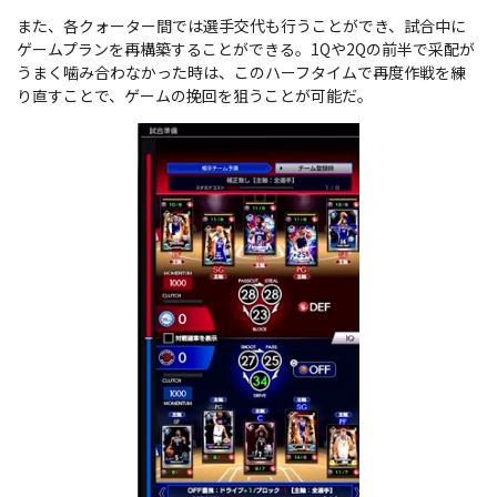
また、各クォーター間では選手交代も行うことができ、試合中に
ゲームプランを再構築することができる。1Qや2Qの前半で采配が
うまく噛み合わなかった時は、このハーフタイムで再度作戦を練
り直すことで、ゲームの挽回を狙うことが可能だ。