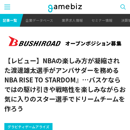
記事一覧
企業データベース
業界求人情報
セミナー情報
決算
【レビュー】NBAの楽しみ方が凝縮され
た渡邊雄太選手がアンバサダーを務める
NBA RISE TO STARDOM』…バスケなら
ではの駆け引きや戦略性を楽しみながらお
気に入りのスター選手でドリームチームを
作ろう
グラビティゲームアライズ