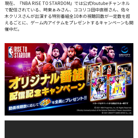
現在、『NBA RISE TO STARDOM』では公式Youtubeチャンネル
で配信されている、時東ぁみさん、ココリコ田中直樹さん、佐々
木クリスさんが出演する特別番組全10本の視聴回数が一定数を超
えるごとに、ゲーム内アイテムをプレゼントするキャンペーンも開
催中だ。