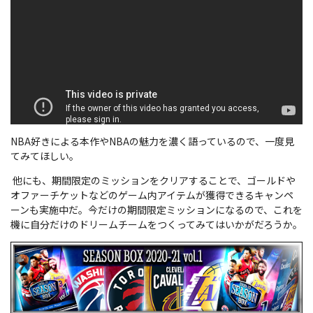
NBA好きによる本作やNBAの魅力を濃く語っているので、一度見
てみてほしい。
他にも、期間限定のミッションをクリアすることで、ゴールドや
オファーチケットなどのゲーム内アイテムが獲得できるキャンペ
ーンも実施中だ。今だけの期間限定ミッションになるので、これを
機に自分だけのドリームチームをつくってみてはいかがだろうか。