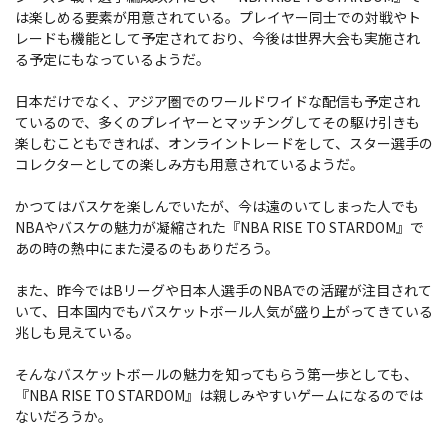
は楽しめる要素が用意されている。プレイヤー同士での対戦やト
レードも機能として予定されており、今後は世界大会も実施され
る予定にもなっているようだ。
日本だけでなく、アジア圏でのワールドワイドな配信も予定され
ているので、多くのプレイヤーとマッチングしてその駆け引きも
楽しむこともできれば、オンライントレードをして、スター選手の
コレクターとしての楽しみ方も用意されているようだ。
かつてはバスケを楽しんでいたが、今は遠のいてしまった人でも
NBAやバスケの魅力が凝縮された『NBA RISE TO STARDOM』で
あの時の熱中にまた浸るのもありだろう。
また、昨今ではBリーグや日本人選手のNBAでの活躍が注目されて
いて、日本国内でもバスケットボール人気が盛り上がってきている
兆しも見えている。
そんなバスケットボールの魅力を知ってもらう第一歩としても、
『NBA RISE TO STARDOM』は親しみやすいゲームになるのでは
ないだろうか。