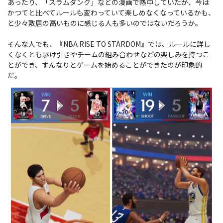
あったり、「スラムダンク」などの漫画で熱中していたが、今は
かつてと比べてルールも変わっていて楽しめなくなっているかも、
と少々敷居の高いものに感じる人も多いのではないだろうか。
そんな人でも、『NBA RISE TO STARDOM』では、ルールに詳し
くなくとも駆け引きやチームの組み合わせなどの楽しみを持つこ
とができ、すんなりとゲームを始めることができたのが印象的
だ。