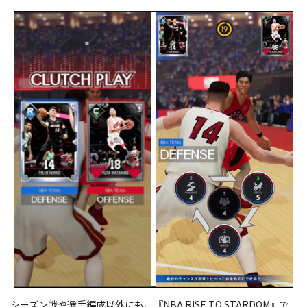
シーズン戦や選手編成以外にも、『NBA RISE TO STARDOM』で