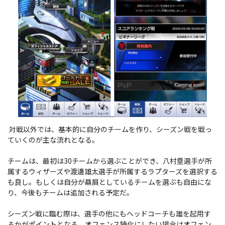
対戦以外では、基本的に自分のチームを作り、シーズン戦を戦っ
ていくのが主な流れとなる。
チームは、最初は30チームから選ぶことができ、八村塁選手が所
属するウィザーズや渡邊雄太選手が所属するラプターズを選択する
も良し。もしくは自分が贔屓としているチームを選ぶも自由にな
り、今後もチームは追加される予定だ。
シーズン戦に臨む際は、選手の他にもヘッドコーチも誰を起用す
るかがポイントとなる。オフェンス特化にしたい場合はオフェン