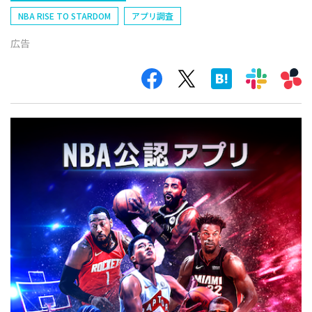
NBA RISE TO STARDOM
アプリ調査
広告