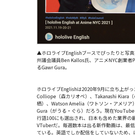
▲ホロライブEnglishブースでぴったりと
州議会議員Ben Kallos氏、アニメNYC創業者
るGawr Gura。
ホロライブEnglishは2020年9月に立ち上がっ
Colliope（森カリオペ）、Takanashi Kiar
栖）、Watson Amelia（ワトソン・アメ
Gura（がうる・ぐら）だろう。現在YouTub
行語100にも選出され、日本も含めた業界の
VTuberだ。毎週数本は出る新作動画は、最低
ている。英語でしか配信をしていないため、