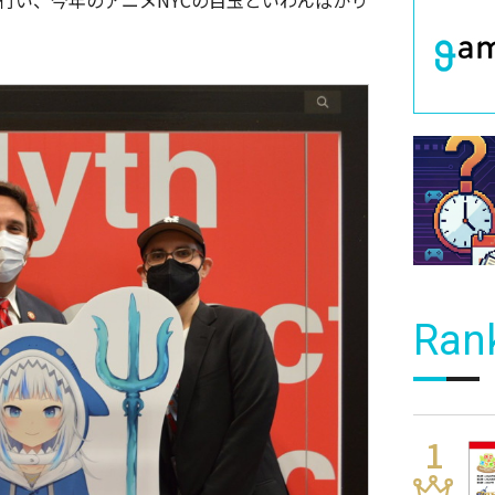
影を行い、今年のアニメNYCの目玉といわんばかり
Ran