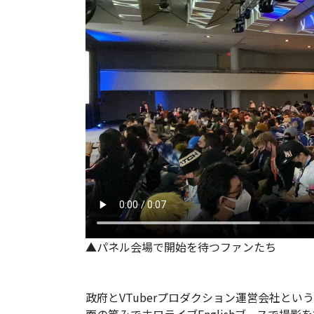
▲パネル会場で開始を待つファンたち
政府とVTuberプロダクション運営会社と