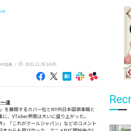
ent
ent社長
2021.11.26 14:05
/
Recr
カー達
ン」を展開するカバー社とNY州日本国領事館と
に、VTuber界隈は大いに盛り上がった。
件」「これがクールジャパン」などのコメント
本からも飛び交った。アニメNYC開始後の1