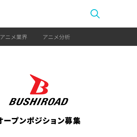
アニメ業界
アニメ分析