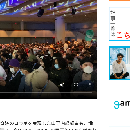
いう奇跡のコラボを実現した山野内総領事も、満