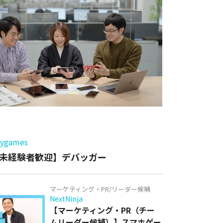
ー
games
未経験者歓迎】デバッガー
マーケティング・PR/リーダー候補
NextNinja
【マーケティング・PR（チー
ムリーダー候補）】スマホゲー