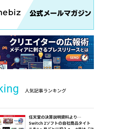
king
人気記事ランキング
任天堂の決算説明資料より…
Switch 2ソフトの自社商品タイト