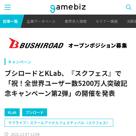
記事一覧
企業データベース
業界求人情報
セミナー情報
決算
キャンペーン
ブシロードとKLab、『スクフェス』で
「祝！全世界ユーザー数5200万人突破記
念キャンペーン第2弾」の開催を発表
KLab
ブシロード
ラブライブ！スクールアイドルフェスティバル（スクフェス）
2021.12.07 12:06