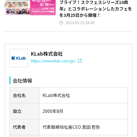
ブライブ！スクフェスシリーズ10周
年」とコラボレーションしたカフェを
を3月25日から開催！
2023.03.15 20:47
KLab株式会社
https://www.klab.com/jp/
会社情報
会社名
KLab株式会社
設立
2000年8月
代表者
代表取締役社長CEO 真田 哲弥