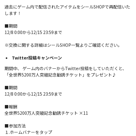
過去にゲーム内で配信されたアイテムをシールSHOPで再配信いた
します！
■期間
12/8 0:00から12/15 23:59まで
※交換に関する詳細はシールSHOP一覧よりご確認ください。
Twitter投稿キャンペーン
期間中、 ゲーム内のバナーからTwitter投稿をしていただくと、
「全世界5200万人突破記念勧誘チケット」をプレゼント♪
■期間
12/8 0:00から12/15 23:59まで
■報酬
全世界5200万人突破記念勧誘チケット ×11
■参加方法
１.ホームバナーをタップ