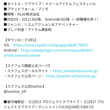
■タイトル：ラブライブ！スクールアイドルフェスティバル
■プラットフォーム：ブシモ
■開発：KLab株式会社
■対応OS：iOS11.0以降、 Android6.0以降（一部機種を除く）
■ジャンル：リズムアクション＆アドベンチャー
■プレイ料金：アイテム課金制
【ダウンロードURL】
iOS：
https://itunes.apple.com/jp/app/id626776655
Android：
https://play.google.com/store/apps/details?
id=klb.android.lovelive
【スクフェス関連公式ページ】
・スクフェスポータルサイト：
https://lovelive.bushimo.jp/
・スクフェス公式ページ：
https://lovelive-sif.bushimo.jp/
【スクフェス公式twitter】
@lovelive_SIF
■著作権表記： (C)2013 プロジェクトラブライブ！ (C)2017 プロ
ジェクトラブライブ！サンシャイン!! (C)SQUARE ENIX CO.