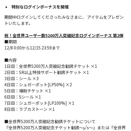
特別なログインボーナスを開催
期間中ログインしてくださったみなさまに、 アイテムをプレゼン
トいたします。
祝！全世界ユーザー数5200万人突破記念ログインボーナス 第2弾
■期間
12/8 0:00から12/15 23:59まで
■内容
1日目：全世界5200万人突破記念勧誘チケット ×1
2日目：SR以上特技サポート勧誘チケット ×1
3日目：シール ×3
4日目：シュガーポット[LP50%] ×2
5日目：補助チケット ×1
6日目：Sシール ×1
7日目：シュガーポット[LP100%] ×1
8日目：ラブカストーン ×1
■全世界5200万人突破記念勧誘チケットについて
『全世界5200万人突破記念チケット勧誘～μ's～』または『全世界