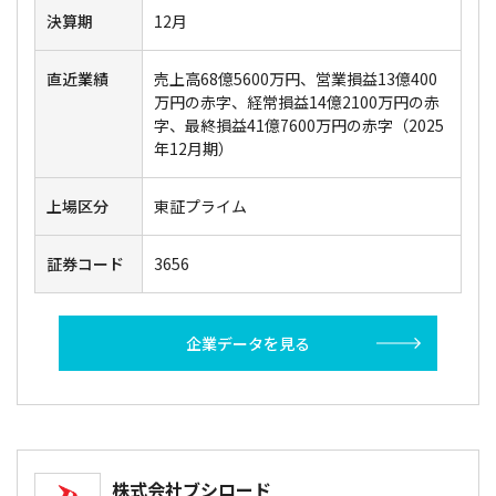
決算期
12月
直近業績
売上高68億5600万円、営業損益13億400
万円の赤字、経常損益14億2100万円の赤
字、最終損益41億7600万円の赤字（2025
年12月期）
上場区分
東証プライム
証券コード
3656
企業データを見る
株式会社ブシロード