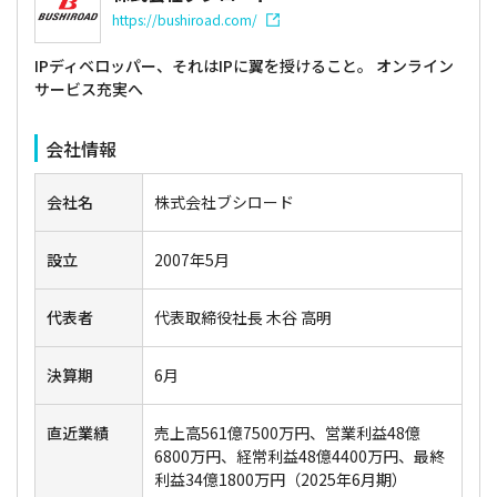
https://bushiroad.com/
IPディベロッパー、それはIPに翼を授けること。 オンライン
サービス充実へ
会社情報
会社名
株式会社ブシロード
設立
2007年5月
代表者
代表取締役社長 木谷 高明
決算期
6月
直近業績
売上高561億7500万円、営業利益48億
6800万円、経常利益48億4400万円、最終
利益34億1800万円（2025年6月期）