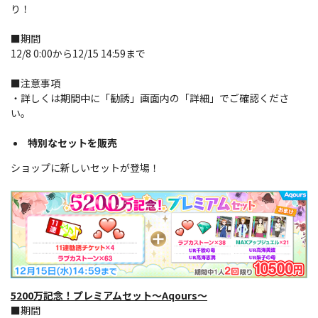
り！
■期間
12/8 0:00から12/15 14:59まで
■注意事項
・詳しくは期間中に「勧誘」画面内の「詳細」でご確認くださ
い。
特別なセットを販売
ショップに新しいセットが登場！
5200万記念！プレミアムセット～Aqours～
■期間