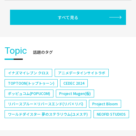
すべて見る
Topic
話題のタグ
イナズマイレブン クロス
アニメデータインサイトラボ
TOPTOON(トップトゥーン)
CEDEC 2024
ポッピュコム(POPUCOM)
Project Mugen(仮)
リバースブルー×リバースエンド(リバ×リバ)
Project Bloom
ワールドダイスター 夢のステラリウム(ユメステ)
NEOFID STUDIOS