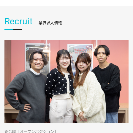
Recruit
業界求人情報
総合職【オープンポジション】