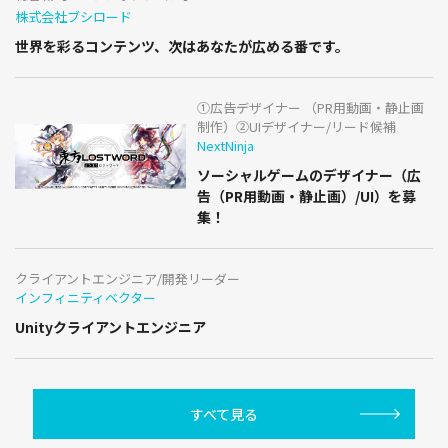
株式会社ブシロード
世界を彩るコンテンツ、次はあなたが広める番です。
①広告デザイナー （PR用動画・静止画
制作）②UIデザイナー/リード候補
NextNinja
ソーシャルゲームのデザイナー（広
告（PR用動画・静止画）/UI）を募
集！
クライアントエンジニア/開発リーダー
インフィニティベクター
Unityクライアントエンジニア
すべて見る