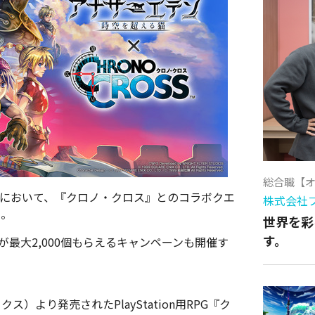
総合職【
』において、『クロノ・クロス』とのコラボクエ
株式会社
た。
世界を彩
す。
最大2,000個もらえるキャンペーンも開催す
ス）より発売されたPlayStation用RPG『ク