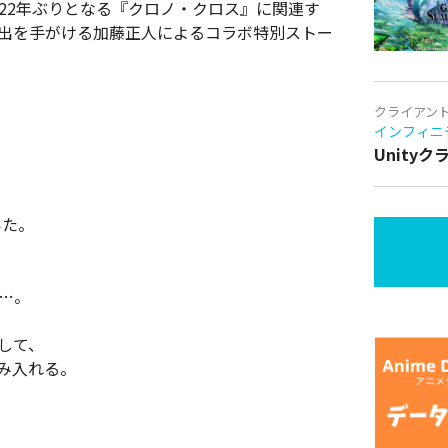
22年ぶりとなる『クロノ・クロス』に関連す
演出を手がける加藤正人によるコラボ特別ストー
クライアン
インフィニ
Unity
いた。
…。
して、
み入れる。
、