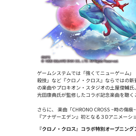
ゲームシステムでは「強くてニューゲーム」
殺技」など『クロノ・クロス』ならではの新要
の楽曲やプロキオン・スタジオの土屋俊輔氏
光田康典氏が監修したコラボ記念楽曲を聴く
さらに、 楽曲「CHRONO CROSS ~時
『アナザーエデン』初となる３Dアニメーシ
『クロノ・クロス』コラボ特別オープニング