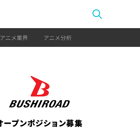
アニメ業界
アニメ分析