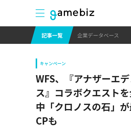
記事一覧
企業データベース
キャンペーン
WFS、『アナザーエ
ス』コラボクエストを
中「クロノスの石」が最
CPも