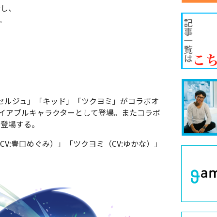
錯し、
。
セルジュ」「キッド」「ツクヨミ」がコラボオ
レイアブルキャラクターとして登場。
またコラボ
も登場する。
CV:豊口めぐみ）」「ツクヨミ（CV:ゆかな）」