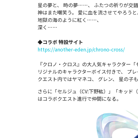
星の夢と、 時の夢……、 ふたつの祈りが交
神はまた嘲笑う。 愛に血を流させてやろうと
地獄の海のように紅く……、
深く……
◆コラボ 特設サイト
https://another-eden.jp/chrono-cross/
『クロノ・クロス』の大人気キャラクター「
リジナルのキャラクターボイス付きで、 プ
クエスト内ではヤマネコ、 グレン、 星の子
さらに「セルジュ（CV:下野紘）」「キッド（
はコラボクエスト進行で仲間になる。