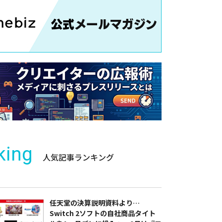
king
人気記事ランキング
任天堂の決算説明資料より…
Switch 2ソフトの自社商品タイト