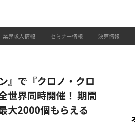
検索
カテゴリ選択
業界求人情報
セミナー情報
決算情報
デン』で『クロノ・クロ
全世界同時開催！ 期間
大2000個もらえる