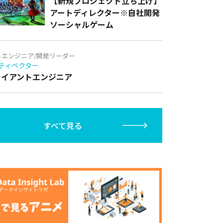
【新規プロジェクト立ち上げ】
アートディレクター※自社開発
ソーシャルゲーム
トエンジニア/開発リーダー
ティベクター
クライアントエンジニア
すべて見る