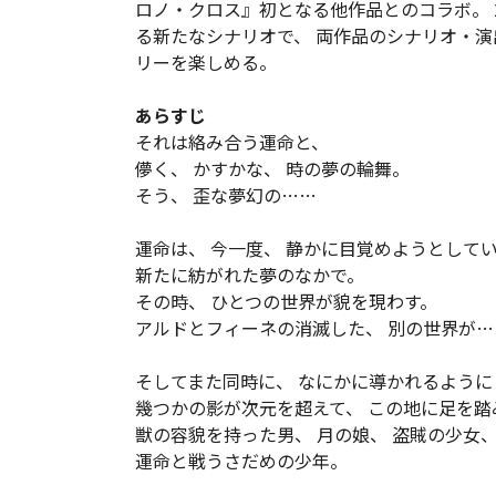
ロノ・クロス』初となる他作品とのコラボ。 
る新たなシナリオで、 両作品のシナリオ・
リーを楽しめる。
あらすじ
それは絡み合う運命と、
儚く、 かすかな、 時の夢の輪舞。
そう、 歪な夢幻の……
運命は、 今一度、 静かに目覚めようとして
新たに紡がれた夢のなかで。
その時、 ひとつの世界が貌を現わす。
アルドとフィーネの消滅した、 別の世界が…
そしてまた同時に、 なにかに導かれるように
幾つかの影が次元を超えて、 この地に足を踏
獣の容貌を持った男、 月の娘、 盗賊の少女
運命と戦うさだめの少年。