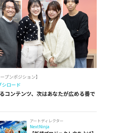
オープンポジション】
ブシロード
るコンテンツ、次はあなたが広める番で
アートディレクター
NextNinja