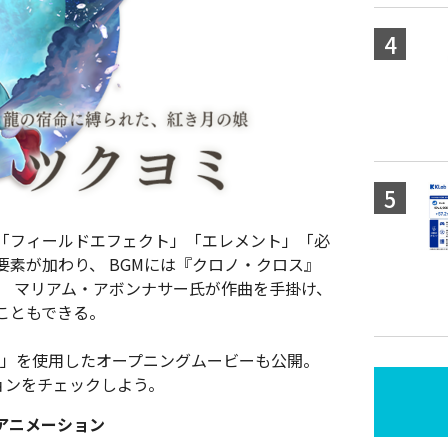
「フィールドエフェクト」「エレメント」「必
素が加わり、 BGMには『クロノ・クロス』
、 マリアム・アボンナサー氏が作曲を手掛け、
こともできる。
の傷痕~」を使用したオープニングムービーも公開。
ョンをチェックしよう。
アニメーション