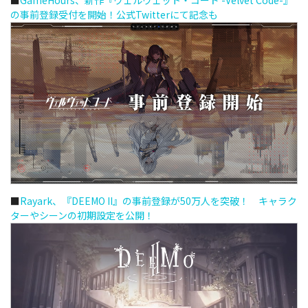
の事前登録受付を開始！公式Twitterにて記念も
■
Rayark、『DEEMO II』の事前登録が50万人を突破！ キャラク
ターやシーンの初期設定を公開！