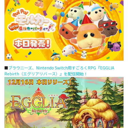
■
ブラウニーズ、Nintendo Switch用すごろくRPG『EGGLIA
Rebirth（エグリアリバ ース）』を配信開始！