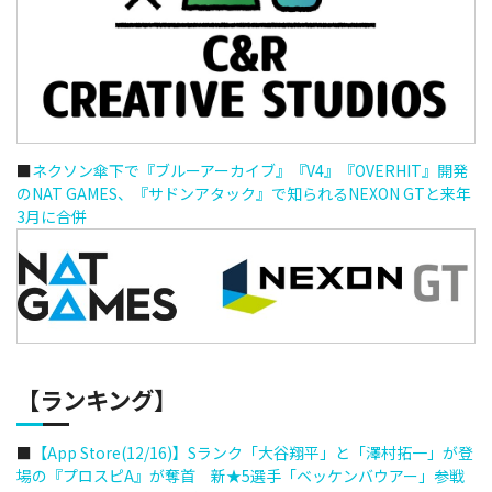
■
ネクソン傘下で『ブルーアーカイブ』『V4』『OVERHIT』開発
のNAT GAMES、『サドンアタック』で知られるNEXON GTと来年
3月に合併
【ランキング】
■
【App Store(12/16)】Sランク「大谷翔平」と「澤村拓一」が登
場の『プロスピA』が奪首 新★5選手「ベッケンバウアー」参戦