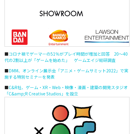
■
コロナ禍でゲーマーの51％がプレイ時間が増加と回答 20～40
代の2割以上が「ゲームを始めた」 ゲームエイジ総研調査
■
DMM、オンライン展示会「アニメ・ゲームサミット2022」で実
施する特別セミナーを発表
■
C&R社、ゲーム・XR・Web・映像・漫画・建築の開発スタジオ
「C&amp;R Creative Studios」を設立