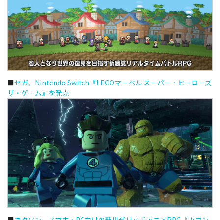
■
セガ、Nintendo Switch『LEGOマーベル スーパー・ヒーローズ
ザ・ゲーム』を発売
■
ネクソン、スマホ・PC向けの新世代リッチアニメRPG『カウン