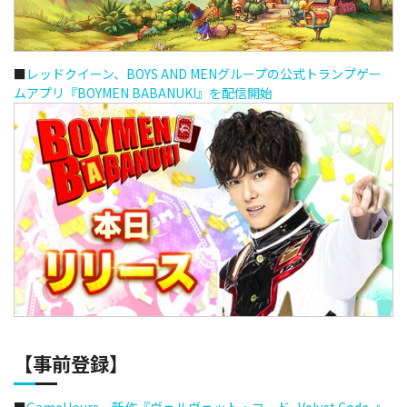
■
レッドクイーン、BOYS AND MENグループの公式トランプゲー
ムアプリ『BOYMEN BABANUKI』を配信開始
【事前登録】
■
GameHours、新作『ヴェルヴェット・コード -Velvet Code-』