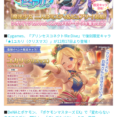
■
Cygames、『プリンセスコネクト!Re:Dive』で復刻限定キャラ
「★1ユカリ（クリスマス）」が12月17日より登場！
■
DeNAとポケモン、『ポケモンマスターズ EX』で「変わらない