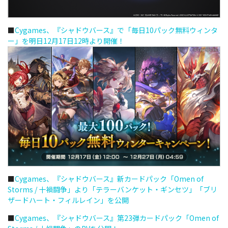
■
Cygames、『シャドウバース』で「毎日10パック無料ウィンタ
ー」を明日12月17日12時より開催！
■
Cygames、『シャドウバース』新カードパック「Omen of
Storms / 十禍闘争」より「テラーバンケット・ギンセツ」「ブリ
ザードハート・フィルレイン」を公開
■
Cygames、『シャドウバース』第23弾カードパック「Omen of