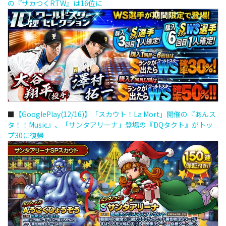
の『サカつくRTW』は16位に
■
【GooglePlay(12/16)】「スカウト！La Mort」開催の『あんス
タ！！Music』、「サンタアリーナ」登場の『DQタクト』がトッ
プ30に復帰