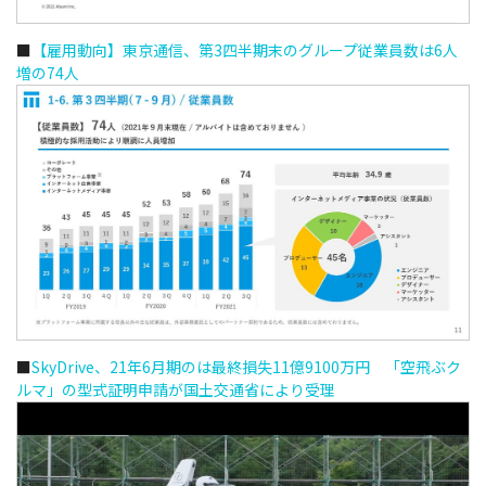
■
【雇用動向】東京通信、第3四半期末のグループ従業員数は6人
増の74人
■
SkyDrive、21年6月期のは最終損失11億9100万円 「空飛ぶク
ルマ」の型式証明申請が国土交通省により受理