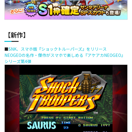
【新作】
■
SNK、スマホ版『ショックトルーパーズ』をリリース
NEOGEOの名作・傑作がスマホで楽しめる『アケアカNEOGEO』
シリーズ第4弾