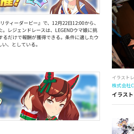
 プリティーダービー』で、12月22日12:00から、
。レジェンドレースは、LEGENDウマ娘に挑
するだけで報酬が獲得できる。条件に適したウ
ほしい、としている。
イラスト
株式会社Cy
イラスト