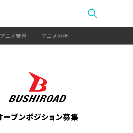
アニメ業界
アニメ分析