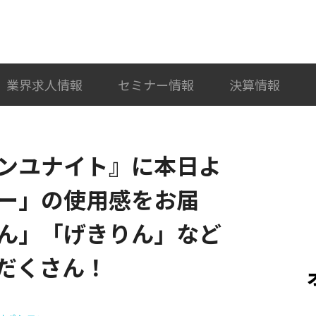
検索
カテゴリ選択
業界求人情報
セミナー情報
決算情報
ンユナイト』に本日よ
ー」の使用感をお届
ん」「げきりん」など
だくさん！