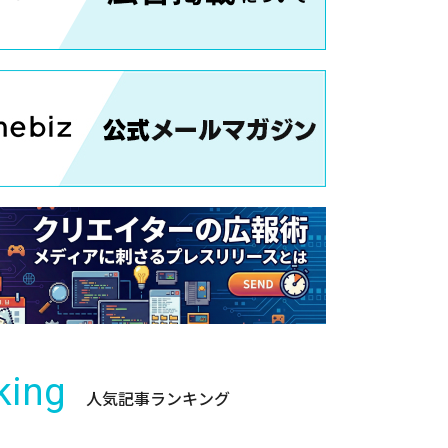
king
人気記事ランキング