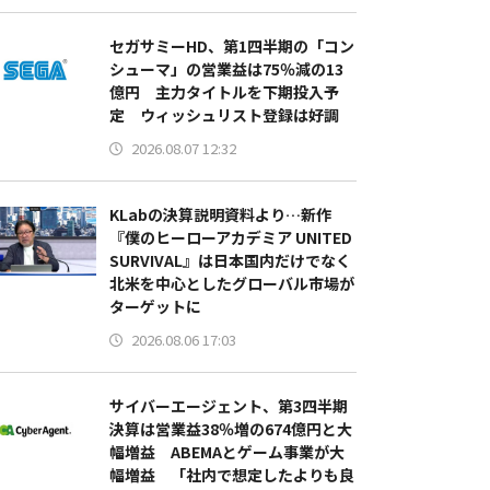
セガサミーHD、第1四半期の「コン
シューマ」の営業益は75％減の13
億円 主力タイトルを下期投入予
定 ウィッシュリスト登録は好調
2026.08.07 12:32
KLabの決算説明資料より…新作
『僕のヒーローアカデミア UNITED
SURVIVAL』は日本国内だけでなく
北米を中心としたグローバル市場が
ターゲットに
2026.08.06 17:03
サイバーエージェント、第3四半期
決算は営業益38％増の674億円と大
幅増益 ABEMAとゲーム事業が大
幅増益 「社内で想定したよりも良