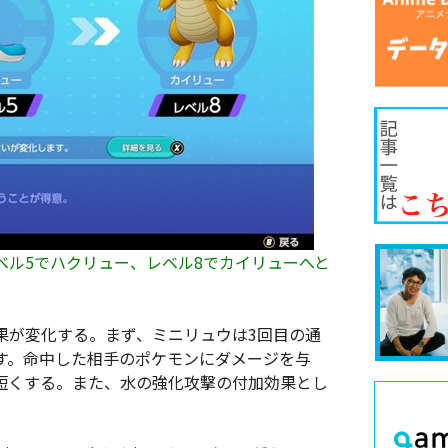
ベル5でハクリュー、レベル8でカイリューへと
果が変化する。まず、ミニリュウは3回目の通
す。命中した相手のポケモンにダメージを与
短くする。また、水の強化攻撃の付加効果とし