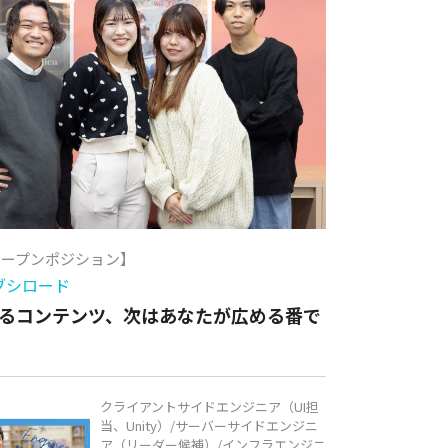
オープンポジション】
ブシロード
るコンテンツ、次はあなたが広める番で
クライアントサイドエンジニア（UI担
当、Unity）/サーバーサイドエンジニ
ア（リーダー候補）/インフラエンジニ