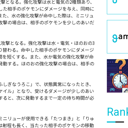
攻撃となる。強化攻撃は水と電気の2種類あり、
した相手のポケモンにダメージを与え、同時に
また、水の強化攻撃が命中した際は、ミニリュ
攻撃の場合は、相手のポケモンを少しのあいだ
化攻撃となる。強化攻撃は水・電気・ほのおの3
り替わる。命中した相手のポケモンにダメージ
間を短くする。また、水か電気の強化攻撃が命
発動する。ほのおの強化攻撃の場合は、相手の
ふしぎなうろこ」で、状態異常になったとき、
ケイル」となり、受けるダメージが少しのあい
すると、次に発動するまで一定の待ち時間が必
Ran
ミニリューが使用できる「たつまき」と「りゅ
は射程も長く、当たった相手のポケモンの移動