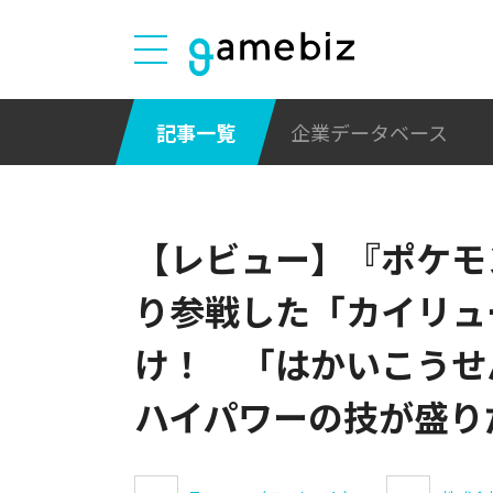
記事一覧
企業データベース
【レビュー】『ポケモ
り参戦した「カイリュ
け！ 「はかいこうせ
ハイパワーの技が盛り