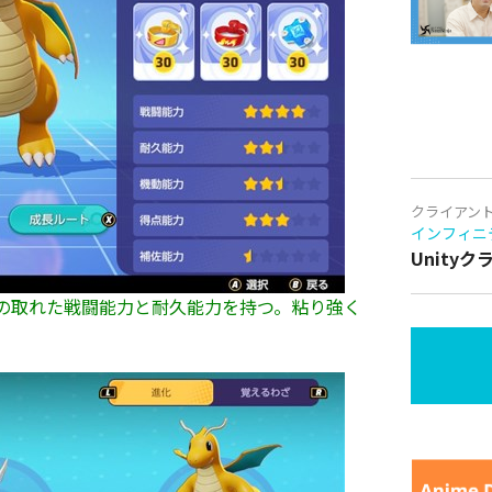
クライアン
インフィニ
Unity
の取れた戦闘能力と耐久能力を持つ。粘り強く