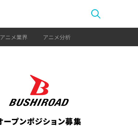
アニメ業界
アニメ分析