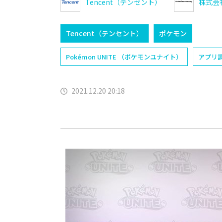
Tencent（テンセント）
株式会
Tencent（テンセント）
ポケモン
Pokémon UNITE （ポケモンユナイト）
アプリ
2021.12.20 20:18