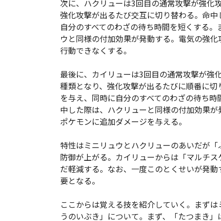
次に、ハクリューは3回目の通常攻撃が強化
強化攻撃が出るたび交互に切り替わる。命中
自分のすべてのわざの待ち時間を短くする。
ウと同様の付加効果が発動する。電気の強化
行動できなくする。
最後に、カイリューは3回目の通常攻撃が強
種類となり、強化攻撃が出るたびに順番に切
を与え、同時に自分のすべてのわざの待ち時
中した際は、ハクリューと同様の付加効果が
ポケモンに追加ダメージを与える。
特性はミニリュウとハクリューのあいだが「
防御が上がる。カイリューからは「マルチス
だ軽減する。なお、一度このとくせいが発動
要となる。
ここからは覚える技を紹介していく。まずは
うのいぶき」について。まず、「たつまき」