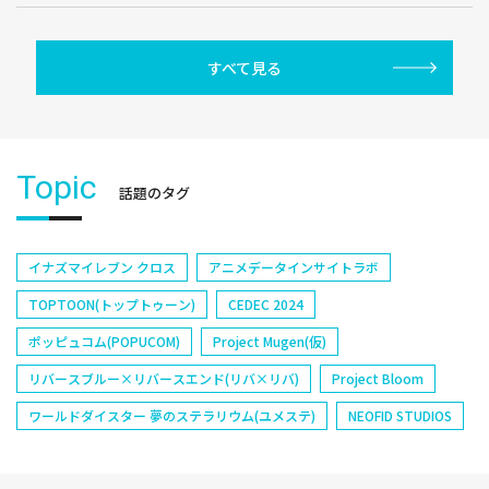
すべて見る
Topic
話題のタグ
イナズマイレブン クロス
アニメデータインサイトラボ
TOPTOON(トップトゥーン)
CEDEC 2024
ポッピュコム(POPUCOM)
Project Mugen(仮)
リバースブルー×リバースエンド(リバ×リバ)
Project Bloom
ワールドダイスター 夢のステラリウム(ユメステ)
NEOFID STUDIOS