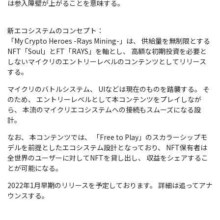
は参入障壁が上がることを意味する。
新エコシステムのコンセプト：
「My Crypto Heroes -Rays Mining-」は、 供給量を無制限とする
NFT「Soul」とFT「RAYS」を軸とし、 高額な初期投資を必要と
しないマイクリのエントリーレベルのコンテンツとしてリリース
する。
マイクリのバトルシステム、 UIなどは現在のものを踏襲する。 そ
のため、 エントリーレベルとして本コンテンツをプレイしなが
ら、 本流のマイクリエコシステムへの接続もスムーズになる設
計。
なお、 本コンテンツでは、 「Free to Play」のスカラーシップモ
デルを前提としたエコシステム設計となっており、 NFT保有者は
全世界のユーザーに対してNFTを貸し出し、 収益をシェアするこ
とが可能になる。
2022年1月早期のリリースを予定しております。 詳細は追ってアナ
ウンスする。