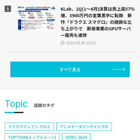
KLab、2Q(1～6月)決算は売上高57％
増、3900万円の営業黒字に転換 新
作『ドラクエ スマグロ』の順調な立
ち上がりで 新規事業のGPUサーバ
ー販売も進捗
2026.08.06 16:02
すべて見る
Topic
話題のタグ
イナズマイレブン クロス
アニメデータインサイトラボ
TOPTOON(トップトゥーン)
CEDEC 2024