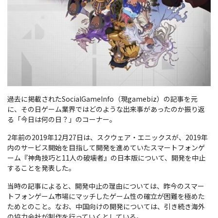
過去に掲載されたSocialGameInfo（現gamebiz）の記事を元
に、その日ゲーム業界ではどのような出来事があったのか振り返
る「今日は何の日？」のコーナー。
2年前の2019年12月27日は、スクウェア・エニックスが、2019年
内のサービス開始を目指して開発を進めていたスマートフォンゲ
ーム『神角技巧と11人の破壊者』の日本版について、開発を中止
することを発表した。
当時の記事によると、開発中止の理由については、昨今のスマー
トフォンゲーム市場にマッチしたゲーム性の確立が困難を極めた
ためとのこと。なお、中国向けの開発については、引き続き海外
の協力会社が制作を行っていくとしている。