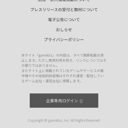
プレスリリースの受付と取材について
電子公告について
おしらせ
プライバシーポリシー
本サイト「gamebiz」の内容は、すべて無断転載を禁
止します。ただし商用利用を除き、リンクについてはそ
の限りではありません。
またサイト上に掲載されているゲームやサービスの著
作権やその他知的財産権はそれぞれ運営・配信してい
るゲーム会社・運営会社に帰属します。
企業専用ログイン
Copyright © gamebiz, Inc. All Rights Reserved.