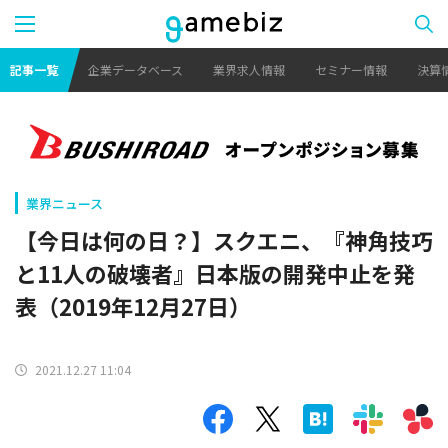
記事一覧
企業データベース
業界求人情報
セミナー情報
決算
業界ニュース
【今日は何の日？】スクエニ、『神角技巧
と11人の破壊者』日本版の開発中止を発
表（2019年12月27日）
2021.12.27 11:04