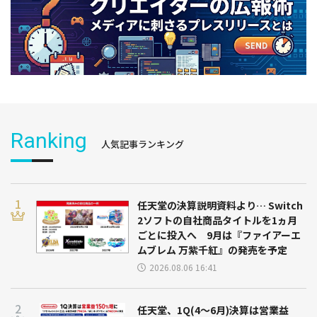
Ranking
人気記事ランキング
任天堂の決算説明資料より… Switch
2ソフトの自社商品タイトルを1ヵ月
ごとに投入へ 9月は『ファイアーエ
ムブレム 万紫千紅』の発売を予定
2026.08.06 16:41
任天堂、1Q(4～6月)決算は営業益