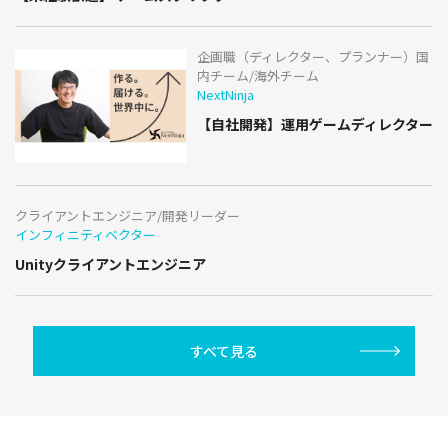
企画職（ディレクター、プランナー）国
内チーム/海外チーム
NextNinja
【自社開発】運用ゲームディレクター
クライアントエンジニア/開発リーダー
インフィニティベクター
Unityクライアントエンジニア
すべて見る