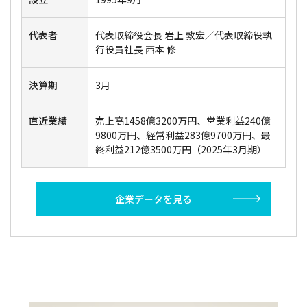
代表者
代表取締役会長 岩上 敦宏／代表取締役執
行役員社長 西本 修
決算期
3月
直近業績
売上高1458億3200万円、営業利益240億
9800万円、経常利益283億9700万円、最
終利益212億3500万円（2025年3月期）
企業データを見る