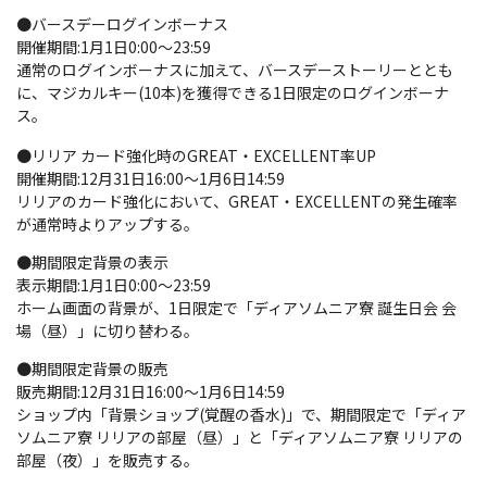
●バースデーログインボーナス
開催期間:1月1日0:00～23:59
通常のログインボーナスに加えて、バースデーストーリーととも
に、マジカルキー(10本)を獲得できる1日限定のログインボーナ
ス。
●リリア カード強化時のGREAT・EXCELLENT率UP
開催期間:12月31日16:00～1月6日14:59
リリアのカード強化において、GREAT・EXCELLENTの発生確率
が通常時よりアップする。
●期間限定背景の表示
表示期間:1月1日0:00～23:59
ホーム画面の背景が、1日限定で「ディアソムニア寮 誕生日会 会
場（昼）」に切り替わる。
●期間限定背景の販売
販売期間:12月31日16:00～1月6日14:59
ショップ内「背景ショップ(覚醒の香水)」で、期間限定で「ディア
ソムニア寮 リリアの部屋（昼）」と「ディアソムニア寮 リリアの
部屋（夜）」を販売する。