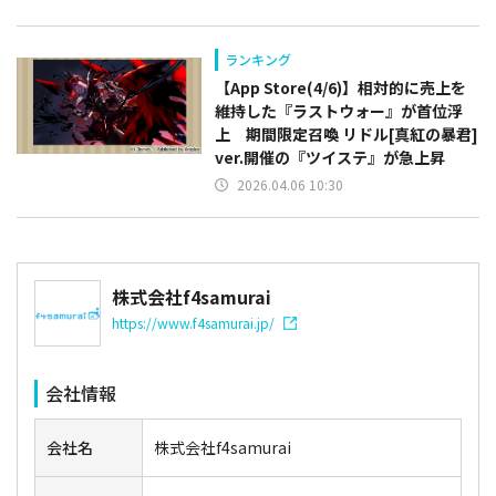
ランキング
【App Store(4/6)】相対的に売上を
維持した『ラストウォー』が首位浮
上 期間限定召喚 リドル[真紅の暴君]
ver.開催の『ツイステ』が急上昇
2026.04.06 10:30
株式会社f4samurai
https://www.f4samurai.jp/
会社情報
会社名
株式会社f4samurai