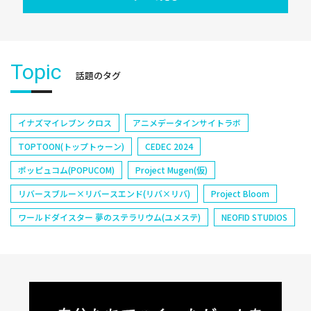
Topic
話題のタグ
イナズマイレブン クロス
アニメデータインサイトラボ
TOPTOON(トップトゥーン)
CEDEC 2024
ポッピュコム(POPUCOM)
Project Mugen(仮)
リバースブルー×リバースエンド(リバ×リバ)
Project Bloom
ワールドダイスター 夢のステラリウム(ユメステ)
NEOFID STUDIOS