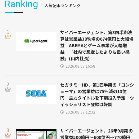
Ranking
人気記事ランキング
サイバーエージェント、第3四半期決
算は営業益38％増の674億円と大幅増
益 ABEMAとゲーム事業が大幅増
益 「社内で想定したよりも良い感
触」(山内社長)
2026.08.07 16:58
セガサミーHD、第1四半期の「コンシ
ューマ」の営業益は75％減の13億
円 主力タイトルを下期投入予定 ウ
ィッシュリスト登録は好調
2026.08.07 12:32
サイバーエージェント、26年9月期の
営業益500億円～600億円→770億円