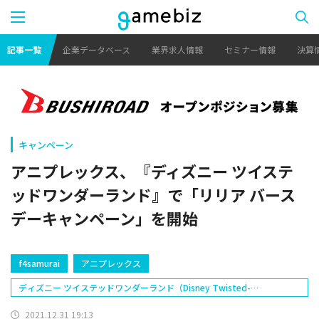
記事一覧
企業データベース
業界求人情報
セミナー情報
決算
キャンペーン
アニプレックス、『ディズニー ツイステ
ッドワンダーランド』で「リリア バース
デーキャンペーン」を開始
f4samurai
アニプレックス
ディズニー ツイステッドワンダーランド（Disney Twisted-
Wonderland）
2021.12.31 19:13