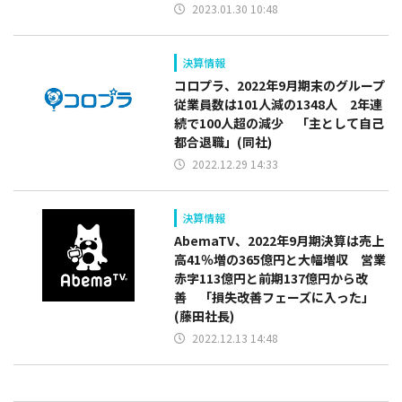
2023.01.30 10:48
決算情報
コロプラ、2022年9月期末のグループ
従業員数は101人減の1348人 2年連
続で100人超の減少 「主として自己
都合退職」(同社)
2022.12.29 14:33
決算情報
AbemaTV、2022年9月期決算は売上
高41％増の365億円と大幅増収 営業
赤字113億円と前期137億円から改
善 「損失改善フェーズに入った」
(藤田社長)
2022.12.13 14:48