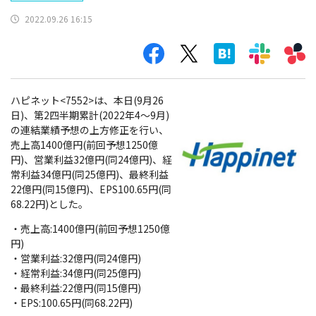
2022.09.26 16:15
ハピネット<7552>は、本日(9月26
日)、第2四半期累計(2022年4～9月)
の連結業績予想の上方修正を行い、
売上高1400億円(前回予想1250億
円)、営業利益32億円(同24億円)、経
常利益34億円(同25億円)、最終利益
22億円(同15億円)、EPS100.65円(同
68.22円)とした。
・売上高:1400億円(前回予想1250億
円)
・営業利益:32億円(同24億円)
・経常利益:34億円(同25億円)
・最終利益:22億円(同15億円)
・EPS:100.65円(同68.22円)