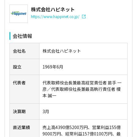
株式会社ハピネット
https://www.happinet.co.jp/
会社情報
会社名
株式会社ハピネット
設立
1969年6月
代表者
代表取締役会長兼最高経営責任者 苗手 一
彦／代表取締役社長兼最高執行責任者 榎
本 誠一
決算期
3月
直近業績
売上高4390億5200万円、営業利益155億
9000万円、経常利益157億0100万円、最