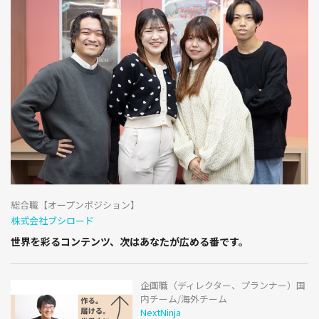
総合職【オープンポジション】
株式会社ブシロード
世界を彩るコンテンツ、次はあなたが広める番です。
企画職（ディレクター、プランナー）国
内チーム/海外チーム
NextNinja