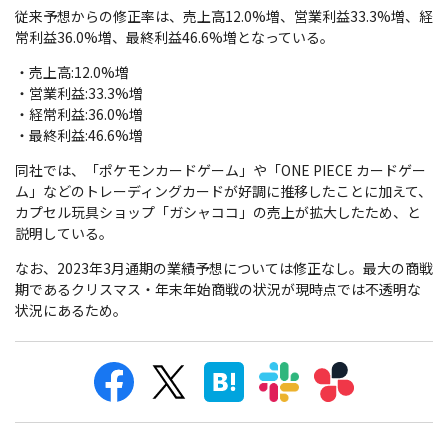
従来予想からの修正率は、売上高12.0%増、営業利益33.3%増、経
常利益36.0%増、最終利益46.6%増となっている。
・売上高:12.0%増
・営業利益:33.3%増
・経常利益:36.0%増
・最終利益:46.6%増
同社では、「ポケモンカードゲーム」や「ONE PIECE カードゲー
ム」などのトレーディングカードが好調に推移したことに加えて、
カプセル玩具ショップ「ガシャココ」の売上が拡大したため、と
説明している。
なお、2023年3月通期の業績予想については修正なし。最大の商戦
期であるクリスマス・年末年始商戦の状況が現時点では不透明な
状況にあるため。