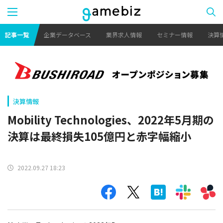
記事一覧
企業データベース
業界求人情報
セミナー情報
決算
決算情報
Mobility Technologies、2022年5月期の
決算は最終損失105億円と赤字幅縮小
2022.09.27 18:23