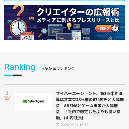
Ranking
人気記事ランキング
サイバーエージェント、第3四半期決
算は営業益38％増の674億円と大幅増
益 ABEMAとゲーム事業が大幅増
益 「社内で想定したよりも良い感
触」(山内社長)
2026.08.07 16:58