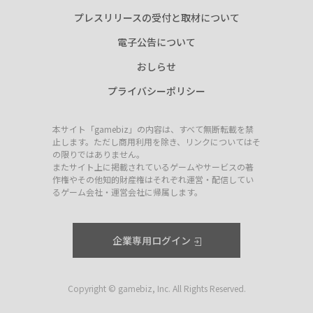
プレスリリースの受付と取材について
電子公告について
おしらせ
プライバシーポリシー
本サイト「gamebiz」の内容は、すべて無断転載を禁
止します。ただし商用利用を除き、リンクについてはそ
の限りではありません。
またサイト上に掲載されているゲームやサービスの著
作権やその他知的財産権はそれぞれ運営・配信してい
るゲーム会社・運営会社に帰属します。
企業専用ログイン
Copyright © gamebiz, Inc. All Rights Reserved.