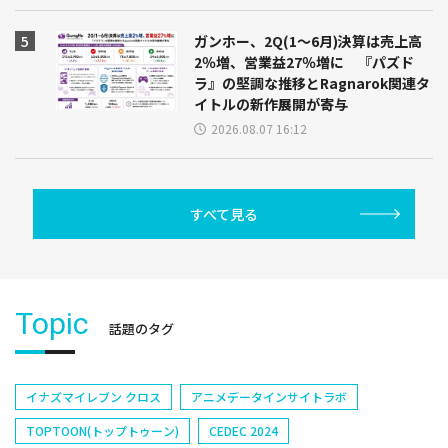
ガンホー、2Q(1～6月)決算は売上高
2％増、営業益27％増に 『パズド
ラ』の堅調な推移とRagnarok関連タ
イトルの新作展開が寄与
2026.08.07 16:12
すべて見る
Topic
話題のタグ
イナズマイレブン クロス
アニメデータインサイトラボ
TOPTOON(トップトゥーン)
CEDEC 2024