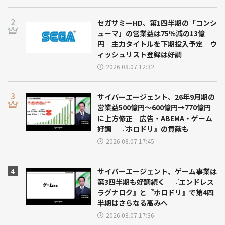
セガサミーHD、第1四半期の「コンシ
ューマ」の営業益は75％減の13億
円 主力タイトルを下期投入予定 ウ
ィッシュリスト登録は好調
2026.08.07 12:32
サイバーエージェント、26年9月期の
営業益500億円～600億円→770億円
に上方修正 広告・ABEMA・ゲーム
好調 『ホロドリ』の貢献も
2026.08.07 17:45
サイバーエージェント、ゲーム事業は
第3四半期も好調続く 『エンドレス
ラグナロク』と『ホロドリ』で第4四
半期はさらなる高みへ
2026.08.07 17:36