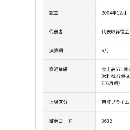
設立
2004年12月
代表者
代表取締役会
決算期
6月
直近業績
売上高571億
常利益37億6
年6月期）
上場区分
東証プライム
証券コード
3632