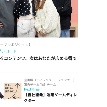
オープンポジション】
ブシロード
るコンテンツ、次はあなたが広める番で
企画職（ディレクター、プランナー）
国内チーム/海外チーム
NextNinja
【自社開発】運用ゲームディレ
クター