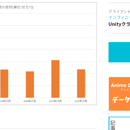
クライアン
インフィニ
Unity