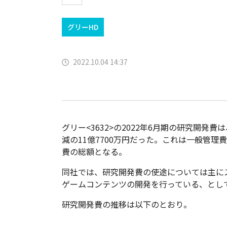
グリーHD
2022.10.04 14:37
グリー<3632>の2022年6月期の研究開発費は
減の11億7700万円だった。これは一般管理
費の総額となる。
同社では、研究開発費の使途については主に
ゲームコンテンツの開発を行っている、とし
研究開発費の推移は以下のとおり。