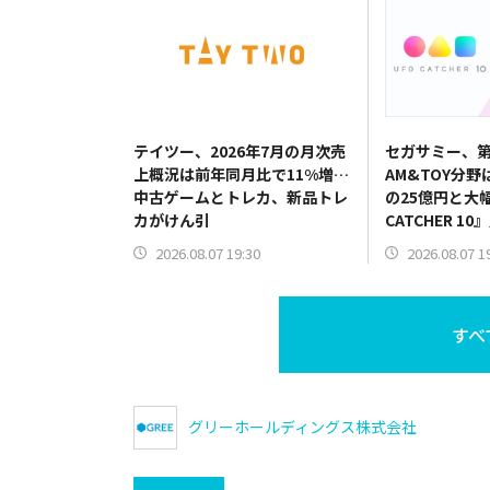
テイツー、2026年7月の月次売
セガサミー、第
上概況は前年同月比で11%増…
AM&TOY分野
中古ゲームとトレカ、新品トレ
の25億円と大
カがけん引
CATCHER 
だけでなく機
2026.08.07 19:30
2026.08.07 1
すべ
グリーホールディングス株式会社