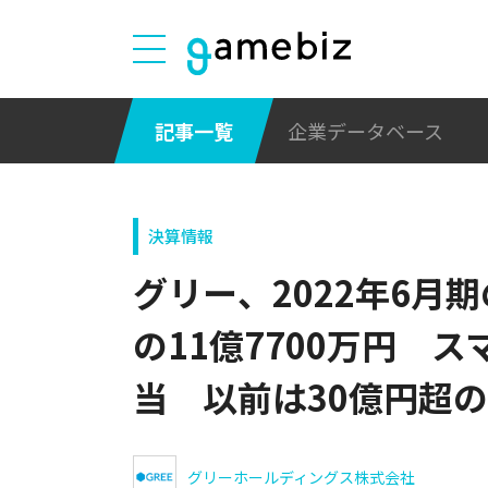
記事一覧
企業データベース
決算情報
グリー、2022年6月
の11億7700万円 
当 以前は30億円超
グリーホールディングス株式会社