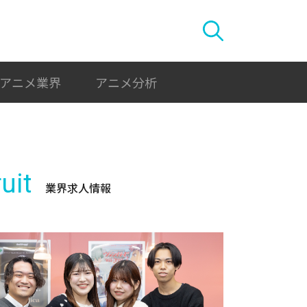
アニメ業界
アニメ分析
uit
業界求人情報