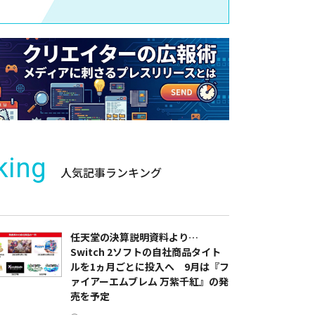
king
人気記事ランキング
任天堂の決算説明資料より…
Switch 2ソフトの自社商品タイト
ルを1ヵ月ごとに投入へ 9月は『フ
ァイアーエムブレム 万紫千紅』の発
売を予定