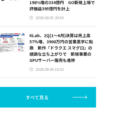
198%増の334億円 GO新規上場で
評価益395億円を計上
2026.08.05 20:56
KLab、2Q(1～6月)決算は売上高
57％増、3900万円の営業黒字に転
換 新作『ドラクエ スマグロ』の
順調な立ち上がりで 新規事業の
GPUサーバー販売も進捗
2026.08.06 16:02
すべて見る