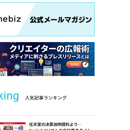
king
人気記事ランキング
任天堂の決算説明資料より…