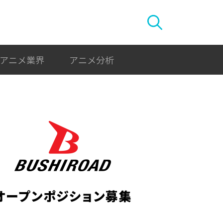
アニメ業界
アニメ分析