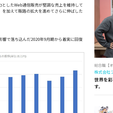
主力としたWeb通信販売が堅調な売上を維持して
」を加えて販路の拡大を進めてさらに伸ばした
響で落ち込んだ2020年9月期から着実に回復
総合職【
株式会社
世界を彩
す。