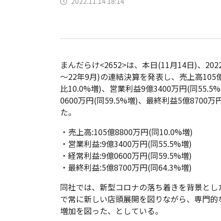
2022.11.14 18:14
まんだらけ<2652>は、本日(11月14日)、202
～22年9月)の連結決算を発表し、売上高105億
比10.0%増)、営業利益9億3400万円(同55.
0600万円(同59.5%増)、最終利益5億8700万円
た。
・売上高:105億8800万円(同10.0%増)
・営業利益:9億3400万円(同55.5%増)
・経常利益:9億0600万円(同59.5%増)
・最終利益:5億8700万円(同64.3%増)
同社では、新型コロナの落ち着きを背景とし
で常に新しい店頭展開を図りながら、専門的
増加を図った、としている。