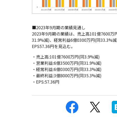
■2023年9月期の業績見通し
2023年9月期の業績は、売上高101億7600万
31.9%減)、経常利益6億0300万円(同33.3%
EPS57.36円を見込む。
・売上高:101億7600万円(同3.9%減)
・営業利益:6億3500万円(同31.9%減)
・経常利益:6億0300万円(同33.3%減)
・最終利益:3億8000万円(同35.3%減)
・EPS:57.36円