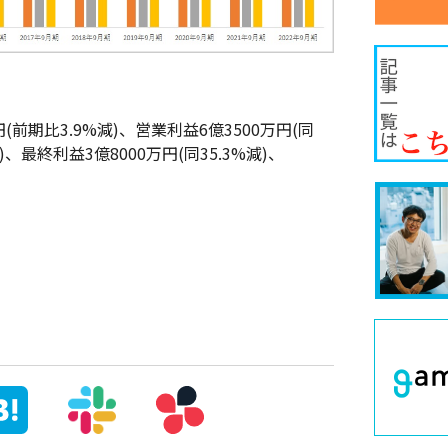
円(前期比3.9%減)、営業利益6億3500万円(同
減)、最終利益3億8000万円(同35.3%減)、