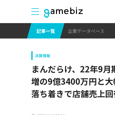
記事一覧
企業データベース
決算情報
まんだらけ、22年9月
増の9億3400万円と
落ち着きで店舗売上回