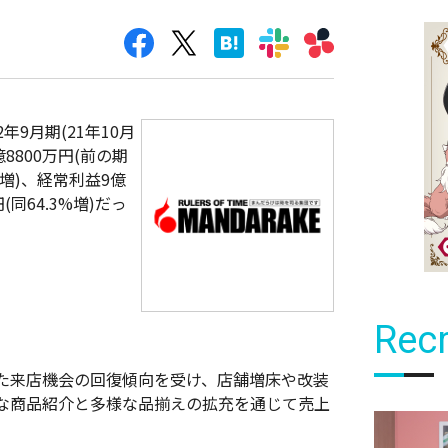
2年9月期(21年10月
8800万円(前の期
5%増)、経常利益9億
(同64.3%増)だっ
Recr
た来店機会の回復傾向を受け、店舗増床や改装
な商品紹介と多様な品揃えの拡充を通じて売上