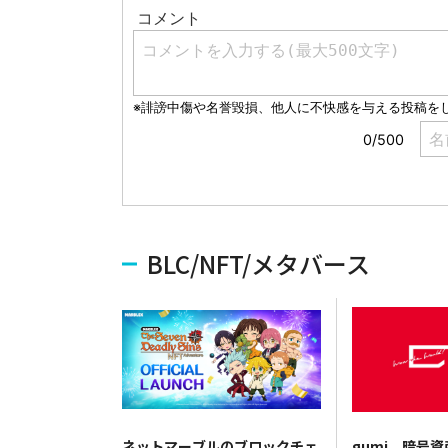
BLC/NFT/メタバース
ネットマーブルのブロックチェ
gumi、暗号