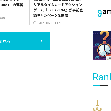
 Fund I」の運営
リアルタイムカードアクション
ゲーム『EXE ARENA』が事前登
録キャンペーンを開始
8:59
2026.06.11 13:40
て見る
Ran