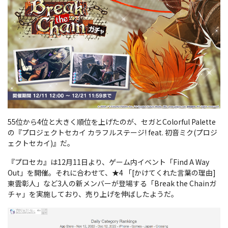
55位から4位と大きく順位を上げたのが、セガとColorful Palette
の『プロジェクトセカイ カラフルステージ! feat. 初音ミク(プロジ
ェクトセカイ)』だ。
『プロセカ』は12月11日より、ゲーム内イベント「Find A Way
Out」を開催。それに合わせて、★4 「[かけてくれた言葉の理由]
東雲彰人」など3人の新メンバーが登場する「Break the Chainガ
チャ」を実施しており、売り上げを伸ばしたようだ。