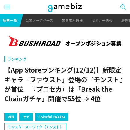
記事一覧
企業データベース
業界求人情報
セミナー情報
決算
ランキング
【App Storeランキング(12/12)】新限定
キャラ「ファウスト」登場の『モンスト』
が首位 『プロセカ』は「Break the
Chainガチャ」開催で55位 ⇒ 4位
MIXI
セガ
Colorful Palette
モンスターストライク（モンスト）