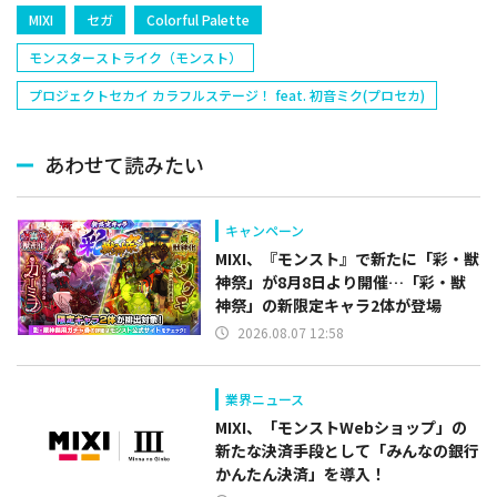
MIXI
セガ
Colorful Palette
モンスターストライク（モンスト）
プロジェクトセカイ カラフルステージ！ feat. 初音ミク(プロセカ)
あわせて読みたい
キャンペーン
MIXI、『モンスト』で新たに「彩・獣
神祭」が8月8日より開催…「彩・獣
神祭」の新限定キャラ2体が登場
2026.08.07 12:58
業界ニュース
MIXI、「モンストWebショップ」の
新たな決済手段として「みんなの銀行
かんたん決済」を導入！