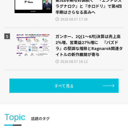
ラグナロク』と『ホロドリ』で第4四
半期はさらなる高みへ
2026.08.07 17:36
ガンホー、2Q(1～6月)決算は売上高
2％増、営業益27％増に 『パズド
ラ』の堅調な推移とRagnarok関連タ
イトルの新作展開が寄与
2026.08.07 16:12
すべて見る
Topic
話題のタグ