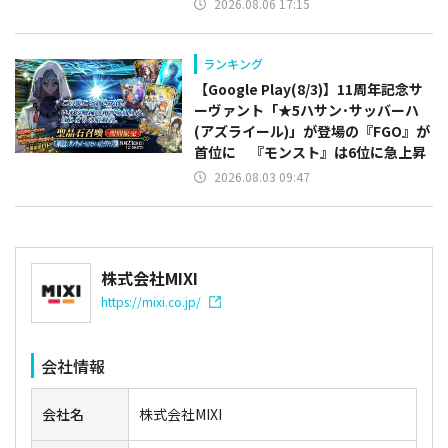
2026.08.06 17:15
ランキング
【Google Play(8/3)】11周年記念サ
ーヴァント「★5ハサン･サッバーハ
(アズライール)」が登場の『FGO』が
首位に 『モンスト』は6位に急上昇
2026.08.03 09:47
株式会社MIXI
https://mixi.co.jp/
会社情報
会社名
株式会社MIXI