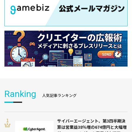
Ranking
人気記事ランキング
サイバーエージェント、第3四半期決
算は営業益38％増の674億円と大幅増