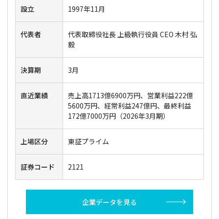
設立
1997年11月
代表者
代表取締役社長 上級執行役員 CEO 木村 弘
毅
決算期
3月
直近業績
売上高1713億6900万円、営業利益222億
5600万円、経常利益247億円、最終利益
172億7000万円（2026年3月期）
上場区分
東証プライム
証券コード
2121
企業データを見る