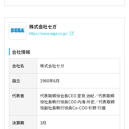
株式会社セガ
https://www.sega.co.jp/
会社情報
会社名
株式会社セガ
設立
1960年6月
代表者
代表取締役会長CEO 里見 治紀／代表取締
役社長執行役員COO 内海 州史／代表取締
役副社長執行役員Co-COO 杉野 行雄
決算期
3月