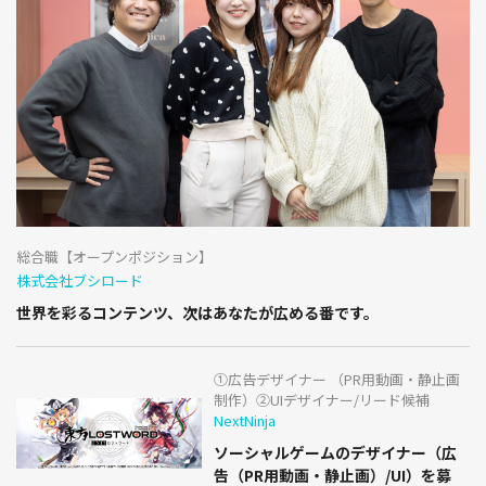
総合職【オープンポジション】
株式会社ブシロード
世界を彩るコンテンツ、次はあなたが広める番です。
①広告デザイナー （PR用動画・静止画
制作）②UIデザイナー/リード候補
NextNinja
ソーシャルゲームのデザイナー（広
告（PR用動画・静止画）/UI）を募