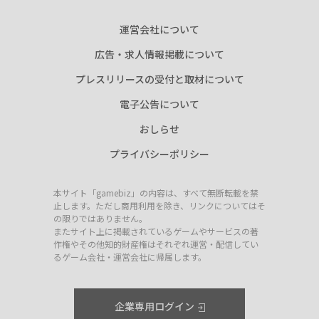
運営会社について
広告・求人情報掲載について
プレスリリースの受付と取材について
電子公告について
おしらせ
プライバシーポリシー
本サイト「gamebiz」の内容は、すべて無断転載を禁
止します。ただし商用利用を除き、リンクについてはそ
の限りではありません。
またサイト上に掲載されているゲームやサービスの著
作権やその他知的財産権はそれぞれ運営・配信してい
るゲーム会社・運営会社に帰属します。
企業専用ログイン