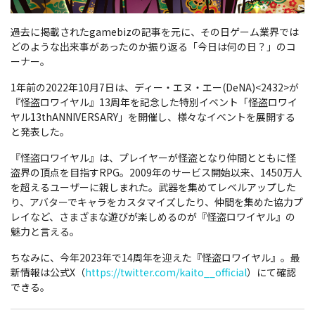
過去に掲載されたgamebizの記事を元に、その日ゲーム業界では
どのような出来事があったのか振り返る「今日は何の日？」のコ
ーナー。
1年前の2022年10月7日は、ディー・エヌ・エー(DeNA)<2432>が
『怪盗ロワイヤル』13周年を記念した特別イベント「怪盗ロワイ
ヤル13thANNIVERSARY」を開催し、様々なイベントを展開する
と発表した。
『怪盗ロワイヤル』は、プレイヤーが怪盗となり仲間とともに怪
盗界の頂点を目指すRPG。2009年のサービス開始以来、1450万人
を超えるユーザーに親しまれた。武器を集めてレベルアップした
り、アバターでキャラをカスタマイズしたり、仲間を集めた協力プ
レイなど、さまざまな遊びが楽しめるのが『怪盗ロワイヤル』の
魅力と言える。
ちなみに、今年2023年で14周年を迎えた『怪盗ロワイヤル』。最
新情報は公式X（
https://twitter.com/kaito__official
）にて確認
できる。