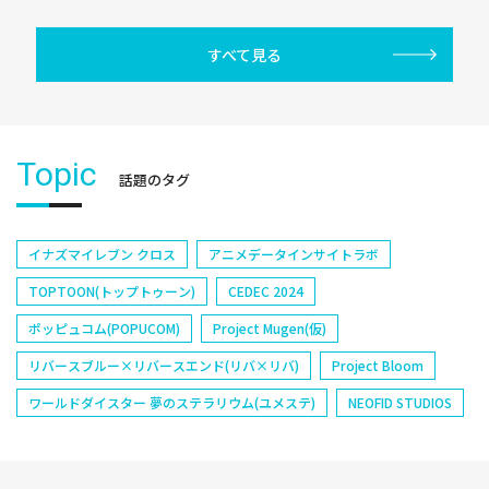
すべて見る
Topic
話題のタグ
イナズマイレブン クロス
アニメデータインサイトラボ
TOPTOON(トップトゥーン)
CEDEC 2024
ポッピュコム(POPUCOM)
Project Mugen(仮)
リバースブルー×リバースエンド(リバ×リバ)
Project Bloom
ワールドダイスター 夢のステラリウム(ユメステ)
NEOFID STUDIOS