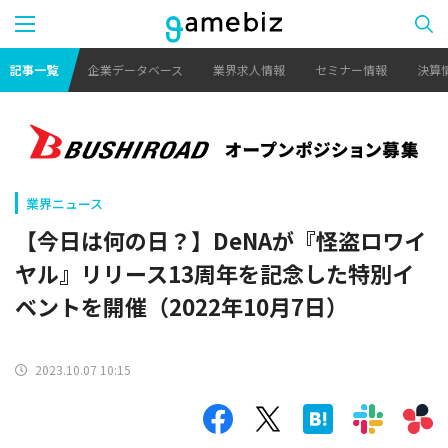
記事一覧
企業データベース
業界求人情報
セミナー情報
決算
業界ニュース
【今日は何の日？】DeNAが『怪盗ロワイ
ヤル』リリース13周年を記念した特別イ
ベントを開催（2022年10月7日）
2023.10.07 10:15