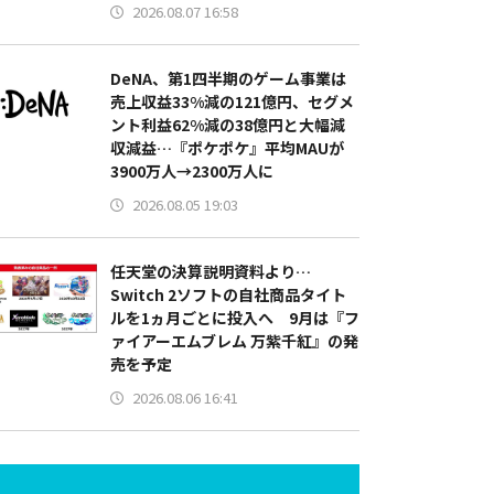
2026.08.07 16:58
DeNA、第1四半期のゲーム事業は
売上収益33%減の121億円、セグメ
ント利益62%減の38億円と大幅減
収減益…『ポケポケ』平均MAUが
3900万人→2300万人に
2026.08.05 19:03
任天堂の決算説明資料より…
Switch 2ソフトの自社商品タイト
ルを1ヵ月ごとに投入へ 9月は『フ
ァイアーエムブレム 万紫千紅』の発
売を予定
2026.08.06 16:41