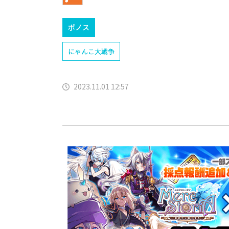
ポノス
にゃんこ大戦争
2023.11.01 12:57