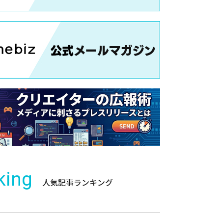
king
人気記事ランキング