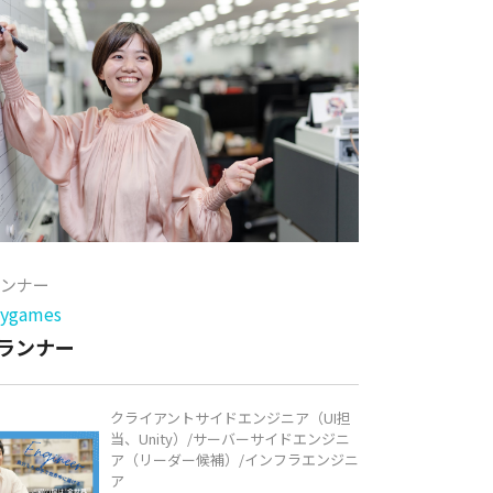
ランナー
games
ランナー
クライアントサイドエンジニア（UI担
当、Unity）/サーバーサイドエンジニ
ア（リーダー候補）/インフラエンジニ
ア