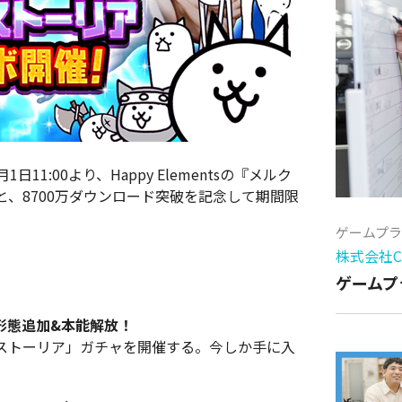
1:00より、Happy Elementsの『メルク
、8700万ダウンロード突破を記念して期間限
ゲームプ
株式会社Cy
ゲームプ
形態追加&本能解放！
ストーリア」ガチャを開催する。今しか手に入