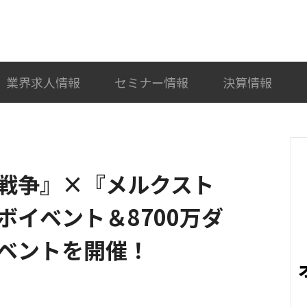
検索
カテゴリ選択
業界求人情報
セミナー情報
決算情報
戦争』×『メルクスト
イベント＆8700万ダ
ベントを開催！