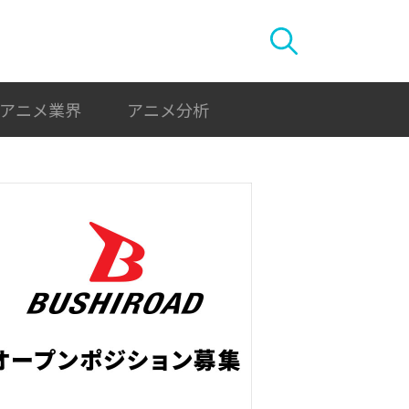
アニメ業界
アニメ分析