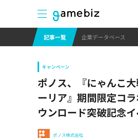
記事一覧
企業データベース
キャンペーン
ポノス、『にゃんこ大
ーリア』期間限定コラボ
ウンロード突破記念イ
ポノス株式会社