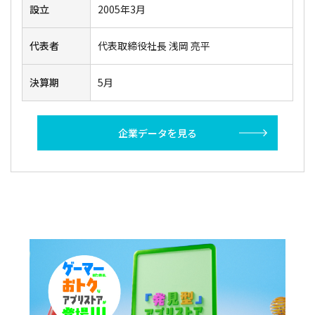
設立
2005年3月
代表者
代表取締役社長 浅岡 亮平
決算期
5月
企業データを見る