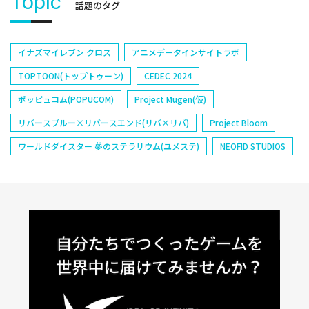
Topic
話題のタグ
イナズマイレブン クロス
アニメデータインサイトラボ
TOPTOON(トップトゥーン)
CEDEC 2024
ポッピュコム(POPUCOM)
Project Mugen(仮)
リバースブルー×リバースエンド(リバ×リバ)
Project Bloom
ワールドダイスター 夢のステラリウム(ユメステ)
NEOFID STUDIOS