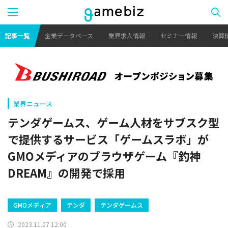
記事一覧
企業データベース
業界求人情報
セミナー情報
決算
業界ニュース
テンダゲームス、ゲーム人材をサブスク型
で提供するサービス「ゲームスラボ」が
GMOメディアのブラウザゲーム『釣神
DREAM』の開発で採用
GMOメディア
テンダ
テンダゲームス
2023.11.07 12:00