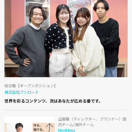
総合職【オープンポジション】
株式会社ブシロード
世界を彩るコンテンツ、次はあなたが広める番です。
企画職（ディレクター、プランナー）国
内チーム/海外チーム
NextNinja