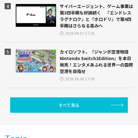
サイバーエージェント、ゲーム事業は
第3四半期も好調続く 『エンドレス
ラグナロク』と『ホロドリ』で第4四
半期はさらなる高みへ
2026.08.07 17:36
カイロソフト、『ジャンボ空港物語
Nintendo Switch2Edition』を本日
発売！エンタメあふれる世界一の国際
空港を目指せ
2026.08.06 17:30
すべて見る