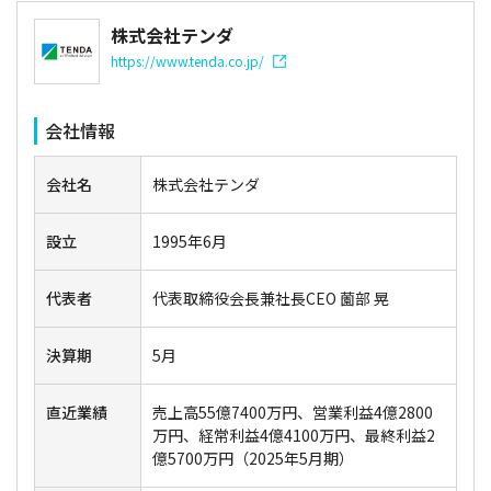
株式会社テンダ
https://www.tenda.co.jp/
会社情報
会社名
株式会社テンダ
設立
1995年6月
代表者
代表取締役会長兼社長CEO 薗部 晃
決算期
5月
直近業績
売上高55億7400万円、営業利益4億2800
万円、経常利益4億4100万円、最終利益2
億5700万円（2025年5月期）