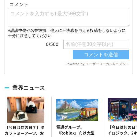
業界ニュース
電通グループ、
【今日は何の日
【今日は何の日？】タ
『Roblox』向け大型
イロジック、24
カラトミーアーツ、お