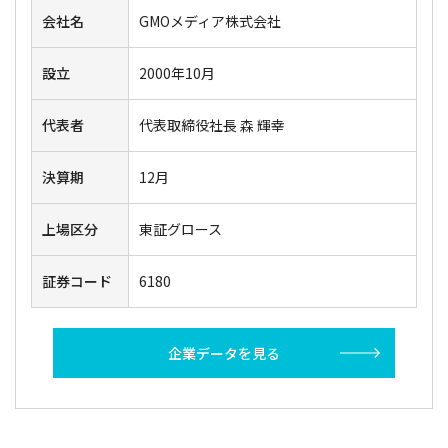
会社名
GMOメディア株式会社
設立
2000年10月
代表者
代表取締役社長 森 輝幸
決算期
12月
上場区分
東証グロース
証券コード
6180
企業データを見る