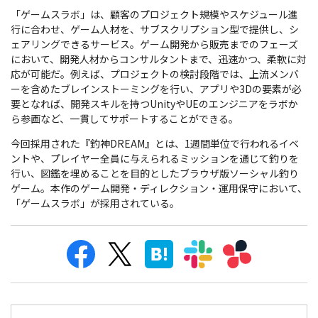
「ゲームスラボ」は、顧客のプロジェクト規模やスケジュール進
行に合わせ、ゲーム人材を、サブスクリプション型で提供し、シ
ェアリングできるサービス。ゲーム開発から販売までのフェーズ
において、開発人材からコンサルタントまで、迅速かつ、柔軟に対
応が可能だ。例えば、プロジェクトの検討段階では、上流メンバ
ーを含めたブレインストーミングを行い、アプリや3Dの要素が必
要となれば、開発スキルを持つUnityやUEのエンジニアをラボか
ら参画など、一貫してサポートすることができる。
今回採用された『釣神DREAM』とは、1週間単位で行われるイベ
ントや、プレイヤー全員に与えられるミッションを通じて釣りを
行い、図鑑を埋めることを目的としたブラウザ版ソーシャル釣り
ゲーム。本作のゲーム開発・ディレクション・運用保守において、
「ゲームスラボ」が採用されている。