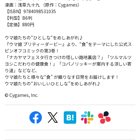
漫画：浅草九十九 （原作：Cygames）
【ISBN】9784098531035
【判型】B6判
【定価】880円
ウマ娘たちの“ひとしな“をめしあがれ♪
『ウマ娘 プリティーダービー』より、“食”をテーマにした公式ス
ピンオフコミックの第3巻！
「ナカヤマフェスタ行きつけの怪しい路地裏店？」「ツルマルツ
ヨシこだわりの健康食！」「コパノリッキーが案内する涼しい寄
り道」などなど、
ウマ娘たちと様々な“食” が織りなす日常をお届けします！
ウマ娘たちの“おいしいひとしな”をめしあがれ♪
© Cygames, Inc.