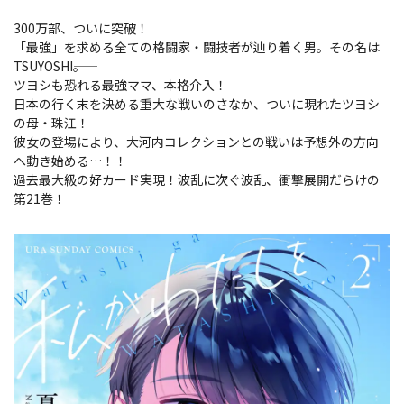
300万部、ついに突破！
「最強」を求める全ての格闘家・闘技者が辿り着く男。その名は
TSUYOSHI――。
ツヨシも恐れる最強ママ、本格介入！
日本の行く末を決める重大な戦いのさなか、ついに現れたツヨシ
の母・珠江！
彼女の登場により、大河内コレクションとの戦いは予想外の方向
へ動き始める…！！
過去最大級の好カード実現！波乱に次ぐ波乱、衝撃展開だらけの
第21巻！