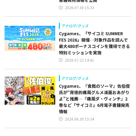
2026.07.30 15:33
アナログ/グッズ
Cygames、「サイコミ SUMMER
FES 2026」開催…対象作品を読んで
最大480ボーナスコインを獲得できる
特別ミッションを実施
2026.07.22 14:41
アナログ/グッズ
Cygames、『食戟のソーマ』佐伯俊
氏が“背徳的痛風グルメ漫画おあがり
よ”と推薦…『痛風ダ・ヴィンチ』2
巻など「サイコミ」6月電子書籍発売
情報
2026.06.30 15:34