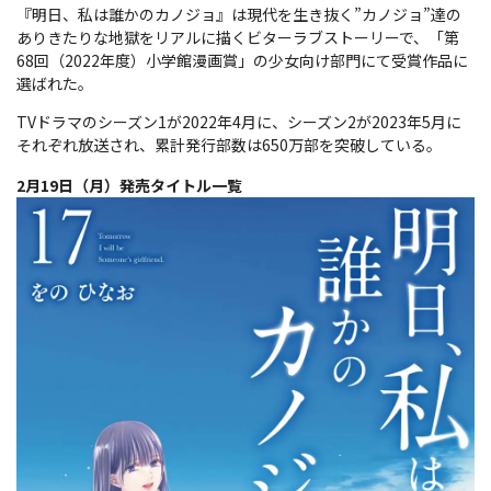
『明日、私は誰かのカノジョ』は現代を生き抜く”カノジョ”達の
ありきたりな地獄をリアルに描くビターラブストーリーで、「第
68回（2022年度）小学館漫画賞」の少女向け部門にて受賞作品に
選ばれた。
TVドラマのシーズン1が2022年4月に、シーズン2が2023年5月に
それぞれ放送され、累計発行部数は650万部を突破している。
2月19日（月）発売タイトル一覧