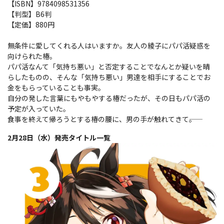
【ISBN】9784098531356
【判型】B6判
【定価】880円
無条件に愛してくれる人はいますか。友人の綾子にパパ活疑惑を
向けられた椿。
パパ活なんて「気持ち悪い」と否定することでなんとか疑いを晴
らしたものの、そんな「気持ち悪い」男達を相手にすることでお
金をもらっていることも事実。
自分の発した言葉にもやもやする椿だったが、その日もパパ活の
予定が入っていた。
食事を終えて帰ろうとする椿の腰に、男の手が触れてきて――。
2月28日（水）発売タイトル一覧