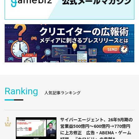
Ranking
人気記事ランキング
サイバーエージェント、26年9月期の
営業益500億円～600億円→770億円
に上方修正 広告・ABEMA・ゲーム
好調 『ホロドリ』の貢献も