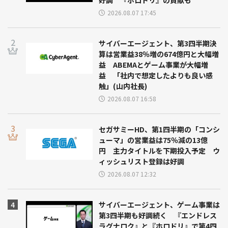
2026.08.07 17:45
サイバーエージェント、第3四半期決
算は営業益38％増の674億円と大幅増
益 ABEMAとゲーム事業が大幅増
益 「社内で想定したよりも良い感
触」(山内社長)
2026.08.07 16:58
セガサミーHD、第1四半期の「コンシ
ューマ」の営業益は75％減の13億
円 主力タイトルを下期投入予定 ウ
ィッシュリスト登録は好調
2026.08.07 12:32
サイバーエージェント、ゲーム事業は
第3四半期も好調続く 『エンドレス
ラグナロク』と『ホロドリ』で第4四