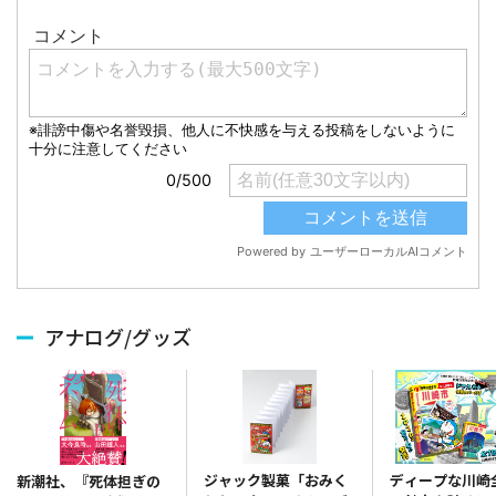
アナログ/グッズ
ジャック製菓「おみく
ディープな川崎
新潮社、『死体担ぎの