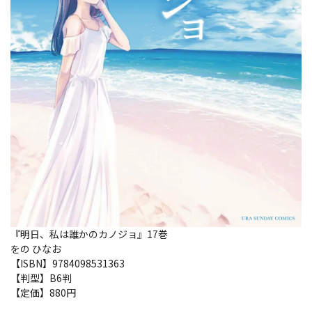
『明日、私は誰かのカノジョ』17巻
をの ひなお
【ISBN】9784098531363
【判型】B6判
【定価】880円