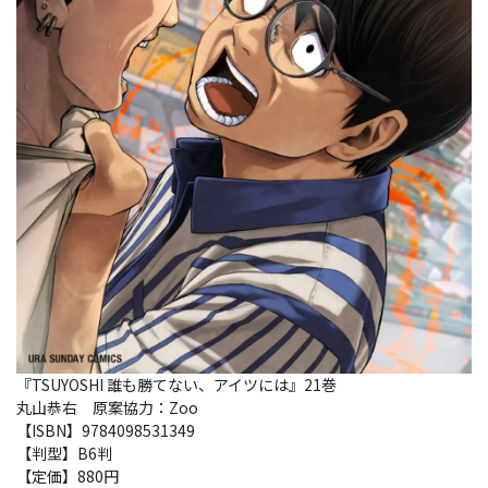
『TSUYOSHI 誰も勝てない、アイツには』21巻
丸山恭右 原案協力：Zoo
【ISBN】9784098531349
【判型】B6判
【定価】880円