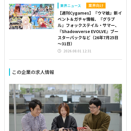
業界向け
業界ニュース
【週刊Cygames】『ウマ娘』新イ
ベント＆ガチャ情報、『グラブ
ル』フォックステイル・サマー、
『Shadowverse EVOLVE』ブー
スターパックなど（26年7月25日
～31日）
2026.08.01 12:31
この企業の求人情報