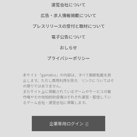
運営会社について
広告・求人情報掲載について
プレスリリースの受付と取材について
電子公告について
おしらせ
プライバシーポリシー
本サイト「gamebiz」の内容は、すべて無断転載を禁
止します。ただし商用利用を除き、リンクについてはそ
の限りではありません。
またサイト上に掲載されているゲームやサービスの著
作権やその他知的財産権はそれぞれ運営・配信してい
るゲーム会社・運営会社に帰属します。
企業専用ログイン