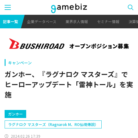
記事一覧
企業データベース
業界求人情報
セミナー情報
決算
キャンペーン
ガンホー、『ラグナロク マスターズ』で
ヒーローアップデート「雷神トール」を実
施
ガンホー
ラグナロク マスターズ（Ragnarok M、RO仙境傳說）
2024.02.26 17:39