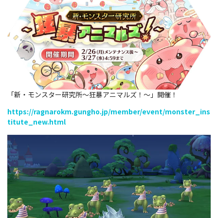
「新・モンスター研究所～狂暴アニマルズ！～」開催！
https://ragnarokm.gungho.jp/member/event/monster_ins
titute_new.html