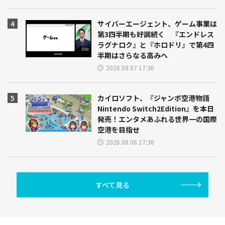
サイバーエージェント、ゲーム事業は
第3四半期も好調続く 『エンドレス
ラグナロク』と『ホロドリ』で第4四
半期はさらなる高みへ
2026.08.07 17:36
カイロソフト、『ジャンボ空港物語
Nintendo Switch2Edition』を本日
発売！エンタメあふれる世界一の国際
空港を目指せ
2026.08.06 17:30
すべて見る