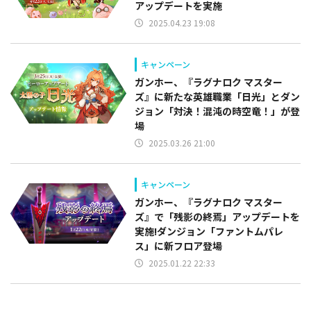
アップデートを実施
2025.04.23 19:08
キャンペーン
ガンホー、『ラグナロク マスター
ズ』に新たな英雄職業「日光」とダン
ジョン「対決！混沌の時空竜！」が登
場
2025.03.26 21:00
キャンペーン
ガンホー、『ラグナロク マスター
ズ』で「残影の終焉」アップデートを
実施!ダンジョン「ファントムパレ
ス」に新フロア登場
2025.01.22 22:33