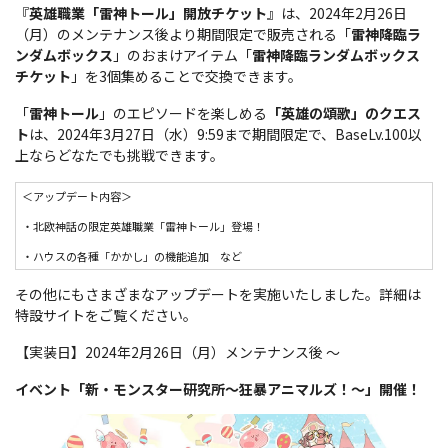
『
英雄職業「雷神トール」開放チケット
』は、2024年2月26日
（月）のメンテナンス後より期間限定で販売される「
雷神降臨ラ
ンダムボックス
」のおまけアイテム「
雷神降臨ランダムボックス
チケット
」を3個集めることで交換できます。
「
雷神トール
」のエピソードを楽しめる
「英雄の頌歌」のクエス
ト
は、2024年3月27日（水）9:59まで期間限定で、BaseLv.100以
上ならどなたでも挑戦できます。
＜アップデート内容＞
・北欧神話の限定英雄職業「雷神トール」登場！
・ハウスの各種「かかし」の機能追加 など
その他にもさまざまなアップデートを実施いたしました。詳細は
特設サイトをご覧ください。
【実装日】2024年2月26日（月）メンテナンス後 ～
イベント「新・モンスター研究所～狂暴アニマルズ！～」開催！