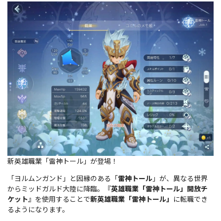
新英雄職業「雷神トール」が登場！
「ヨルムンガンド」と因縁のある「
雷神トール
」が、異なる世界
からミッドガルド大陸に降臨。『
英雄職業「雷神トール」開放チ
ケット
』を使用することで
新英雄職業「雷神トール」
に転職でき
るようになります。