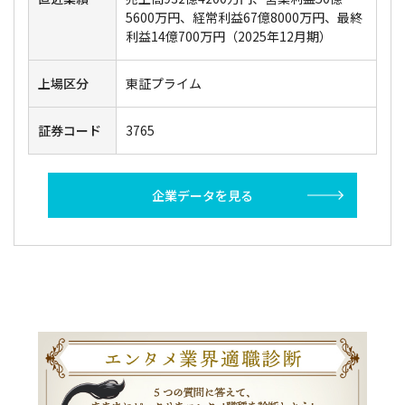
5600万円、経常利益67億8000万円、最終
利益14億700万円（2025年12月期）
上場区分
東証プライム
証券コード
3765
企業データを見る