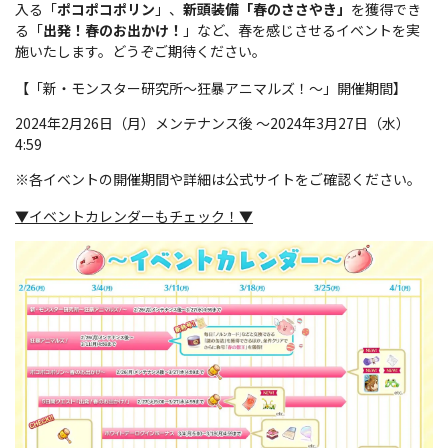
入る「
ポコポコポリン
」、
新頭装備「春のささやき」
を獲得でき
る「
出発！春のお出かけ！
」など、春を感じさせるイベントを実
施いたします。どうぞご期待ください。
【「新・モンスター研究所～狂暴アニマルズ！～」開催期間】
2024年2月26日（月）メンテナンス後 ～2024年3月27日（水）
4:59
※各イベントの開催期間や詳細は公式サイトをご確認ください。
▼イベントカレンダーもチェック！▼