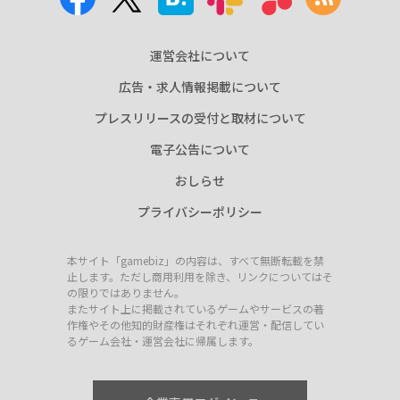
運営会社について
広告・求人情報掲載について
プレスリリースの受付と取材について
電子公告について
おしらせ
プライバシーポリシー
本サイト「gamebiz」の内容は、すべて無断転載を禁
止します。ただし商用利用を除き、リンクについてはそ
の限りではありません。
またサイト上に掲載されているゲームやサービスの著
作権やその他知的財産権はそれぞれ運営・配信してい
るゲーム会社・運営会社に帰属します。