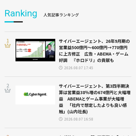
Ranking
人気記事ランキング
サイバーエージェント、26年9月期の
営業益500億円～600億円→770億円
に上方修正 広告・ABEMA・ゲーム
好調 『ホロドリ』の貢献も
2026.08.07 17:45
サイバーエージェント、第3四半期決
算は営業益38％増の674億円と大幅増
益 ABEMAとゲーム事業が大幅増
益 「社内で想定したよりも良い感
触」(山内社長)
2026.08.07 16:58