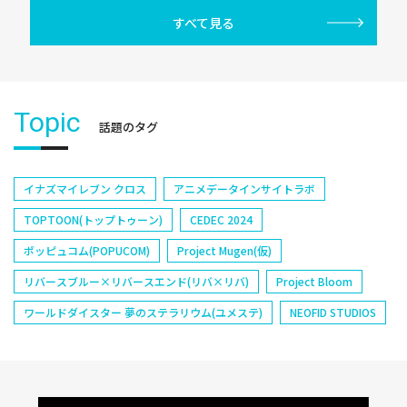
すべて見る
Topic
話題のタグ
イナズマイレブン クロス
アニメデータインサイトラボ
TOPTOON(トップトゥーン)
CEDEC 2024
ポッピュコム(POPUCOM)
Project Mugen(仮)
リバースブルー×リバースエンド(リバ×リバ)
Project Bloom
ワールドダイスター 夢のステラリウム(ユメステ)
NEOFID STUDIOS