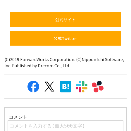
公式サイト
公式Twitter
(C)2019 ForwardWorks Corporation. (C)Nippon Ichi Software,
Inc. Published by Drecom Co., Ltd.