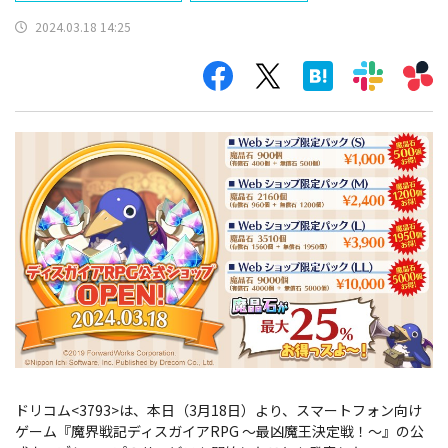
2024.03.18 14:25
ドリコム<3793>は、本日（3月18日）より、スマートフォン向け
ゲーム『魔界戦記ディスガイアRPG ～最凶魔王決定戦！～』の公