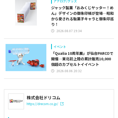
アナログ/グッズ
ジャック製菓「おみくじヤッター！め
ん」デザインの御朱印帳が登場…昭和
から愛される駄菓子キャラと御朱印巡
り！
2026.08.07 19:34
イベント
「Qualia 10周年展」が仙台PARCOで
開催…東北初上陸の累計販売10,000
個超のカプセルトイイベント
2026.08.06 20:32
株式会社ドリコム
https://drecom.co.jp/