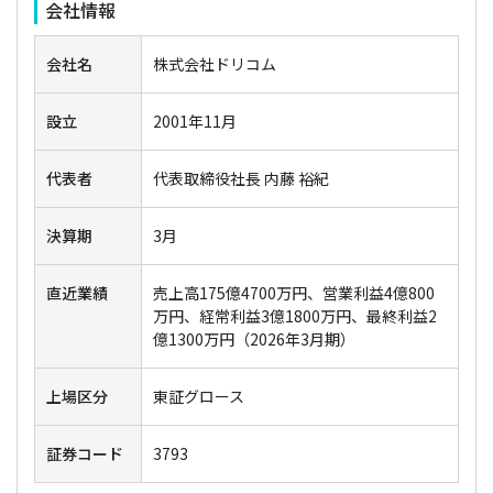
会社情報
会社名
株式会社ドリコム
設立
2001年11月
代表者
代表取締役社長 内藤 裕紀
決算期
3月
直近業績
売上高175億4700万円、営業利益4億800
万円、経常利益3億1800万円、最終利益2
億1300万円（2026年3月期）
上場区分
東証グロース
証券コード
3793