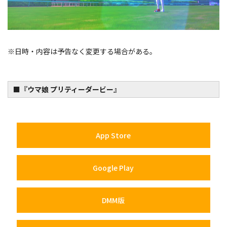
※日時・内容は予告なく変更する場合がある。
■『ウマ娘 プリティーダービー』
App Store
Google Play
DMM版