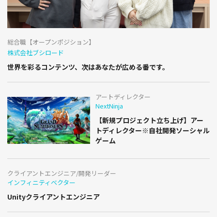
総合職【オープンポジション】
株式会社ブシロード
世界を彩るコンテンツ、次はあなたが広める番です。
アートディレクター
NextNinja
【新規プロジェクト立ち上げ】アー
トディレクター※自社開発ソーシャル
ゲーム
クライアントエンジニア/開発リーダー
インフィニティベクター
Unityクライアントエンジニア