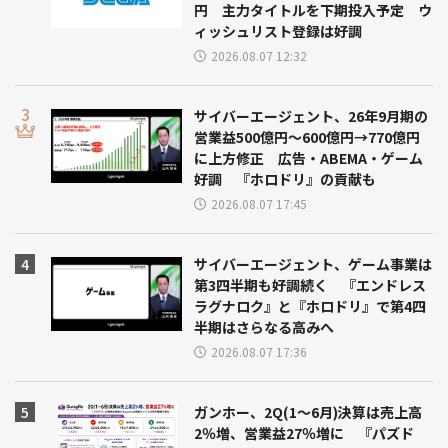
円 主力タイトルを下期投入予定 ウ
ィッシュリスト登録は好調
2026.08.07 12:32
サイバーエージェント、26年9月期の
営業益500億円～600億円→770億円
に上方修正 広告・ABEMA・ゲーム
好調 『ホロドリ』の貢献も
2026.08.07 17:45
サイバーエージェント、ゲーム事業は
第3四半期も好調続く 『エンドレス
ラグナロク』と『ホロドリ』で第4四
半期はさらなる高みへ
2026.08.07 17:36
ガンホー、2Q(1～6月)決算は売上高
2％増、営業益27％増に 『パズド