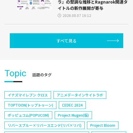
ラ』の堅調な推移とRagnarok関連タ
イトルの新作展開が寄与
2026.08.07 16:12
すべて見る
Topic
話題のタグ
イナズマイレブン クロス
アニメデータインサイトラボ
TOPTOON(トップトゥーン)
CEDEC 2024
ポッピュコム(POPUCOM)
Project Mugen(仮)
リバースブルー×リバースエンド(リバ×リバ)
Project Bloom