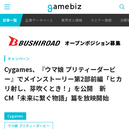
記事一覧
企業データベース
業界求人情報
セミナー情報
決算
キャンペーン
Cygames、『ウマ娘 プリティーダービ
ー』でメインストーリー第2部前編「ヒカ
リ射し、芽吹くとき！」を公開 新
CM「未来に繋ぐ物語」篇を放映開始
Cygames
ウマ娘 プリティーダービー