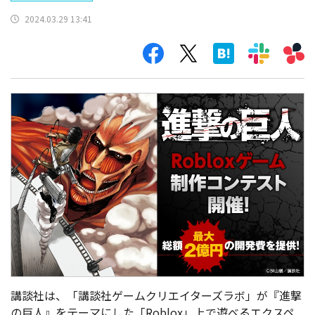
2024.03.29 13:41
講談社は、「講談社ゲームクリエイターズラボ」が『進撃
の巨人』をテーマにした「
Roblox」上で遊べるエクスペ