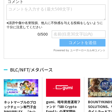
BLC/NFT/メタバース
gumi、暗号資産運用フ
BOUNTYKIND
ネットマーブルのブロ
ァンド「SBI Crypto
SOLUTIONS
ックチェーン専門子会
Fund I」の運営開始
タイムカードア
社MARBLEX、『七つ