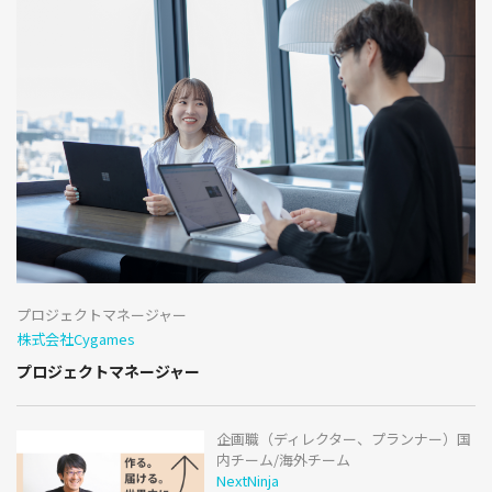
プロジェクトマネージャー
株式会社Cygames
プロジェクトマネージャー
企画職（ディレクター、プランナー）国
内チーム/海外チーム
NextNinja