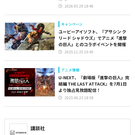
2026.05.29 18:46
キャンペーン
ユービーアイソフト、『アサシン ク
リード シャドウズ』でアニメ「進撃
の巨人」とのコラボイベントを開催
2025.11.25 10:45
アニメ情報
U-NEXT、『劇場版「進撃の巨人」完
結編 THE LAST ATTACK』を7月1日
より独占見放題配信！
2025.06.23 18:58
講談社