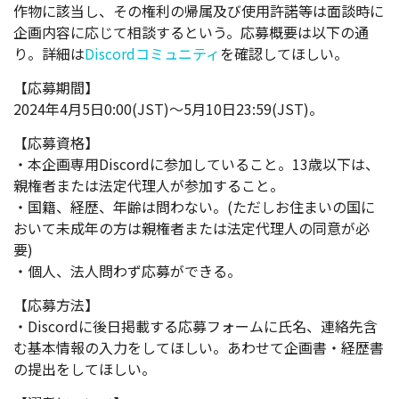
作物に該当し、その権利の帰属及び使用許諾等は面談時に
企画内容に応じて相談するという。
応募概要は以下の通
り。詳細は
Discordコミュニティ
を確認してほしい。
【応募期間】
2024年4月5日0:00(JST)～5月10日23:59(JST)。
【応募資格】
・本企画専用Discordに参加していること。13歳以下は、
親権者または法定代理人が参加すること。
・国籍、経歴、年齢は問わない。(ただしお住まいの国に
おいて未成年の方は親権者または法定代理人の同意が必
要)
・個人、法人問わず応募ができる。
【応募方法】
・Discordに後日掲載する応募フォームに氏名、連絡先含
む基本情報の入力をしてほしい。あわせて企画書・経歴書
の提出をしてほしい。