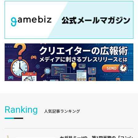
Ranking
人気記事ランキング
セガサミーHD、第1四半期の「コンシ