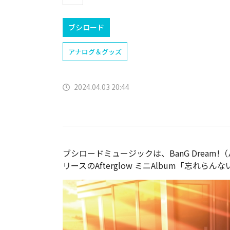
ブシロード
アナログ＆グッズ
2024.04.03 20:44
ブシロードミュージックは、BanG Dream
リースのAfterglow ミニAlbum「忘れ