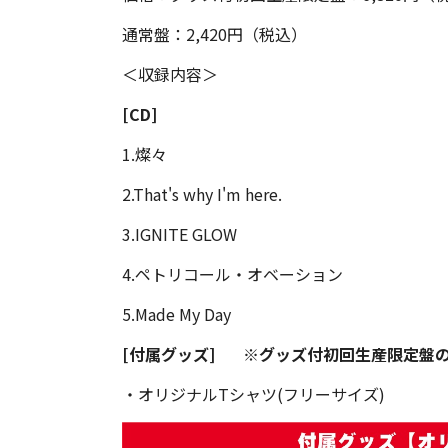
通常盤：2,420円（税込）
＜収録内容＞
[CD]
1.燦々
2.That's why I'm here.
3.IGNITE GLOW
4.ペトリコール・オベーション
5.Made My Day
[付属グッズ]
※グッズ付初回生産限定盤
・オリジナルTシャツ(フリーサイズ)