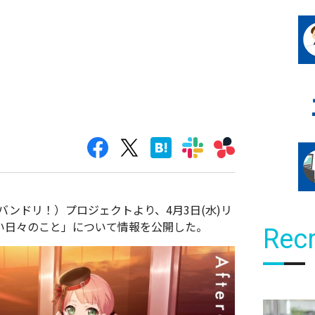
!（バンドリ！）プロジェクトより、4月3日(水)リ
らんない日々のこと」について情報を公開した。
Recr