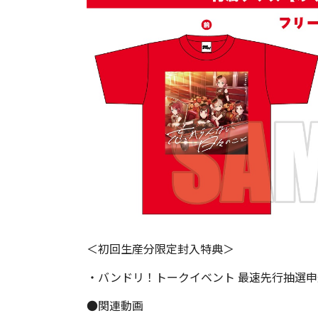
＜初回生産分限定封入特典＞
・バンドリ！トークイベント 最速先行抽選申
●関連動画