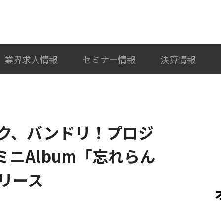
検索
カテゴリ選択
業界求人情報
セミナー情報
決算情報
ク、バンドリ！プロジ
wミニAlbum「忘れらん
リース