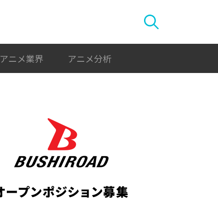
アニメ業界
アニメ分析