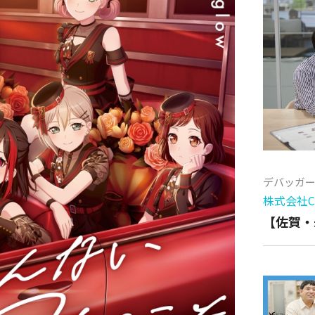
デバッガ
株式会社Cy
【佐賀・