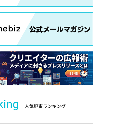
king
人気記事ランキング