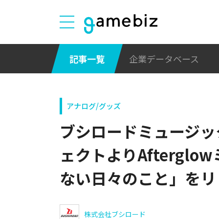
記事一覧
企業データベース
アナログ/グッズ
ブシロードミュージッ
ェクトよりAfterglo
ない日々のこと」をリ
株式会社ブシロード