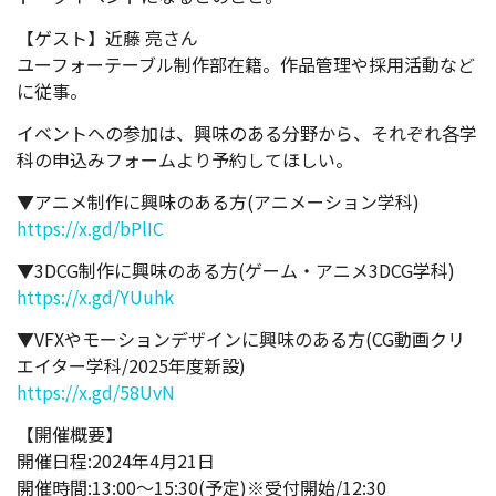
【ゲスト】近藤 亮さん
ユーフォーテーブル制作部在籍。作品管理や採用活動など
に従事。
イベントへの参加は、興味のある分野から、それぞれ各学
科の申込みフォームより予約してほしい。
▼アニメ制作に興味のある方(アニメーション学科)
https://x.gd/bPlIC
▼3DCG制作に興味のある方(ゲーム・アニメ3DCG学科)
https://x.gd/YUuhk
▼VFXやモーションデザインに興味のある方(CG動画クリ
エイター学科/2025年度新設)
https://x.gd/58UvN
【開催概要】
開催日程:2024年4月21日
開催時間:13:00～15:30(予定)※受付開始/12:30