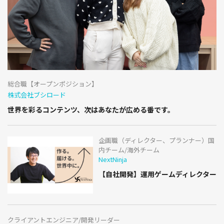
総合職【オープンポジション】
株式会社ブシロード
世界を彩るコンテンツ、次はあなたが広める番です。
企画職（ディレクター、プランナー）国
内チーム/海外チーム
NextNinja
【自社開発】運用ゲームディレクター
クライアントエンジニア/開発リーダー