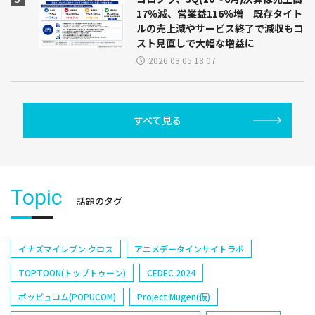
17％減、営業益116％増 既存タイト
ルの売上減やサービス終了で減収もコ
スト見直しで大幅な増益に
2026.08.05 18:07
すべて見る
Topic
話題のタグ
イナズマイレブン クロス
アニメデータインサイトラボ
TOPTOON(トップトゥーン)
CEDEC 2024
ポッピュコム(POPUCOM)
Project Mugen(仮)