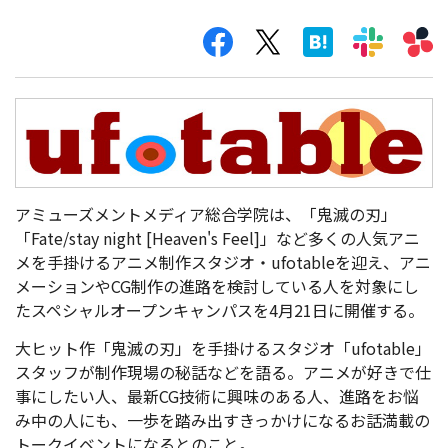
アミューズメントメディア総合学院は、「鬼滅の刃」
「Fate/stay night [Heaven's Feel]」など多くの人気アニ
メを手掛けるアニメ制作スタジオ・ufotableを迎え、アニ
メーションやCG制作の進路を検討している人を対象にし
たスペシャルオープンキャンパスを4月21日に開催する。
大ヒット作「鬼滅の刃」を手掛けるスタジオ「ufotable」
スタッフが制作現場の秘話などを語る。アニメが好きで仕
事にしたい人、最新CG技術に興味のある人、進路をお悩
み中の人にも、一歩を踏み出すきっかけになるお話満載の
トークイベントになるとのこと。