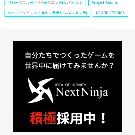
リバースブルー×リバースエンド(リバ×リバ)
Project Bloom
ワールドダイスター 夢のステラリウム(ユメステ)
NEOFID STUDIOS