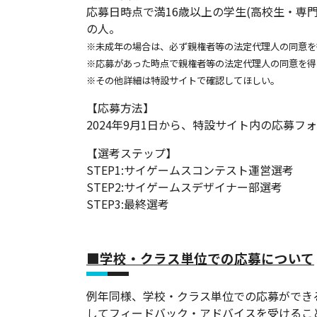
応募日時点で満16歳以上の学生(高校生・専
の人。
※未成年の場合は、必ず親権者等の法定代理人の同意を
※応募があった時点で親権者等の法定代理人の同意を得
※その他詳細は特設サイトで確認してほしい。
【応募方法】
2024年9月1日から、特設サイト内の応募フ
【選考ステップ】
STEP1:サイゲームスコンテスト運営選考
STEP2:サイゲームスデザイナー部選考
STEP3:最終選考
■学校・クラス単位での応募について
例年同様、学校・クラス単位での応募ができ
してフィードバック・アドバイスを受けるこ