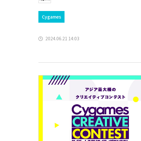
Cygames
2024.06.21 14:03