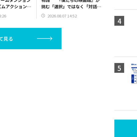
ズムアクションパ
挑む「選択」ではなく「対話」
プレイ可能
で紡ぐ世界線
8:26
2026.08.07 14:52
て見る