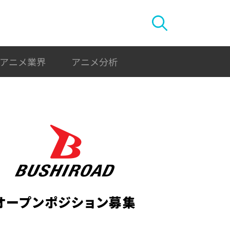
アニメ業界
アニメ分析