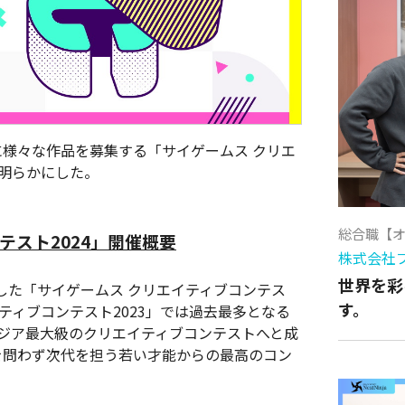
対象に様々な作品を募集する「サイゲームス クリエ
を明らかにした。
総合職【
テスト2024」開催概要
株式会社
世界を彩
した「サイゲームス クリエイティブコンテス
す。
ティブコンテスト2023」では過去最多となる
アジア最大級のクリエイティブコンテストへと成
を問わず次代を担う若い才能からの最高のコン