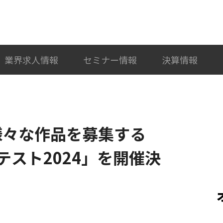
検索
カテゴリ選択
業界求人情報
セミナー情報
決算情報
り様々な作品を募集する
スト2024」を開催決