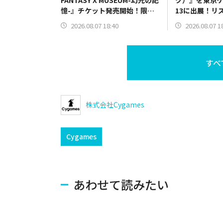
憶-』チケット発売開始！限定
13に出展！リ
グッズ情報も一部公開
ートを実際に
2026.08.07 18:40
2026.08.07 1
すべ
株式会社Cygames
Cygames
あわせて読みたい