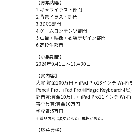
【募集内容】
1.キャライラスト部門
2.背景イラスト部門
3.3DCG部門
4.ゲームコンテンツ部門
5.広告・映像・衣装デザイン部門
6.高校生部門
【募集期間】
2024年9月1日～11月30日
【賞内容】
大賞:賞金100万円 + iPad Pro13インチ Wi-Fi
Pencil Pro、iPad Pro用Magic Keyboard付属)
部門賞:賞金10万円 + iPad Pro11インチ Wi-Fiモ
審査員賞:賞金10万円
学校賞:5万円
※賞品内容は変更となる可能性がある。
【応募資格】