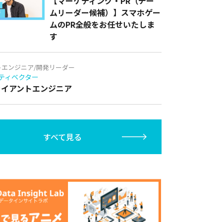
【マーケティング・PR（チー
ムリーダー候補）】スマホゲー
ムのPR全般をお任せいたしま
す
トエンジニア/開発リーダー
ティベクター
クライアントエンジニア
すべて見る