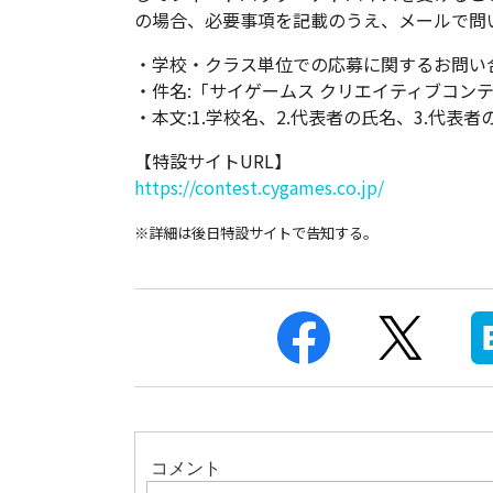
の場合、必要事項を記載のうえ、メールで問
・学校・クラス単位での応募に関するお問い合わせ先:co
・件名:「サイゲームス クリエイティブコンテ
・本文:1.学校名、2.代表者の氏名、3.代表
【特設サイトURL】
https://contest.cygames.co.jp/
※詳細は後日特設サイトで告知する。