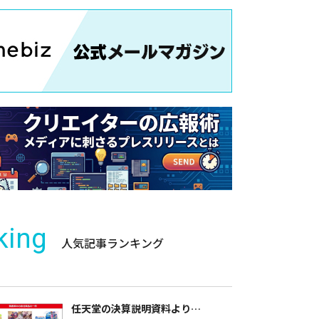
king
人気記事ランキング
任天堂の決算説明資料より…