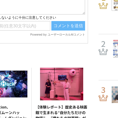
tion、
【体験レポート】歴史ある映画
k（ムーンハッ
館で生まれる“自分たちだけの
ゲームダンジョン
物語” 『僕たちの映画館』が