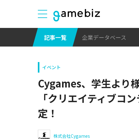
記事一覧
企業データベース
イベント
Cygames、学生よ
「クリエイティブコンテ
定！
株式会社Cygames