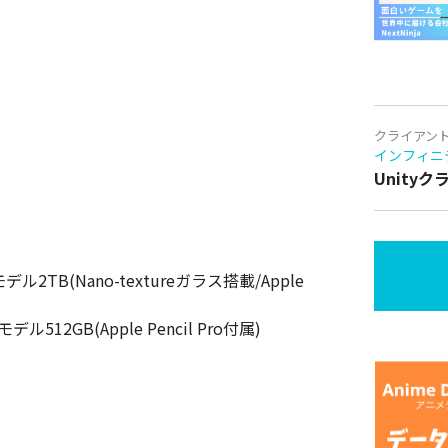
クライアン
インフィニ
Unity
モデル2TB(Nano-textureガラス搭載/Apple
デル512GB(Apple Pencil Pro付属)