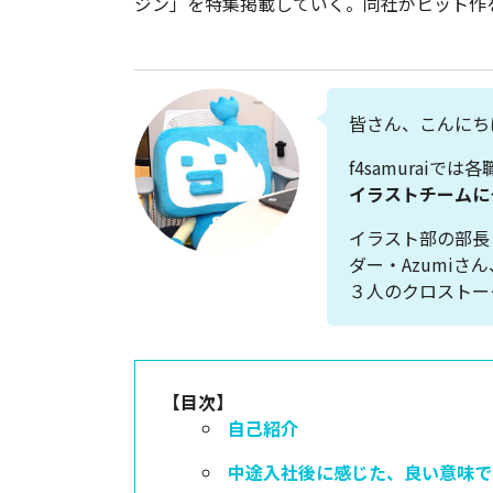
ジン」を特集掲載していく。同社がヒット作
皆さん、こんにちは
f4samurai
イラストチームに
イラスト部の部長・
ダー・Azumiさ
３人のクロストー
【目次】
自己紹介
中途入社後に感じた、良い意味で