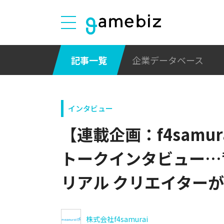
記事一覧
企業データベース
インタビュー
【連載企画：f4samu
トークインタビュー…
リアル クリエイター
株式会社f4samurai