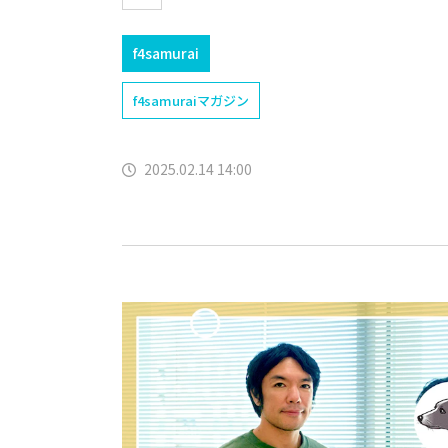
f4samurai
f4samuraiマガジン
2025.02.14 14:00