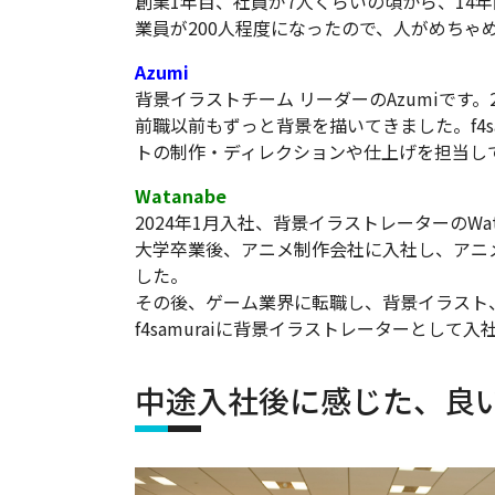
創業1年目、社員が7人くらいの頃から、14年間
業員が200人程度になったので、人がめちゃ
Azumi
背景イラストチーム リーダーのAzumiです。
前職以前もずっと背景を描いてきました。f4sa
トの制作・ディレクションや仕上げを担当し
Watanabe
2024年1月入社、背景イラストレーターのWa
大学卒業後、アニメ制作会社に入社し、アニ
した。
その後、ゲーム業界に転職し、背景イラスト
f4samuraiに背景イラストレーターとし
中途入社後に感じた、良