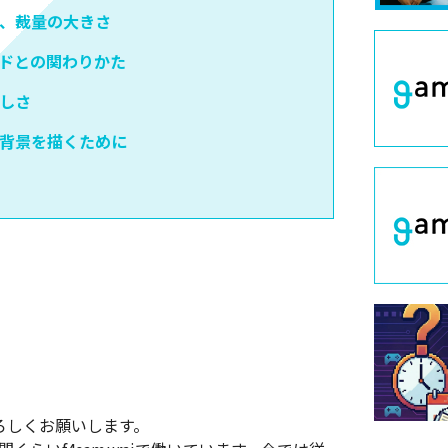
、裁量の大きさ
イドとの関わりかた
しさ
背景を描くために
よろしくお願いします。