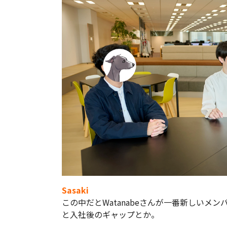
Sasaki
この中だとWatanabeさんが一番新しいメ
と入社後のギャップとか。