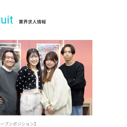
uit
業界求人情報
オープンポジション】