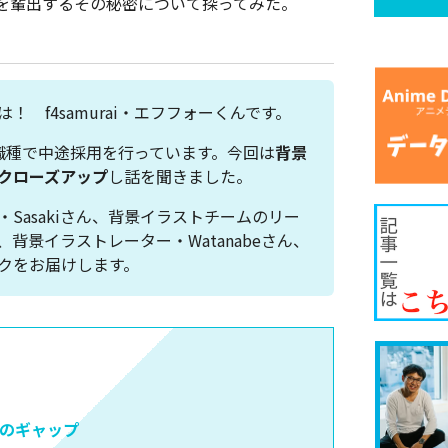
を輩出するその秘密について探ってみた。
！ f4samurai・エフフォーくんです。
では各職種で中途採用を行っています。今回は
背景
クローズアップ
し話を聞きました。
Sasakiさん、背景イラストチームのリー
ん、背景イラストレーター・Watanabeさん、
クをお届けします。
のギャップ