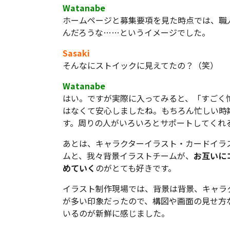
Watanabe
ホームページと募集要項を見た時点では、職
んだろうな……というイメージでした。
Sasaki
そんなにストイックに見えてたの？（笑）
Watanabe
はい。ですが実際に入ってみると、「すごく
はなくて安心しましたね。もちろん忙しい時
す。周りの人がいろいろとサポートしてくれ
あとは、キャラクターイラスト・カードイラ
ムと、我々背景イラストチームが、
お互いに
めていく
のがとても好きです。
イラスト制作現場では、背景は背景、キャラ
が多い印象だったので、構図や画面の見せ方
いるのが新鮮に感じました。