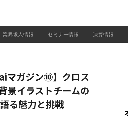
検索
カテゴリ選択
業界求人情報
セミナー情報
決算情報
raiマガジン⑩】クロス
背景イラストチームの
が語る魅力と挑戦