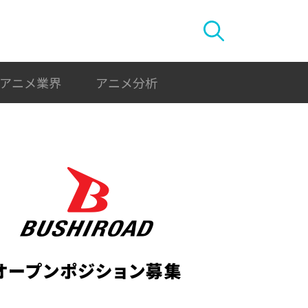
アニメ業界
アニメ分析