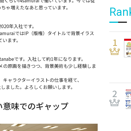
くらいf4samuraiで働いています。今では従
めちゃ増えたなあと思っています。
Ran
2020年入社です。
muraiではIP（版権）タイトルで背景イラス
ています。
tanabeです。入社して約1年になります。
メの原画を描きつつ、背景美術も少し経験しま
、キャラクターイラストの仕事を経て、
て入社しました。よろしくお願いします。
い意味でのギャップ