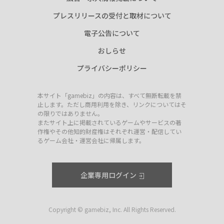
プレスリリースの受付と取材について
電子公告について
おしらせ
プライバシーポリシー
本サイト「gamebiz」の内容は、すべて無断転載を禁
止します。ただし商用利用を除き、リンクについてはそ
の限りではありません。
またサイト上に掲載されているゲームやサービスの著
作権やその他知的財産権はそれぞれ運営・配信してい
るゲーム会社・運営会社に帰属します。
企業専用ログイン
Copyright © gamebiz, Inc. All Rights Reserved.