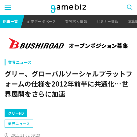
記事一覧
企業データベース
業界求人情報
セミナー情報
決算
業界ニュース
グリー、グローバルソーシャルプラットフ
ォームの仕様を2012年前半に共通化…世
界展開をさらに加速
グリーHD
業界ニュース
2011.11.02 09:23