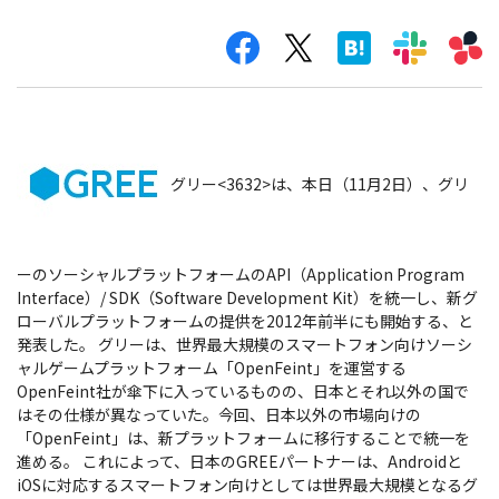
グリー<3632>は、本日（11月2日）、グリ
ーのソーシャルプラットフォームのAPI（Application Program
Interface）/ SDK（Software Development Kit）を統一し、新グ
ローバルプラットフォームの提供を2012年前半にも開始する、と
発表した。
グリーは、世界最大規模のスマートフォン向けソーシ
ャルゲームプラットフォーム「OpenFeint」を運営する
OpenFeint社が傘下に入っているものの、日本とそれ以外の国で
はその仕様が異なっていた。今回、日本以外の市場向けの
「OpenFeint」は、新プラットフォームに移行することで統一を
進める。 これによって、日本のGREEパートナーは、Androidと
iOSに対応するスマートフォン向けとしては世界最大規模となるグ