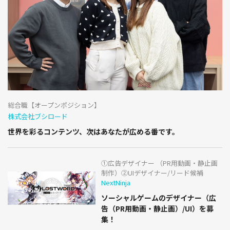
総合職【オープンポジション】
株式会社ブシロード
世界を彩るコンテンツ、次はあなたが広める番です。
①広告デザイナー （PR用動画・静止画
制作）②UIデザイナー/リード候補
NextNinja
ソーシャルゲームのデザイナー（広
告（PR用動画・静止画）/UI）を募
集！