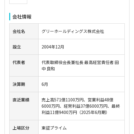
会社情報
会社名
グリーホールディングス株式会社
設立
2004年12月
代表者
代表取締役会長兼社長 最高経営責任者 田
中 良和
決算期
6月
直近業績
売上高571億1100万円、営業利益48億
6000万円、経常利益37億6000万円、最終
利益11億9400万円（2025年6月期）
上場区分
東証プライム