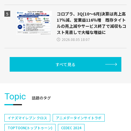
コロプラ、3Q(10～6月)決算は売上高
17％減、営業益116％増 既存タイト
ルの売上減やサービス終了で減収もコ
スト見直しで大幅な増益に
2026.08.05 18:07
すべて見る
Topic
話題のタグ
イナズマイレブン クロス
アニメデータインサイトラボ
TOPTOON(トップトゥーン)
CEDEC 2024