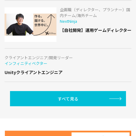
企画職（ディレクター、プランナー）国
内チーム/海外チーム
NextNinja
【自社開発】運用ゲームディレクター
クライアントエンジニア/開発リーダー
インフィニティベクター
Unityクライアントエンジニア
すべて見る