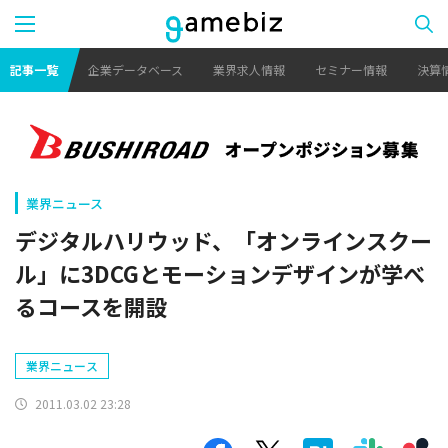
記事一覧
企業データベース
業界求人情報
セミナー情報
決算
業界ニュース
デジタルハリウッド、「オンラインスクー
ル」に3DCGとモーションデザインが学べ
るコースを開設
業界ニュース
2011.03.02 23:28