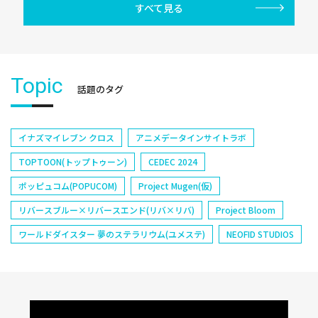
すべて見る
Topic
話題のタグ
イナズマイレブン クロス
アニメデータインサイトラボ
TOPTOON(トップトゥーン)
CEDEC 2024
ポッピュコム(POPUCOM)
Project Mugen(仮)
リバースブルー×リバースエンド(リバ×リバ)
Project Bloom
ワールドダイスター 夢のステラリウム(ユメステ)
NEOFID STUDIOS