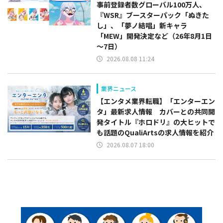
事前登録者数グローバル100万人、
『WSR』ブースターパック「ぬきた
し」、「夢ノ結唱」新キャラ
「MEW」開発決定など（26年8月1日
～7日）
2026.08.08 11:24
業界ニュース
【エンタメ業界転職】「エンターエン
タ」最新求人情報 カバーとの共同開
発タイトル『ホロドリ』の大ヒットで
も話題のQualiArtsの求人情報を紹介
2026.08.07 18:00