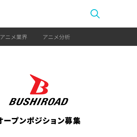
アニメ業界
アニメ分析