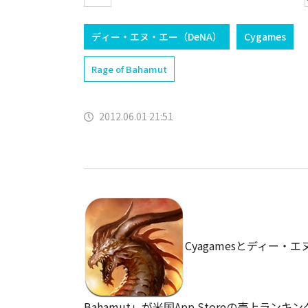
ディー・エヌ・エー（DeNA）
Cygames
Rage of Bahamut
2012.06.01 21:51
Cyagamesとディー・エヌ
Bahamut」が米国App Storeの売上ラン