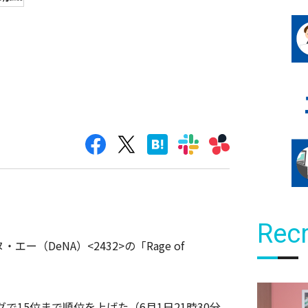
Recr
・エー（DeNA）<2432>の「Rage of
キングで15位まで順位を上げた（6月1日21時30分