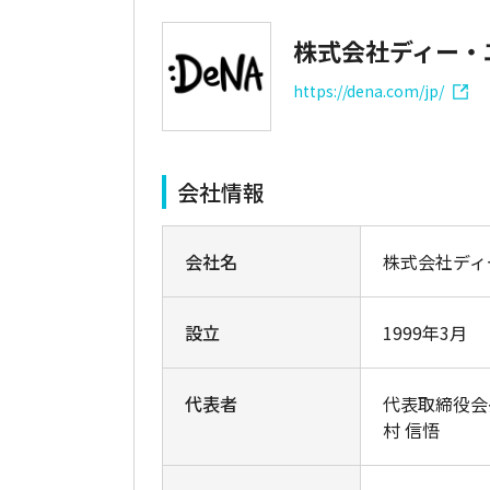
株式会社ディー・
https://dena.com/jp/
会社情報
会社名
株式会社ディ
設立
1999年3月
代表者
代表取締役会
村 信悟