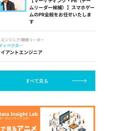
【マーケティング・PR（チー
ムリーダー候補）】スマホゲー
ムのPR全般をお任せいたしま
す
トエンジニア/開発リーダー
ティベクター
クライアントエンジニア
すべて見る