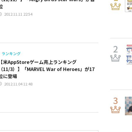
位
2012.11.11 22:54
ランキング
【米AppStoreゲーム売上ランキング
（11/3）】「MARVEL War of Heroes」が17
位に登場
2012.11.04 11:48