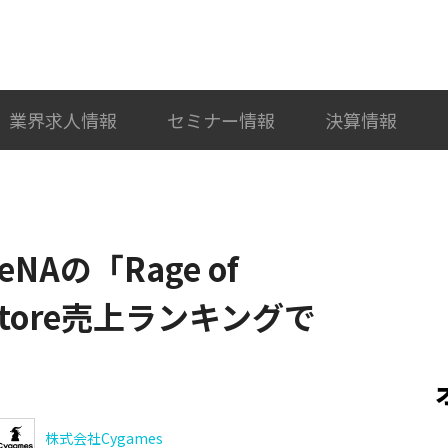
検索
カテゴリ選択
業界求人情報
セミナー情報
決算情報
NAの「Rage of
Store売上ランキングで
株式会社Cygames