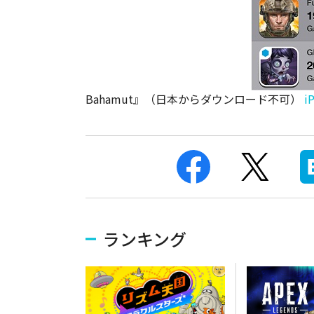
Bahamut』（日本からダウンロード不可）
i
ランキング