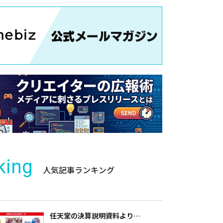
king
人気記事ランキング
任天堂の決算説明資料より…