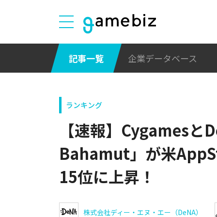
記事一覧
企業データベース
ランキング
【速報】CygamesとDe
Bahamut」が米App
15位に上昇！
株式会社ディー・エヌ・エー（DeNA）