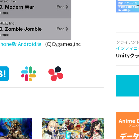
クライアン
Phone版
Android版
(C)Cygames,inc
インフィニ
Unity