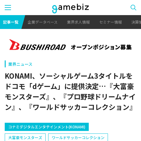
記事一覧
企業データベース
業界求人情報
セミナー情報
決算
業界ニュース
KONAMI、ソーシャルゲーム3タイトルを
ドコモ「dゲーム」に提供決定…『大富豪
モンスターズ』、『プロ野球ドリームナイ
ン』、『ワールドサッカーコレクション』
コナミデジタルエンタテインメント(KONAMI)
大富豪モンスターズ
ワールドサッカーコレクション