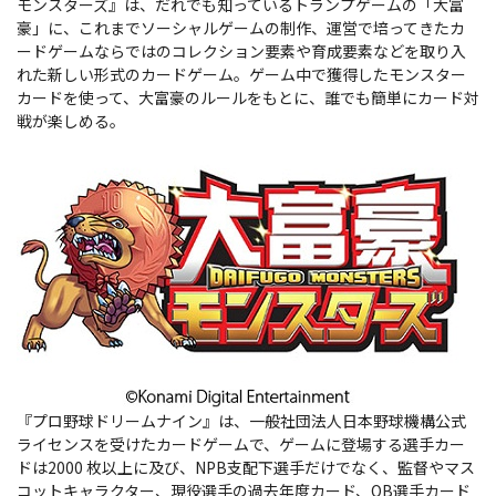
モンスターズ』は、だれでも知っているトランプゲームの「大富
豪」に、これまでソーシャルゲームの制作、運営で培ってきたカ
ードゲームならではのコレクション要素や育成要素などを取り入
れた新しい形式のカードゲーム。ゲーム中で獲得したモンスター
カードを使って、大富豪のルールをもとに、誰でも簡単にカード対
戦が楽しめる。
『プロ野球ドリームナイン』は、一般社団法人日本野球機構公式
ライセンスを受けたカードゲームで、ゲームに登場する選手カー
ドは2000 枚以上に及び、NPB支配下選手だけでなく、監督やマス
コットキャラクター、現役選手の過去年度カード、OB選手カード