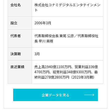
会社名
株式会社コナミデジタルエンタテインメン
ト
設立
2006年3月
代表者
代表取締役会長 東尾 公彦／代表取締役社
長 早川 英樹
決算期
3月
直近業績
売上高1940億1100万円、営業利益336億
4700万円、経常利益348億9300万円、最
終利益278億2800万円（2023年3月期）
企業データを見る