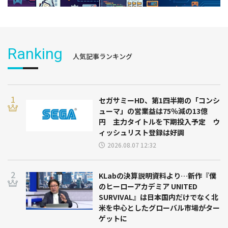
Ranking
人気記事ランキング
セガサミーHD、第1四半期の「コンシ
ューマ」の営業益は75％減の13億
円 主力タイトルを下期投入予定 ウ
ィッシュリスト登録は好調
2026.08.07 12:32
KLabの決算説明資料より…新作『僕
のヒーローアカデミア UNITED
SURVIVAL』は日本国内だけでなく北
米を中心としたグローバル市場がター
ゲットに