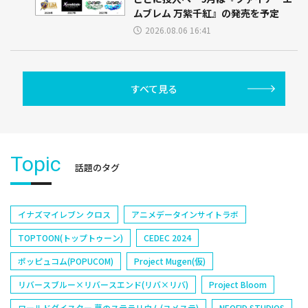
ムブレム 万紫千紅』の発売を予定
2026.08.06 16:41
すべて見る
Topic
話題のタグ
イナズマイレブン クロス
アニメデータインサイトラボ
TOPTOON(トップトゥーン)
CEDEC 2024
ポッピュコム(POPUCOM)
Project Mugen(仮)
リバースブルー×リバースエンド(リバ×リバ)
Project Bloom
ワールドダイスター 夢のステラリウム(ユメステ)
NEOFID STUDIOS