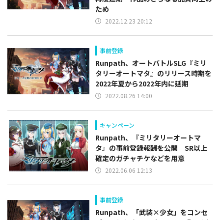
ため
2022.12.23 20:12
事前登録
Runpath、オートバトルSLG『ミリ
タリーオートマタ』のリリース時期を
2022年夏から2022年内に延期
2022.08.26 14:00
キャンペーン
Runpath、『ミリタリーオートマ
タ』の事前登録報酬を公開 SR以上
確定のガチャチケなどを用意
2022.06.06 12:13
事前登録
Runpath、「武装×少女」をコンセ