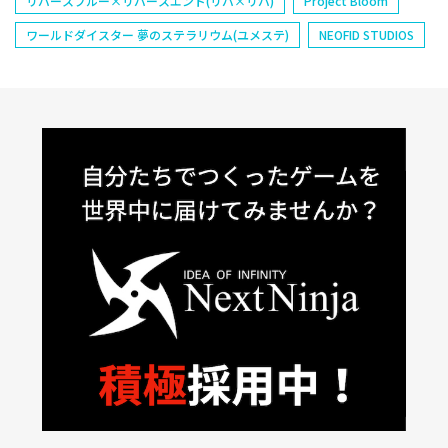
リバースブルー×リバースエンド(リバ×リバ)
Project Bloom
ワールドダイスター 夢のステラリウム(ユメステ)
NEOFID STUDIOS