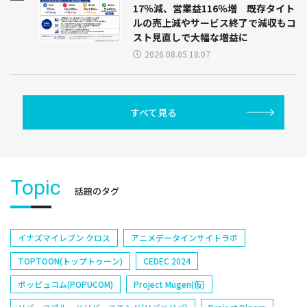
17％減、営業益116％増 既存タイト
ルの売上減やサービス終了で減収もコ
スト見直しで大幅な増益に
2026.08.05 18:07
すべて見る
Topic
話題のタグ
イナズマイレブン クロス
アニメデータインサイトラボ
TOPTOON(トップトゥーン)
CEDEC 2024
ポッピュコム(POPUCOM)
Project Mugen(仮)