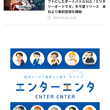
プトにしたオートバトルSLG『ミリタ
リーオートマタ』を今夏リリース 本
日より事前登録を開始
2022.04.28 12:30