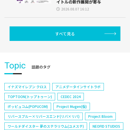
イトルの新作展開が寄与
2026.08.07 16:12
すべて見る
Topic
話題のタグ
イナズマイレブン クロス
アニメデータインサイトラボ
TOPTOON(トップトゥーン)
CEDEC 2024
ポッピュコム(POPUCOM)
Project Mugen(仮)
リバースブルー×リバースエンド(リバ×リバ)
Project Bloom
ワールドダイスター 夢のステラリウム(ユメステ)
NEOFID STUDIOS