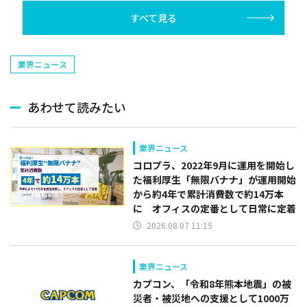
すべて見る
業界ニュース
あわせて読みたい
業界ニュース
コロプラ、2022年9月に運用を開始し
た福利厚生「無限バナナ」が運用開始
から約4年で累計消費数で約14万本
に オフィスの定番として日常に定着
2026.08.07 11:15
業界ニュース
カプコン、「令和8年熊本地震」の被
災者・被災地への支援として1000万