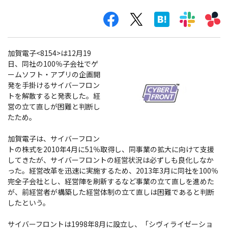
加賀電子<8154>は12月19
日、同社の100％子会社でゲ
ームソフト・アプリの企画開
発を手掛けるサイバーフロン
トを解散すると発表した。経
営の立て直しが困難と判断し
たため。
加賀電子は、サイバーフロン
トの株式を2010年4月に51％取得し、同事業の拡大に向けて支援
してきたが、サイバーフロントの経営状況は必ずしも良化しなか
った。経営改革を迅速に実施するため、2013年3月に同社を100％
完全子会社とし、経営陣を刷新するなど事業の立て直しを進めた
が、前経営者が構築した経営体制の立て直しは困難であると判断
したという。
サイバーフロントは1998年8月に設立し、「シヴィライゼーショ