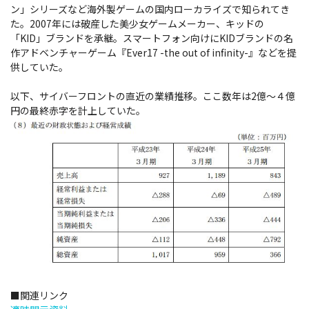
ン」シリーズなど海外製ゲームの国内ローカライズで知られてき
た。2007年には破産した美少女ゲームメーカー、キッドの
「KID」ブランドを承継。スマートフォン向けにKIDブランドの名
作アドベンチャーゲーム『Ever17 -the out of infinity-』などを提
供していた。
以下、サイバーフロントの直近の業績推移。ここ数年は2億～４億
円の最終赤字を計上していた。
■関連リンク