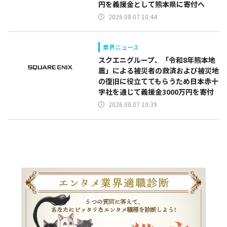
円を義援金として熊本県に寄付へ
2026.08.07 10:44
業界ニュース
スクエニグループ、「令和8年熊本地
震」による被災者の救済および被災地
の復旧に役立ててもらうため日本赤十
字社を通じて義援金3000万円を寄付
2026.08.07 10:39