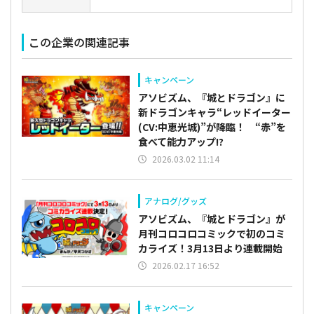
この企業の関連記事
キャンペーン
アソビズム、『城とドラゴン』に
新ドラゴンキャラ“レッドイーター
(CV:中恵光城)”が降臨！ “赤”を
食べて能力アップ!?
2026.03.02 11:14
アナログ/グッズ
アソビズム、『城とドラゴン』が
月刊コロコロコミックで初のコミ
カライズ！3月13日より連載開始
2026.02.17 16:52
キャンペーン