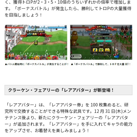
く、獲得トロPが2・3・5・10倍のうちいずれかの倍率で増加しま
す。「ボーナスバトル」が発生したら、勝利してトロPの大量獲得
を目指しましょう！
クラーケン・フェアリーの「レアアバター」が新登場！
「レアアバター」は、「レアアバター券」を 100 枚集めると、研
究所で交換することができる特殊な武具です。12 月 31 日(木)メン
テナンス後より、新たにクラーケン・フェアリーの「レアアバタ
ー」が追加されます。「レアアバター」を手に入れてキャラの能力
をアップさせ、お着替えを楽しみましょう！