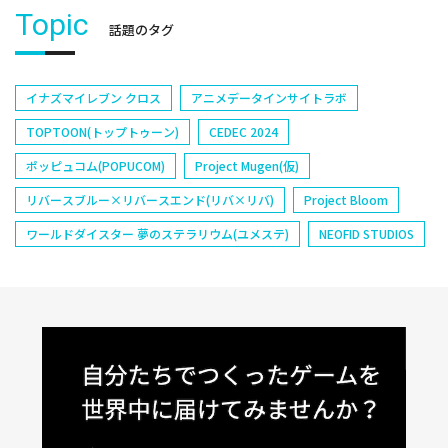
Topic
話題のタグ
イナズマイレブン クロス
アニメデータインサイトラボ
TOPTOON(トップトゥーン)
CEDEC 2024
ポッピュコム(POPUCOM)
Project Mugen(仮)
リバースブルー×リバースエンド(リバ×リバ)
Project Bloom
ワールドダイスター 夢のステラリウム(ユメステ)
NEOFID STUDIOS