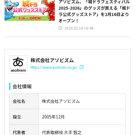
アソビズム、「城ドラフェスティバル
2025-2026」のグッズが買える「城ド
ラ公式グッズストア」を2月16日より
オープン！
2026.02.16 16:48
株式会社アソビズム
https://www.asobism.co.jp/
会社情報
会社名
株式会社アソビズム
設立
2005年12月
代表者
代表取締役 大手 智之