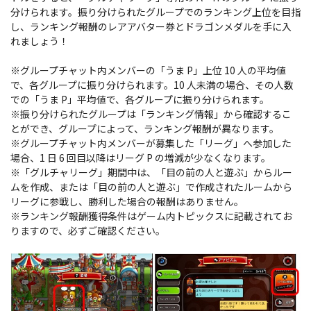
分けられます。振り分けられたグループでのランキング上位を目指
し、ランキング報酬のレアアバター券とドラゴンメダルを手に入
れましょう！
※グループチャット内メンバーの「うま P」上位 10 人の平均値
で、各グループに振り分けられます。10 人未満の場合、その人数
での「うま P」平均値で、各グループに振り分けられます。
※振り分けられたグループは「ランキング情報」から確認するこ
とができ、グループによって、ランキング報酬が異なります。
※グループチャット内メンバーが募集した「リーグ」へ参加した
場合、1 日 6 回目以降はリーグ P の増減が少なくなります。
※「グルチャリーグ」期間中は、「目の前の人と遊ぶ」からルー
ムを作成、または「目の前の人と遊ぶ」で作成されたルームから
リーグに参戦し、勝利した場合の報酬はありません。
※ランキング報酬獲得条件はゲーム内トピックスに記載されてお
りますので、必ずご確認ください。