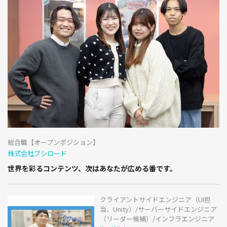
総合職【オープンポジション】
株式会社ブシロード
世界を彩るコンテンツ、次はあなたが広める番です。
クライアントサイドエンジニア（UI担
当、Unity）/サーバーサイドエンジニア
（リーダー候補）/インフラエンジニア