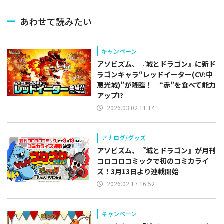
あわせて読みたい
キャンペーン
アソビズム、『城とドラゴン』に新ド
ラゴンキャラ“レッドイーター(CV:中
恵光城)”が降臨！ “赤”を食べて能力
アップ!?
2026.03.02 11:14
アナログ/グッズ
アソビズム、『城とドラゴン』が月刊
コロコロコミックで初のコミカライ
ズ！3月13日より連載開始
2026.02.17 16:52
キャンペーン