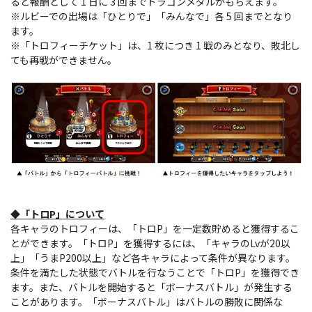
ると報酬として 1 日に 3 回までドラゴンメダルがもらえます。
※ルビーでの出場は「ひとりで」「みんなで」各 5 回までとなり
ます。
※「トロフィーチケット」は、1 枚につき 1 戦のみとなり、敗北し
ても再戦ができません。
◆「トロP」について
各キャラのトロフィーは、「トロP」を一定数貯めると獲得するこ
とができます。「トロP」を獲得するには、「キャラのLvが20以
上」「うまP200以上」など各キャラによって条件が異なります。
条件を満たした状態でバトルを行なうことで「トロP」を獲得でき
ます。また、バトルを開始すると「ボーナスバトル」が発生する
ことがあります。「ボーナスバトル」はバトルの勝敗に関係な