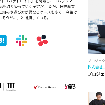
ケット「バナドロイド」を開設し、「パックマ
品も取り扱っていく予定だ。 ただ、日経産業
仕組みや遊び方が異なるケースも多く、今後は
れそうだ。」と指摘している。
プロジェ
株式会社Cy
プロジェ