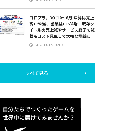
コロプラ、3Q(10～6月)決算は売上
高17％減、営業益116％増 既存タ
イトルの売上減やサービス終了で減
収もコスト見直しで大幅な増益に
2026.08.05 18:07
すべて見る