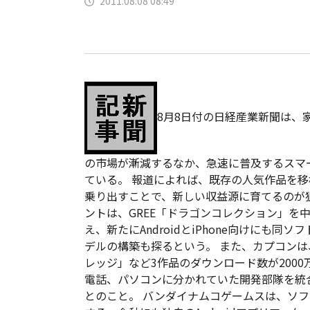
2011.08.08 08:49
8月8日付の日経産業新聞は、
の市場が漸減するなか、急速に普及するスマ
ている。
報道によれば、既存の人気作品を移
乗り出すことで、新しい収益源に育てるのが
ントは、GREE「ドラゴンコレクション」を
え、新たにAndroidとiPhone向けにも
デルの構築も探るという。 また、カプコン
レッジ」など3作品のダウンロード数が200
電話、パソコンに分かれていた開発部隊を統
とのこと。 バンダイナムコゲームスは、ソ