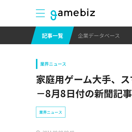
記事一覧
企業データベース
業界ニュース
家庭用ゲーム大手、ス
－8月8日付の新聞記事
業界ニュース