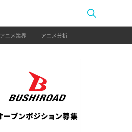
アニメ業界
アニメ分析