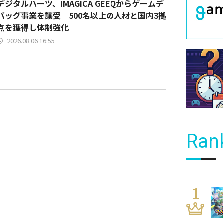
デジタルハーツ、IMAGICA GEEQからゲームデ
バッグ事業を譲受 500名以上の人材と国内3拠
点を獲得し体制強化
2026.08.06 16:55
Ran