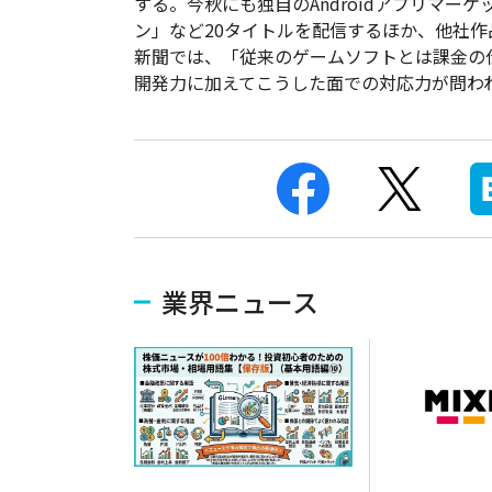
する。今秋にも独自のAndroidアプリマー
ン」など20タイトルを配信するほか、他社作
新聞では、「従来のゲームソフトとは課金の
開発力に加えてこうした面での対応力が問わ
業界ニュース