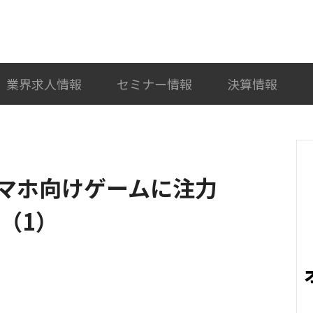
検索
カテゴリ選択
業界求人情報
セミナー情報
決算情報
マホ向けゲームに注力
（1）