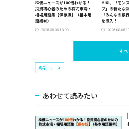
株価ニュースが100倍わかる！
MIXI、「モン
投資初心者のための株式市場・
プ」の新たな
相場用語集【保存版】（基本用
「みんなの銀
語編⑩）
を導入！
2026.08.06 18:00
2026.08.06 1
すべ
業界ニュース
あわせて読みたい