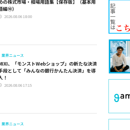
めの株式市場・相場用語集【保存版】（基本用
語編⑩）
2026.08.06 18:00
業界ニュース
MIXI、「モンストWebショップ」の新たな決済
手段として「みんなの銀行かんたん決済」を導
入！
2026.08.06 17:15
業界ニュース