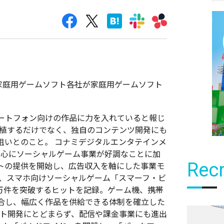
家庭用ゲームソフト各社が家庭用ゲームソフト
ートフォン向けの作品に力を入れていると報じ
植するだけでなく、独自のコンテンツ開発にも
狙いとのこと。 コナミデジタルエンタテインメ
中心にソーシャルゲーム事業が好調なことに加
Recr
同ソフトの提供を開始し、広告収入を軸にした事業モ
は、スマホ向けソーシャルゲーム「スマーフ・ビ
0万件を突破するヒットを記録。ゲーム機、携帯
合し、幅広く作品を供給できる体制を確立した
フト開発にとどまらず、配信や課金事業にも進出